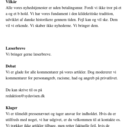
Vilkår
Alle vores nyhedstjenester er uden betalingsmur. Fordi vi ikke tror på et
a og et b hold. Vi har vores fundament i den kildekritiske tradition,
udviklet af danske historikere gennem tiden. Fejl kan og vil ske. Dem
vil vi erkende. Vi skaber ikke nyhederne. Vi bringer dem.
Læserbreve
Vi bringer gerne læserbreve.
Debat
Vi er glade for alle kommentarer på vores artikler. Dog modererer vi
kommentarer for personangreb, racisme, had og angreb på privatlivet.
Du kan skrive til os på
redaktion@sydavisen.dk
Klager
Vi er tilmeldt pressenævnet og tager ansvar for indholdet. Hvis du er
utilfreds med noget, vi har udgivet, er du velkommen til at kontakte os.
Vi trækker ikke artikler tilbage, men retter faktuelle fejl, hvis de