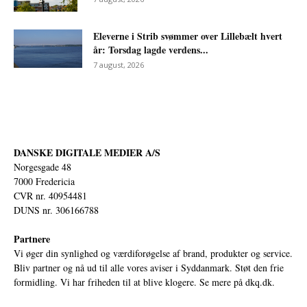
Eleverne i Strib svømmer over Lillebælt hvert
år: Torsdag lagde verdens...
7 august, 2026
DANSKE DIGITALE MEDIER A/S
Norgesgade 48
7000 Fredericia
CVR nr. 40954481
DUNS nr. 306166788
Partnere
Vi øger din synlighed og værdiforøgelse af brand, produkter og service.
Bliv partner og nå ud til alle vores aviser i Syddanmark. Støt den frie
formidling. Vi har friheden til at blive klogere. Se mere på
dkq.dk.