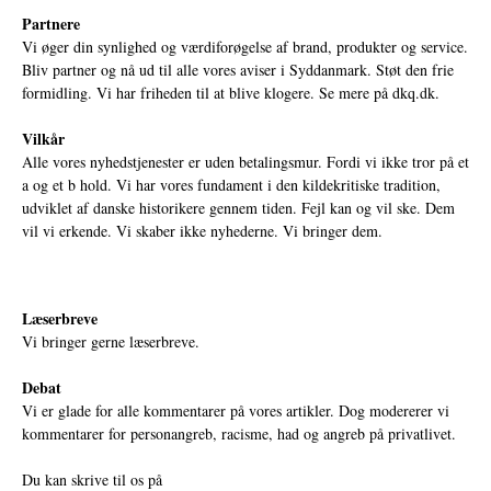
Partnere
Vi øger din synlighed og værdiforøgelse af brand, produkter og service.
Bliv partner og nå ud til alle vores aviser i Syddanmark. Støt den frie
formidling. Vi har friheden til at blive klogere. Se mere på
dkq.dk.
Vilkår
Alle vores nyhedstjenester er uden betalingsmur. Fordi vi ikke tror på et
a og et b hold. Vi har vores fundament i den kildekritiske tradition,
udviklet af danske historikere gennem tiden. Fejl kan og vil ske. Dem
vil vi erkende. Vi skaber ikke nyhederne. Vi bringer dem.
Læserbreve
Vi bringer gerne læserbreve.
Debat
Vi er glade for alle kommentarer på vores artikler. Dog modererer vi
kommentarer for personangreb, racisme, had og angreb på privatlivet.
Du kan skrive til os på