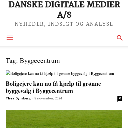
DANSKE DIGITALE MEDIER
A/S
NYHEDER, INDSIGT OG ANALYSE
Tag: Byggecentrum
Boligejere kan nu få hjælp til grønne
byggevalg i Byggecentrum
Thea Dyhrberg
-
8 november, 2024
0