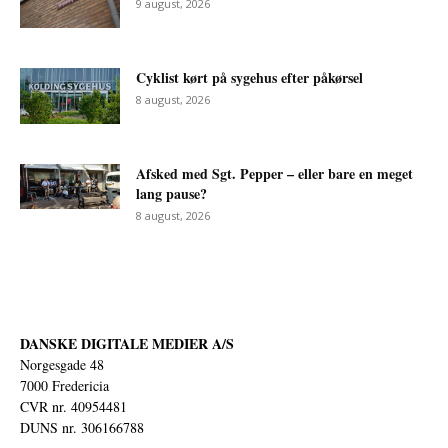
9 august, 2026
Cyklist kørt på sygehus efter påkørsel
8 august, 2026
Afsked med Sgt. Pepper – eller bare en meget
lang pause?
8 august, 2026
DANSKE DIGITALE MEDIER A/S
Norgesgade 48
7000 Fredericia
CVR nr. 40954481
DUNS nr. 306166788