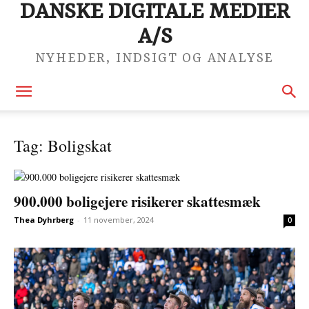
DANSKE DIGITALE MEDIER
A/S
NYHEDER, INDSIGT OG ANALYSE
Tag: Boligskat
900.000 boligejere risikerer skattesmæk
Thea Dyhrberg
-
11 november, 2024
0