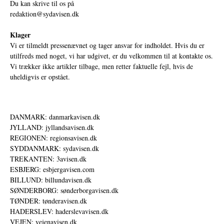
Du kan skrive til os på
redaktion@sydavisen.dk
Klager
Vi er tilmeldt pressenævnet og tager ansvar for indholdet. Hvis du er
utilfreds med noget, vi har udgivet, er du velkommen til at kontakte os.
Vi trækker ikke artikler tilbage, men retter faktuelle fejl, hvis de
uheldigvis er opstået.
DANMARK: danmarkavisen.dk
JYLLAND: jyllandsavisen.dk
REGIONEN: regionsavisen.dk
SYDDANMARK: sydavisen.dk
TREKANTEN: 3avisen.dk
ESBJERG: esbjergavisen.com
BILLUND: billundavisen.dk
SØNDERBORG: sønderborgavisen.dk
TØNDER: tønderavisen.dk
HADERSLEV: haderslevavisen.dk
VEJEN: vejenavisen.dk