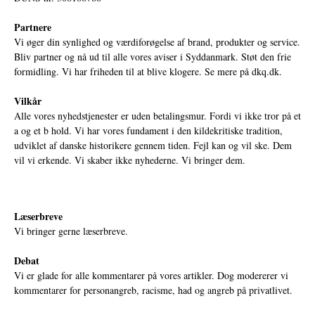
Partnere
Vi øger din synlighed og værdiforøgelse af brand, produkter og service.
Bliv partner og nå ud til alle vores aviser i Syddanmark. Støt den frie
formidling. Vi har friheden til at blive klogere. Se mere på
dkq.dk.
Vilkår
Alle vores nyhedstjenester er uden betalingsmur. Fordi vi ikke tror på et
a og et b hold. Vi har vores fundament i den kildekritiske tradition,
udviklet af danske historikere gennem tiden. Fejl kan og vil ske. Dem
vil vi erkende. Vi skaber ikke nyhederne. Vi bringer dem.
Læserbreve
Vi bringer gerne læserbreve.
Debat
Vi er glade for alle kommentarer på vores artikler. Dog modererer vi
kommentarer for personangreb, racisme, had og angreb på privatlivet.