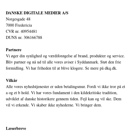
DANSKE DIGITALE MEDIER A/S
Norgesgade 48
7000 Fredericia
CVR nr. 40954481
DUNS nr. 306166788
Partnere
Vi øger din synlighed og værdiforøgelse af brand, produkter og service.
Bliv partner og nå ud til alle vores aviser i Syddanmark. Støt den frie
formidling. Vi har friheden til at blive klogere. Se mere på
dkq.dk.
Vilkår
Alle vores nyhedstjenester er uden betalingsmur. Fordi vi ikke tror på et
a og et b hold. Vi har vores fundament i den kildekritiske tradition,
udviklet af danske historikere gennem tiden. Fejl kan og vil ske. Dem
vil vi erkende. Vi skaber ikke nyhederne. Vi bringer dem.
Læserbreve