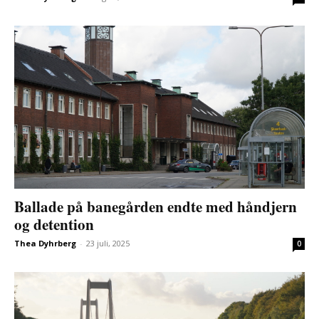
Ballade på banegården endte med håndjern
og detention
Thea Dyhrberg
-
23 juli, 2025
0