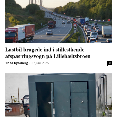
Lastbil bragede ind i stillestående
afspærringsvogn på Lillebæltsbroen
Thea Dyhrberg
-
27 juni, 2025
0