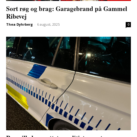
Sort røg og brag: Garagebrand på Gammel
Ribevej
Thea Dyhrberg
-
6 august, 2025
0