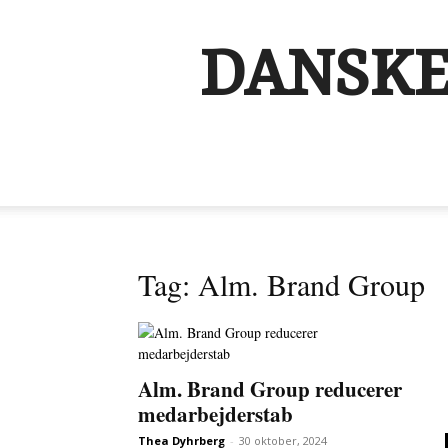
DANSKE
Tag: Alm. Brand Group
Alm. Brand Group reducerer
medarbejderstab
Thea Dyhrberg
-
30 oktober, 2024