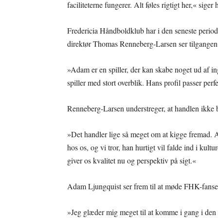
faciliteterne fungerer. Alt føles rigtigt her,« siger 
Fredericia Håndboldklub har i den seneste period
direktør Thomas Renneberg-Larsen ser tilgangen s
»Adam er en spiller, der kan skabe noget ud af in
spiller med stort overblik. Hans profil passer perf
Renneberg-Larsen understreger, at handlen ikke bl
»Det handler lige så meget om at kigge fremad. Ad
hos os, og vi tror, han hurtigt vil falde ind i kul
giver os kvalitet nu og perspektiv på sigt.«
Adam Ljungquist ser frem til at møde FHK-fansen
»Jeg glæder mig meget til at komme i gang i den da