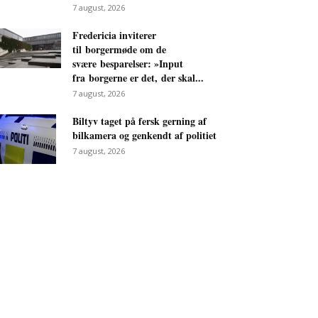
7 august, 2026
Fredericia inviterer
til borgermøde om de
svære besparelser: »Input
fra borgerne er det, der skal...
7 august, 2026
Biltyv taget på fersk gerning af
bilkamera og genkendt af politiet
7 august, 2026