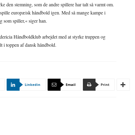
e den stemning, som de andre spillere har talt så varmt om.
 at spille europæisk håndbold igen. Med så mange kampe i
g som spiller,« siger han.
dericia Håndboldklub arbejdet med at styrke truppen og
elt i toppen af dansk håndbold.
Linkedin
Email
Print