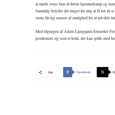
at møde vores fans til første hjemmekamp og mærk
Samtidig betyder det meget for mig at få lov til
vente får jeg masser af mulighed for at udvikle mi
Med tilgangen af Adam Ljungquist fortsætter Fre
positionere sig som et hold, der kan spille med h
Facebook
X
Del