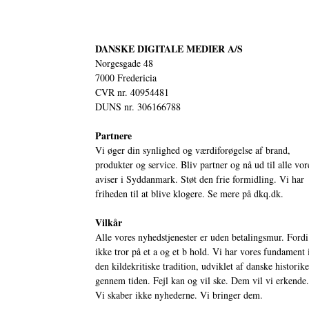
DANSKE DIGITALE MEDIER A/S
Norgesgade 48
7000 Fredericia
CVR nr. 40954481
DUNS nr. 306166788
Partnere
Vi øger din synlighed og værdiforøgelse af brand,
produkter og service. Bliv partner og nå ud til alle vor
aviser i Syddanmark. Støt den frie formidling. Vi har
friheden til at blive klogere. Se mere på
dkq.dk.
Vilkår
Alle vores nyhedstjenester er uden betalingsmur. Fordi
ikke tror på et a og et b hold. Vi har vores fundament 
den kildekritiske tradition, udviklet af danske historik
gennem tiden. Fejl kan og vil ske. Dem vil vi erkende.
Vi skaber ikke nyhederne. Vi bringer dem.