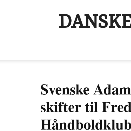
DANSKE
Svenske Adam
skifter til Fre
Håndboldklu