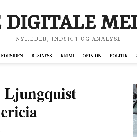
 DIGITALE MED
NYHEDER, INDSIGT OG ANALYSE
FORSIDEN
BUSINESS
KRIMI
OPINION
POLITIK
 Ljungquist
dericia
b