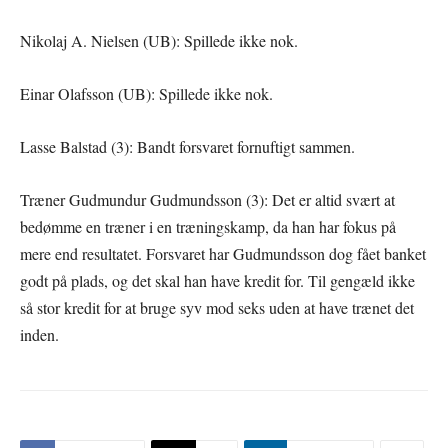
Nikolaj A. Nielsen (UB): Spillede ikke nok.
Einar Olafsson (UB): Spillede ikke nok.
Lasse Balstad (3): Bandt forsvaret fornuftigt sammen.
Træner Gudmundur Gudmundsson (3): Det er altid svært at
bedømme en træner i en træningskamp, da han har fokus på
mere end resultatet. Forsvaret har Gudmundsson dog fået banket
godt på plads, og det skal han have kredit for. Til gengæld ikke
så stor kredit for at bruge syv mod seks uden at have trænet det
inden.