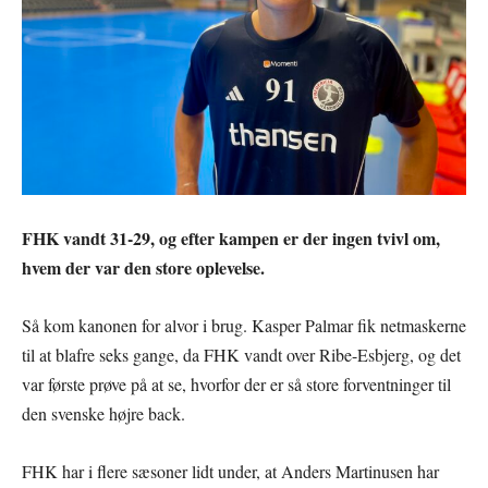
FHK vandt 31-29, og efter kampen er der ingen tvivl om,
hvem der var den store oplevelse.
Så kom kanonen for alvor i brug. Kasper Palmar fik netmaskerne
til at blafre seks gange, da FHK vandt over Ribe-Esbjerg, og det
var første prøve på at se, hvorfor der er så store forventninger til
den svenske højre back.
FHK har i flere sæsoner lidt under, at Anders Martinusen har