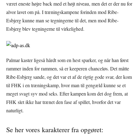
været eneste højre back med et højt niveau, men det er der nu for
alvor lavet om på. I træningskampene forinden mod Ribe-
Esbjerg kunne man se tegningerne til det, men mod Ribe-
Esbjerg blev tegningerne til virkelighed.
Palmar kaster ligeså hårdt som en hest sparker, og når han først
rammer inden for rammen, så er keeperen chanceløs. Det måtte
Ribe-Esbjerg sande, og det var et af de rigtig gode svar, der kom
til FHK i en træningskamp, hvor man til gengæld kunne se et
meget svagt syv mod seks. Efter kampen kom det dog frem, at
FHK slet ikke har trænet den fase af spillet, hvorfor det var
naturligt.
Se her vores karakterer fra opgøret: