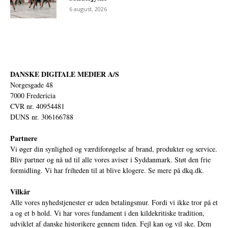
6 august, 2026
DANSKE DIGITALE MEDIER A/S
Norgesgade 48
7000 Fredericia
CVR nr. 40954481
DUNS nr. 306166788
Partnere
Vi øger din synlighed og værdiforøgelse af brand, produkter og service.
Bliv partner og nå ud til alle vores aviser i Syddanmark. Støt den frie
formidling. Vi har friheden til at blive klogere. Se mere på
dkq.dk.
Vilkår
Alle vores nyhedstjenester er uden betalingsmur. Fordi vi ikke tror på et
a og et b hold. Vi har vores fundament i den kildekritiske tradition,
udviklet af danske historikere gennem tiden. Fejl kan og vil ske. Dem