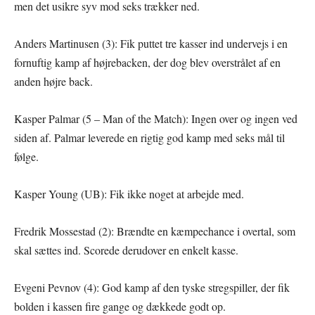
men det usikre syv mod seks trækker ned.
Anders Martinusen (3): Fik puttet tre kasser ind undervejs i en
fornuftig kamp af højrebacken, der dog blev overstrålet af en
anden højre back.
Kasper Palmar (5 – Man of the Match): Ingen over og ingen ved
siden af. Palmar leverede en rigtig god kamp med seks mål til
følge.
Kasper Young (UB): Fik ikke noget at arbejde med.
Fredrik Mossestad (2): Brændte en kæmpechance i overtal, som
skal sættes ind. Scorede derudover en enkelt kasse.
Evgeni Pevnov (4): God kamp af den tyske stregspiller, der fik
bolden i kassen fire gange og dækkede godt op.