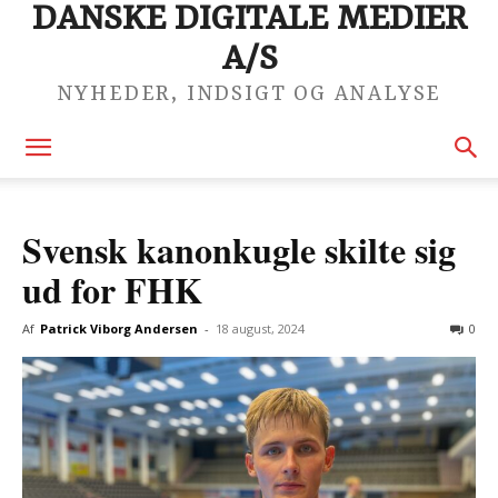
DANSKE DIGITALE MEDIER
A/S
NYHEDER, INDSIGT OG ANALYSE
Svensk kanonkugle skilte sig
ud for FHK
Af
Patrick Viborg Andersen
-
18 august, 2024
0