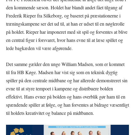
den kommende sæson. Holdet har blandt andet fået tilgang af
Frederik Rieper fra Silkeborg, og baseret på præstationerne i
træningskampene ser det ud til, at han er udset til en nøglerolle
på holdet. Rieper har imponeret med sit spil og forventes at blive
en central figur i forsvaret, hvor hans evne til at læse spillet og
lede bagkæden vil være afgørende.
Det samme gælder den unge William Madsen, som er kommet
til fra HB Køge. Madsen har vist sig som en teknisk dygtig
spiller på den centrale midtbane og har allerede demonstreret sin
evne til at styre tempoet i kampene og distribuere bolden
effektivt. Hans evner på bolden og hans overblik gør ham til en
spændende spiller at følge, og han forventes at bidrage væsentligt
til holdets kreativitet og balance på midtbanen.