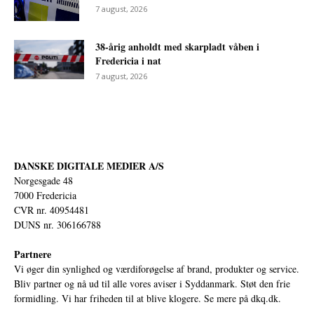
7 august, 2026
38-årig anholdt med skarpladt våben i
Fredericia i nat
7 august, 2026
DANSKE DIGITALE MEDIER A/S
Norgesgade 48
7000 Fredericia
CVR nr. 40954481
DUNS nr. 306166788
Partnere
Vi øger din synlighed og værdiforøgelse af brand, produkter og service.
Bliv partner og nå ud til alle vores aviser i Syddanmark. Støt den frie
formidling. Vi har friheden til at blive klogere. Se mere på
dkq.dk.