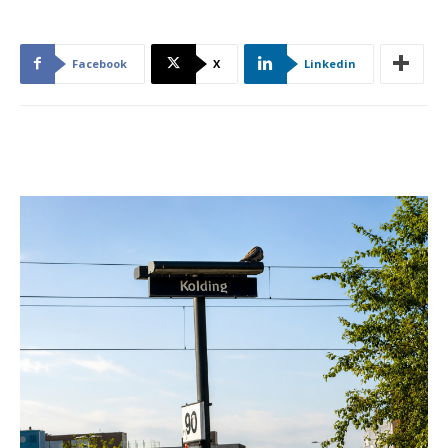
Facebook
X
Linkedin