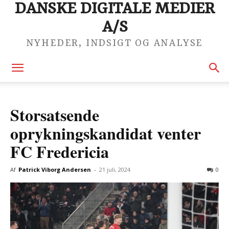
DANSKE DIGITALE MEDIER
A/S
NYHEDER, INDSIGT OG ANALYSE
Storsatsende
oprykningskandidat venter
FC Fredericia
Af
Patrick Viborg Andersen
-
21 juli, 2024
0