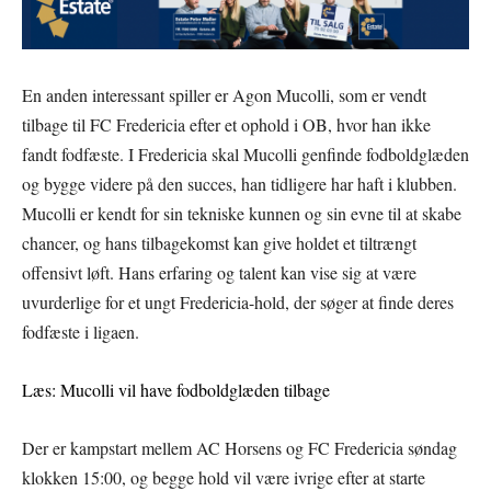
En anden interessant spiller er Agon Mucolli, som er vendt
tilbage til FC Fredericia efter et ophold i OB, hvor han ikke
fandt fodfæste. I Fredericia skal Mucolli genfinde fodboldglæden
og bygge videre på den succes, han tidligere har haft i klubben.
Mucolli er kendt for sin tekniske kunnen og sin evne til at skabe
chancer, og hans tilbagekomst kan give holdet et tiltrængt
offensivt løft. Hans erfaring og talent kan vise sig at være
uvurderlige for et ungt Fredericia-hold, der søger at finde deres
fodfæste i ligaen.
Læs: Mucolli vil have fodboldglæden tilbage
Der er kampstart mellem AC Horsens og FC Fredericia søndag
klokken 15:00, og begge hold vil være ivrige efter at starte