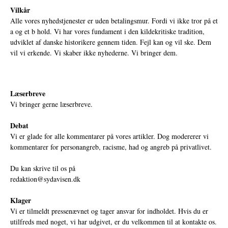
Vilkår
Alle vores nyhedstjenester er uden betalingsmur. Fordi vi ikke tror på et
a og et b hold. Vi har vores fundament i den kildekritiske tradition,
udviklet af danske historikere gennem tiden. Fejl kan og vil ske. Dem
vil vi erkende. Vi skaber ikke nyhederne. Vi bringer dem.
Læserbreve
Vi bringer gerne læserbreve.
Debat
Vi er glade for alle kommentarer på vores artikler. Dog modererer vi
kommentarer for personangreb, racisme, had og angreb på privatlivet.
Du kan skrive til os på
redaktion@sydavisen.dk
Klager
Vi er tilmeldt pressenævnet og tager ansvar for indholdet. Hvis du er
utilfreds med noget, vi har udgivet, er du velkommen til at kontakte os.