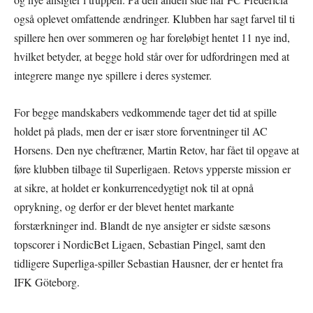
også oplevet omfattende ændringer. Klubben har sagt farvel til ti
spillere hen over sommeren og har foreløbigt hentet 11 nye ind,
hvilket betyder, at begge hold står over for udfordringen med at
integrere mange nye spillere i deres systemer.
For begge mandskabers vedkommende tager det tid at spille
holdet på plads, men der er især store forventninger til AC
Horsens. Den nye cheftræner, Martin Retov, har fået til opgave at
føre klubben tilbage til Superligaen. Retovs ypperste mission er
at sikre, at holdet er konkurrencedygtigt nok til at opnå
oprykning, og derfor er der blevet hentet markante
forstærkninger ind. Blandt de nye ansigter er sidste sæsons
topscorer i NordicBet Ligaen, Sebastian Pingel, samt den
tidligere Superliga-spiller Sebastian Hausner, der er hentet fra
IFK Göteborg.