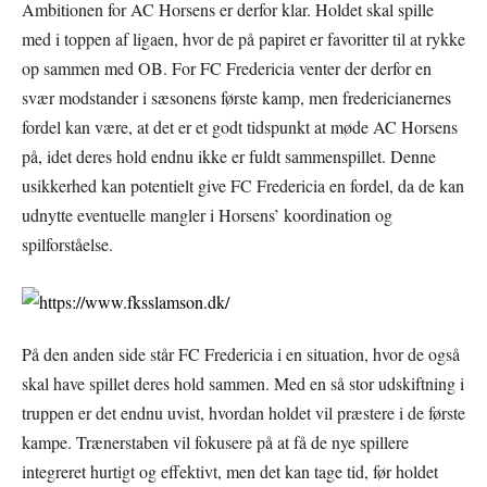
Ambitionen for AC Horsens er derfor klar. Holdet skal spille
med i toppen af ligaen, hvor de på papiret er favoritter til at rykke
op sammen med OB. For FC Fredericia venter der derfor en
svær modstander i sæsonens første kamp, men fredericianernes
fordel kan være, at det er et godt tidspunkt at møde AC Horsens
på, idet deres hold endnu ikke er fuldt sammenspillet. Denne
usikkerhed kan potentielt give FC Fredericia en fordel, da de kan
udnytte eventuelle mangler i Horsens’ koordination og
spilforståelse.
På den anden side står FC Fredericia i en situation, hvor de også
skal have spillet deres hold sammen. Med en så stor udskiftning i
truppen er det endnu uvist, hvordan holdet vil præstere i de første
kampe. Trænerstaben vil fokusere på at få de nye spillere
integreret hurtigt og effektivt, men det kan tage tid, før holdet