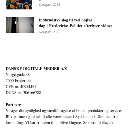
6 august, 2026
Indbrudstyv slog til ved højlys
dag i Fredericia: Politiet efterlyser vidner
6 august, 2026
DANSKE DIGITALE MEDIER A/S
Norgesgade 48
7000 Fredericia
CVR nr. 40954481
DUNS nr. 306166788
Partnere
Vi øger din synlighed og værdiforøgelse af brand, produkter og service.
Bliv partner og nå ud til alle vores aviser i Syddanmark. Støt den frie
formidling. Vi har friheden til at blive klogere. Se mere på
dkq.dk.