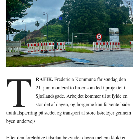
T
RAFIK.
Fredericia Kommune får søndag den
21. juni monteret to broer som led i projektet i
Sjællandsgade. Arbejdet kommer til at fylde en
stor del af dagen, og borgerne kan forvente både
trafikafspærring på stedet og transport af store køretøjer gennem
byen undervejs.
Efter den foreløbige tidsplan begynder dagen mellem klokken