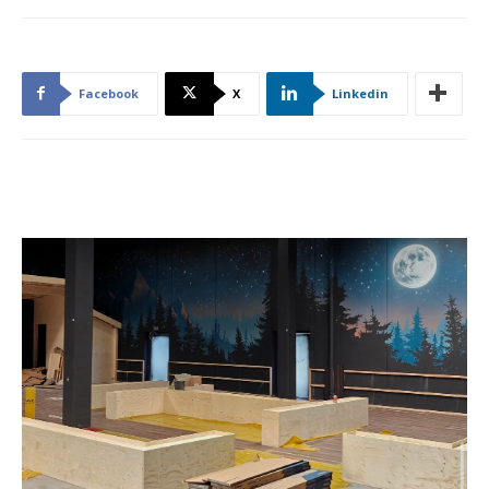
Facebook
X
Linkedin