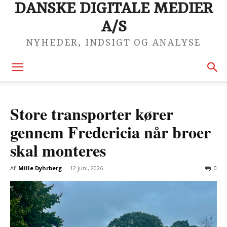
DANSKE DIGITALE MEDIER
A/S
NYHEDER, INDSIGT OG ANALYSE
Store transporter kører
gennem Fredericia når broer
skal monteres
Af
Mille Dyhrberg
-
12 juni, 2026
0