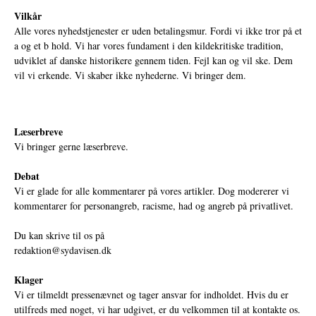
Vilkår
Alle vores nyhedstjenester er uden betalingsmur. Fordi vi ikke tror på et
a og et b hold. Vi har vores fundament i den kildekritiske tradition,
udviklet af danske historikere gennem tiden. Fejl kan og vil ske. Dem
vil vi erkende. Vi skaber ikke nyhederne. Vi bringer dem.
Læserbreve
Vi bringer gerne læserbreve.
Debat
Vi er glade for alle kommentarer på vores artikler. Dog modererer vi
kommentarer for personangreb, racisme, had og angreb på privatlivet.
Du kan skrive til os på
redaktion@sydavisen.dk
Klager
Vi er tilmeldt pressenævnet og tager ansvar for indholdet. Hvis du er
utilfreds med noget, vi har udgivet, er du velkommen til at kontakte os.