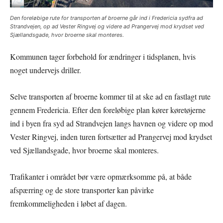
Den foreløbige rute for transporten af broerne går ind i Fredericia sydfra ad
Strandvejen, op ad Vester Ringvej og videre ad Prangervej mod krydset ved
Sjællandsgade, hvor broerne skal monteres.
Kommunen tager forbehold for ændringer i tidsplanen, hvis
noget undervejs driller.
Selve transporten af broerne kommer til at ske ad en fastlagt rute
gennem Fredericia. Efter den foreløbige plan kører køretøjerne
ind i byen fra syd ad Strandvejen langs havnen og videre op mod
Vester Ringvej, inden turen fortsætter ad Prangervej mod krydset
ved Sjællandsgade, hvor broerne skal monteres.
Trafikanter i området bør være opmærksomme på, at både
afspærring og de store transporter kan påvirke
fremkommeligheden i løbet af dagen.