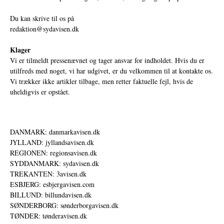
Du kan skrive til os på
redaktion@sydavisen.dk
Klager
Vi er tilmeldt pressenævnet og tager ansvar for indholdet. Hvis du er
utilfreds med noget, vi har udgivet, er du velkommen til at kontakte os.
Vi trækker ikke artikler tilbage, men retter faktuelle fejl, hvis de
uheldigvis er opstået.
DANMARK: danmarkavisen.dk
JYLLAND: jyllandsavisen.dk
REGIONEN: regionsavisen.dk
SYDDANMARK: sydavisen.dk
TREKANTEN: 3avisen.dk
ESBJERG: esbjergavisen.com
BILLUND: billundavisen.dk
SØNDERBORG: sønderborgavisen.dk
TØNDER: tønderavisen.dk