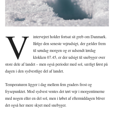
V
intervejret holder fortsat sit greb om Danmark.
Ifølge den seneste vejrudsigt, der gælder frem
til søndag morgen og er udsendt lørdag
klokken 07.45, er der udsigt til snebyger over
store dele af landet – men også perioder med sol, særligt først på
dagen i den sydvestlige del af landet.
Temperaturen ligger i dag mellem fem graders frost og
frysepunktet. Mod sydvest ventes det tørt vejr i morgentimerne
med nogen eller en del sol, men i løbet af eftermiddagen bliver
det også her mere skyet med snebyger.