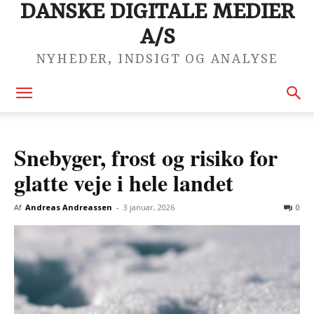
DANSKE DIGITALE MEDIER
A/S
NYHEDER, INDSIGT OG ANALYSE
Snebyger, frost og risiko for
glatte veje i hele landet
Af
Andreas Andreassen
-
3 januar, 2026
0