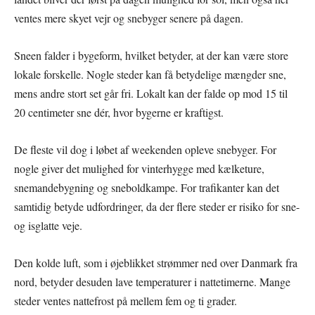
ventes mere skyet vejr og snebyger senere på dagen.
Sneen falder i bygeform, hvilket betyder, at der kan være store
lokale forskelle. Nogle steder kan få betydelige mængder sne,
mens andre stort set går fri. Lokalt kan der falde op mod 15 til
20 centimeter sne dér, hvor bygerne er kraftigst.
De fleste vil dog i løbet af weekenden opleve snebyger. For
nogle giver det mulighed for vinterhygge med kælketure,
snemandebygning og sneboldkampe. For trafikanter kan det
samtidig betyde udfordringer, da der flere steder er risiko for sne-
og isglatte veje.
Den kolde luft, som i øjeblikket strømmer ned over Danmark fra
nord, betyder desuden lave temperaturer i nattetimerne. Mange
steder ventes nattefrost på mellem fem og ti grader.