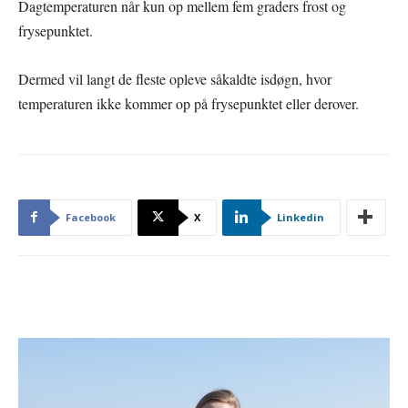
Dagtemperaturen når kun op mellem fem graders frost og
frysepunktet.
Dermed vil langt de fleste opleve såkaldte isdøgn, hvor
temperaturen ikke kommer op på frysepunktet eller derover.
Facebook
X
Linkedin