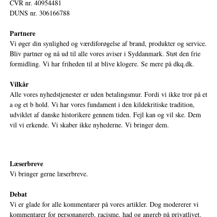
CVR nr. 40954481
DUNS nr. 306166788
Partnere
Vi øger din synlighed og værdiforøgelse af brand, produkter og service.
Bliv partner og nå ud til alle vores aviser i Syddanmark. Støt den frie
formidling. Vi har friheden til at blive klogere. Se mere på
dkq.dk.
Vilkår
Alle vores nyhedstjenester er uden betalingsmur. Fordi vi ikke tror på et
a og et b hold. Vi har vores fundament i den kildekritiske tradition,
udviklet af danske historikere gennem tiden. Fejl kan og vil ske. Dem
vil vi erkende. Vi skaber ikke nyhederne. Vi bringer dem.
Læserbreve
Vi bringer gerne læserbreve.
Debat
Vi er glade for alle kommentarer på vores artikler. Dog modererer vi
kommentarer for personangreb, racisme, had og angreb på privatlivet.