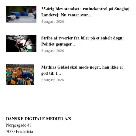
35-årig blev standset i rutinekontrol på Snoghøj
Landevej: Nu venter svar...
6 august, 2026
Stribe af tyverier fra biler på et enkelt døgn:
Politiet gentager...
6 august, 2026
Mathias Gidsel skal møde noget, han ikke er
god til: I...
6 august, 2026
DANSKE DIGITALE MEDIER A/S
Norgesgade 48
7000 Fredericia