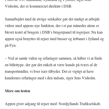
Visholm, der er kommerciel direktør i DSB.
Samarbejdet med de øvrige selskaber gør det muligt at arbejde
videre med appens nye funktion, der i et par måneder alene er
blevet testet af brugere i DSB’s brugerpanel til togrejser. Nu kan
appen også benyttes til rejser med busser og letbaner i Jylland og
på Fyn.
– Ved at samle viden og erfaringer sammen, så håber vi at finde
en billettype, der gør det enkelt at være kunde på tværs af de
transportmidler, vi hver især tilbyder. Det er vigtigt at have
kundernes erfaringer med i den indsats, siger Jens Visholm.
Mere om testen
Appen giver adgang til rejser med: Nordjyllands Trafikselskab,