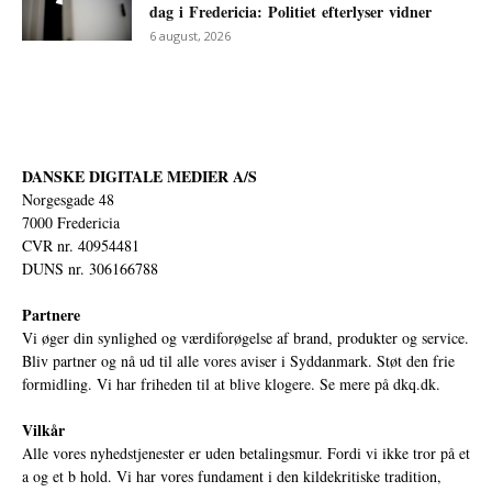
dag i Fredericia: Politiet efterlyser vidner
6 august, 2026
DANSKE DIGITALE MEDIER A/S
Norgesgade 48
7000 Fredericia
CVR nr. 40954481
DUNS nr. 306166788
Partnere
Vi øger din synlighed og værdiforøgelse af brand, produkter og service.
Bliv partner og nå ud til alle vores aviser i Syddanmark. Støt den frie
formidling. Vi har friheden til at blive klogere. Se mere på
dkq.dk.
Vilkår
Alle vores nyhedstjenester er uden betalingsmur. Fordi vi ikke tror på et
a og et b hold. Vi har vores fundament i den kildekritiske tradition,