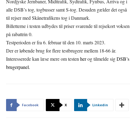
Nordjyske Jernbaner, Midttrafik, Sydtrafik, Fynbus, Arriva og i
alle DSB’s tog, togbusser samt S-tog. Desuden gælder det også
til rejser med Skånetrafikens tog i Danmark.
Billetterne i testen udbydes til priser svarende til rejsekort voksen
på rabattrin 0.
Testperioden er fra 6. februar til den 10. marts 2023.
Der er løbende brug for flere testbrugere mellem 18-66 år.
Interesserede kan læse mere om testen
her
og tilmelde sig
DSB’s
brugerpanel.
Facebook
X
Linkedin