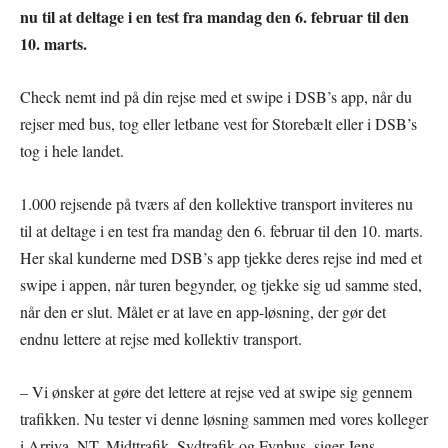
nu til at deltage i en test fra mandag den 6. februar til den
10. marts.
Check nemt ind på din rejse med et swipe i DSB’s app, når du
rejser med bus, tog eller letbane vest for Storebælt eller i DSB’s
tog i hele landet.
1.000 rejsende på tværs af den kollektive transport inviteres nu
til at deltage i en test fra mandag den 6. februar til den 10. marts.
Her skal kunderne med DSB’s app tjekke deres rejse ind med et
swipe i appen, når turen begynder, og tjekke sig ud samme sted,
når den er slut. Målet er at lave en app-løsning, der gør det
endnu lettere at rejse med kollektiv transport.
– Vi ønsker at gøre det lettere at rejse ved at swipe sig gennem
trafikken. Nu tester vi denne løsning sammen med vores kolleger
i Arriva, NT, Midttrafik, Sydtrafik og Fynbus, siger Jens