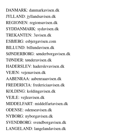
DANMARK: danmarkavisen.dk
JYLLAND: jyllandsavisen.dk
REGIONEN: regionsavisen.dk
SYDDANMARK: sydavisen.dk
TREKANTEN: 3avisen.dk
ESBJERG: esbjergavisen.com
BILLUND: billundavisen.dk
SØNDERBORG: sønderborgavisen.dk
TØNDER: tønderavisen.dk
HADERSLEV: haderslevavisen.dk
VEJEN: vejenavisen.dk
AABENRAA: aabenraaavisen.dk
FREDERICIA: fredericiaavisen.dk
KOLDING: koldingavisen.dk
VEJLE: vejleavisen.dk
MIDDELFART: middelfartavisen.dk
ODENSE: odenseavisen.dk
NYBORG: nyborgavisen.dk
SVENDBORG: svendborgavisen.dk
LANGELAND: langelandavisen.dk