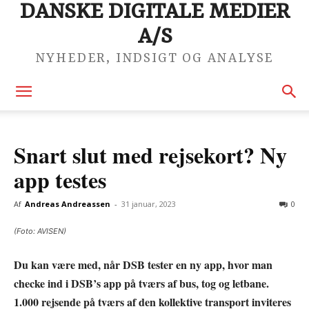
DANSKE DIGITALE MEDIER
A/S
NYHEDER, INDSIGT OG ANALYSE
Snart slut med rejsekort? Ny
app testes
Af
Andreas Andreassen
-
31 januar, 2023
0
(Foto: AVISEN)
Du kan være med, når DSB tester en ny app, hvor man
checke ind i DSB’s app på tværs af bus, tog og letbane.
1.000 rejsende på tværs af den kollektive transport inviteres