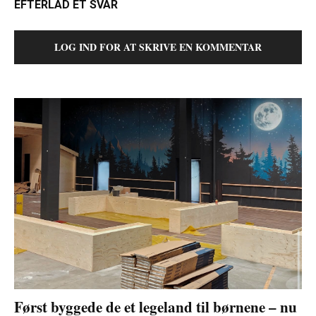
EFTERLAD ET SVAR
LOG IND FOR AT SKRIVE EN KOMMENTAR
Først byggede de et legeland til børnene – nu