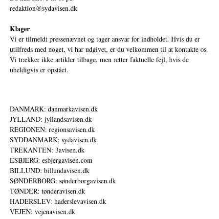
redaktion@sydavisen.dk
Klager
Vi er tilmeldt pressenævnet og tager ansvar for indholdet. Hvis du er
utilfreds med noget, vi har udgivet, er du velkommen til at kontakte os.
Vi trækker ikke artikler tilbage, men retter faktuelle fejl, hvis de
uheldigvis er opstået.
DANMARK: danmarkavisen.dk
JYLLAND: jyllandsavisen.dk
REGIONEN: regionsavisen.dk
SYDDANMARK: sydavisen.dk
TREKANTEN: 3avisen.dk
ESBJERG: esbjergavisen.com
BILLUND: billundavisen.dk
SØNDERBORG: sønderborgavisen.dk
TØNDER: tønderavisen.dk
HADERSLEV: haderslevavisen.dk
VEJEN: vejenavisen.dk