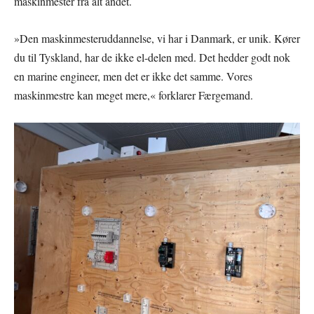
maskinmester fra alt andet.
»Den maskinmesteruddannelse, vi har i Danmark, er unik. Kører
du til Tyskland, har de ikke el-delen med. Det hedder godt nok
en marine engineer, men det er ikke det samme. Vores
maskinmestre kan meget mere,« forklarer Færgemand.