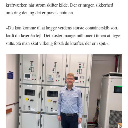
kraftværker, når strøm skifter kilde. Der er megen sikkerhed
omkring det, og det er præcis pointen.
»Du kan komme til at lægge verdens største containerskib sort,
fordi du laver én fejl. Det koster mange millioner i timen at ligge
stille. Så man skal virkelig forstå de kræfter, der er i spil.«