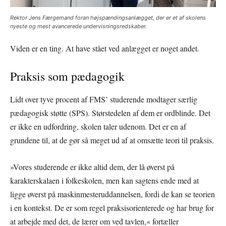
Rektor Jens Færgemand foran højspændingsanlægget, der er et af skolens
nyeste og mest avancerede undervisningsredskaber.
Viden er en ting. At have stået ved anlægget er noget andet.
Praksis som pædagogik
Lidt over tyve procent af FMS’ studerende modtager særlig
pædagogisk støtte (SPS). Størstedelen af dem er ordblinde. Det
er ikke en udfordring, skolen taler udenom. Det er en af
grundene til, at de gør så meget ud af at omsætte teori til praksis.
»Vores studerende er ikke altid dem, der lå øverst på
karakterskalaen i folkeskolen, men kan sagtens ende med at
ligge øverst på maskinmesteruddannelsen, fordi de kan se teorien
i en kontekst. De er som regel praksisorienterede og har brug for
at arbejde med det, de lærer om ved tavlen,« fortæller