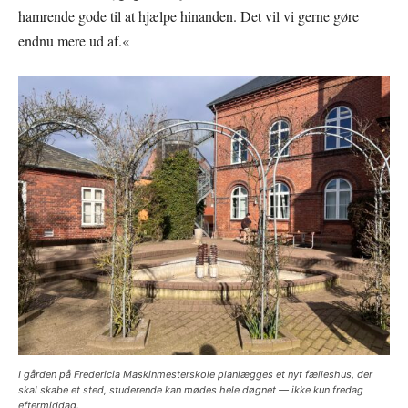
hamrende gode til at hjælpe hinanden. Det vil vi gerne gøre
endnu mere ud af.«
I gården på Fredericia Maskinmesterskole planlægges et nyt fælleshus, der
skal skabe et sted, studerende kan mødes hele døgnet — ikke kun fredag
eftermiddag.