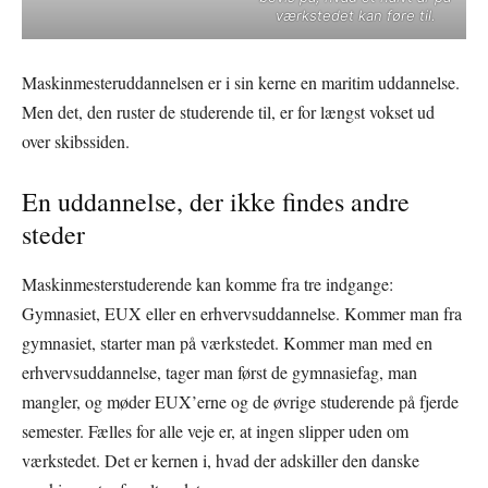
værkstedet kan føre til.
Maskinmesteruddannelsen er i sin kerne en maritim uddannelse.
Men det, den ruster de studerende til, er for længst vokset ud
over skibssiden.
En uddannelse, der ikke findes andre
steder
Maskinmesterstuderende kan komme fra tre indgange:
Gymnasiet, EUX eller en erhvervsuddannelse. Kommer man fra
gymnasiet, starter man på værkstedet. Kommer man med en
erhvervsuddannelse, tager man først de gymnasiefag, man
mangler, og møder EUX’erne og de øvrige studerende på fjerde
semester. Fælles for alle veje er, at ingen slipper uden om
værkstedet. Det er kernen i, hvad der adskiller den danske