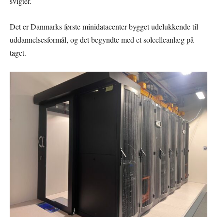
svigter.
Det er Danmarks første minidatacenter bygget udelukkende til
uddannelsesformål, og det begyndte med et solcelleanlæg på
taget.