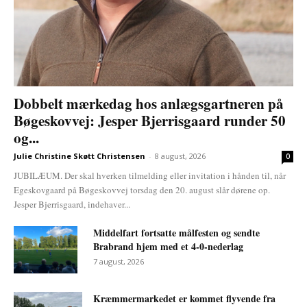
Dobbelt mærkedag hos anlægsgartneren på
Bøgeskovvej: Jesper Bjerrisgaard runder 50
og...
Julie Christine Skøtt Christensen
-
8 august, 2026
0
JUBILÆUM. Der skal hverken tilmelding eller invitation i hånden til, når
Egeskovgaard på Bøgeskovvej torsdag den 20. august slår dørene op.
Jesper Bjerrisgaard, indehaver...
Middelfart fortsatte målfesten og sendte
Brabrand hjem med et 4-0-nederlag
7 august, 2026
Kræmmermarkedet er kommet flyvende fra