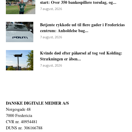
start: Over 350 bankospillere torsdag, og...
7 august, 2026
Betjente rykkede ud til flere gader i Fredericias
centrum: Anholdelse bag...
7 august, 2026
Kvinde død efter påkørsel af tog ved Kolding:
Strækningen er åben...
7 august, 2026
DANSKE DIGITALE MEDIER A/S
Norgesgade 48
7000 Fredericia
CVR nr. 40954481
DUNS nr. 306166788