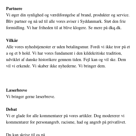
Partnere
Vi øger din synlighed og værdiforøgelse af brand, produkter og service.
Bliv partner og nå ud til alle vores aviser i Syddanmark. Støt den frie
formidling. Vi har friheden til at blive klogere. Se mere på
dkq.dk.
Vilkår
Alle vores nyhedstjenester er uden betalingsmur. Fordi vi ikke tror på et
a og et b hold. Vi har vores fundament i den kildekritiske tradition,
udviklet af danske historikere gennem tiden. Fejl kan og vil ske. Dem
vil vi erkende. Vi skaber ikke nyhederne. Vi bringer dem.
Læserbreve
Vi bringer gerne læserbreve.
Debat
Vi er glade for alle kommentarer på vores artikler. Dog modererer vi
kommentarer for personangreb, racisme, had og angreb på privatlivet.
Du kan skrive til os på