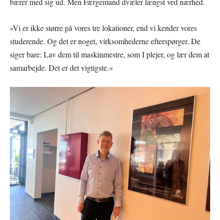
bærer med sig ud. Men Færgemand dvæler længst ved nærhed.
»Vi er ikke større på vores tre lokationer, end vi kender vores
studerende. Og det er noget, virksomhederne efterspørger. De
siger bare: Lav dem til maskinmestre, som I plejer, og lær dem at
samarbejde. Det er det vigtigste.«