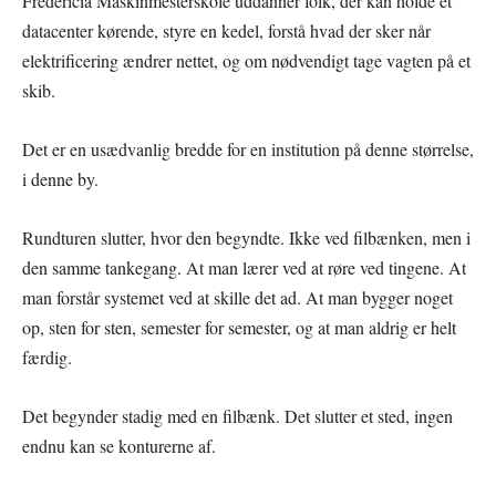
Fredericia Maskinmesterskole uddanner folk, der kan holde et
datacenter kørende, styre en kedel, forstå hvad der sker når
elektrificering ændrer nettet, og om nødvendigt tage vagten på et
skib.
Det er en usædvanlig bredde for en institution på denne størrelse,
i denne by.
Rundturen slutter, hvor den begyndte. Ikke ved filbænken, men i
den samme tankegang. At man lærer ved at røre ved tingene. At
man forstår systemet ved at skille det ad. At man bygger noget
op, sten for sten, semester for semester, og at man aldrig er helt
færdig.
Det begynder stadig med en filbænk. Det slutter et sted, ingen
endnu kan se konturerne af.