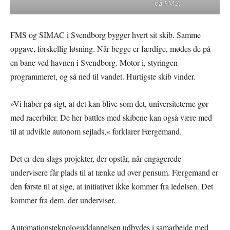
på FMS.
FMS og SIMAC i Svendborg bygger hvert sit skib. Samme
opgave, forskellig løsning. Når begge er færdige, mødes de på
en bane ved havnen i Svendborg. Motor i, styringen
programmeret, og så ned til vandet. Hurtigste skib vinder.
»Vi håber på sigt, at det kan blive som det, universiteterne gør
med racerbiler. De her battles med skibene kan også være med
til at udvikle autonom sejlads,« forklarer Færgemand.
Det er den slags projekter, der opstår, når engagerede
undervisere får plads til at tænke ud over pensum. Færgemand er
den første til at sige, at initiativet ikke kommer fra ledelsen. Det
kommer fra dem, der underviser.
Automationsteknologuddannelsen udbydes i samarbejde med