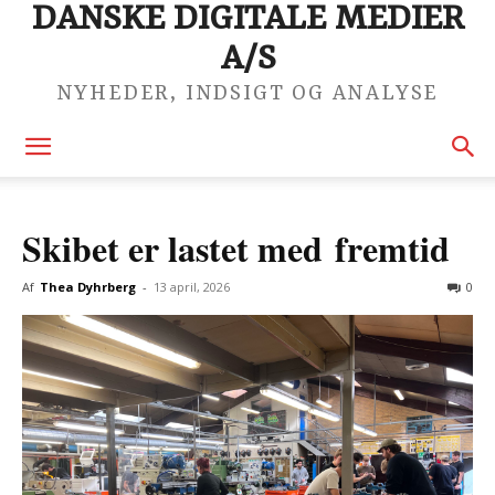
DANSKE DIGITALE MEDIER
A/S
NYHEDER, INDSIGT OG ANALYSE
Skibet er lastet med fremtid
Af
Thea Dyhrberg
-
13 april, 2026
0