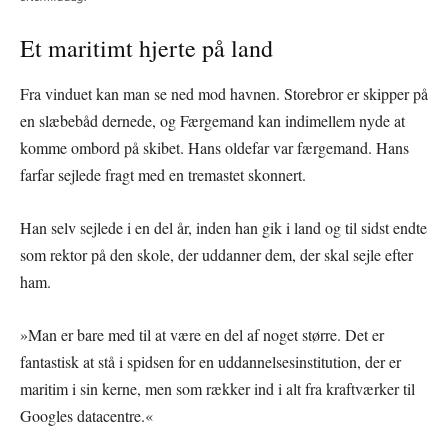
Et maritimt hjerte på land
Fra vinduet kan man se ned mod havnen. Storebror er skipper på
en slæbebåd dernede, og Færgemand kan indimellem nyde at
komme ombord på skibet. Hans oldefar var færgemand. Hans
farfar sejlede fragt med en tremastet skonnert.
Han selv sejlede i en del år, inden han gik i land og til sidst endte
som rektor på den skole, der uddanner dem, der skal sejle efter
ham.
»Man er bare med til at være en del af noget større. Det er
fantastisk at stå i spidsen for en uddannelsesinstitution, der er
maritim i sin kerne, men som rækker ind i alt fra kraftværker til
Googles datacentre.«