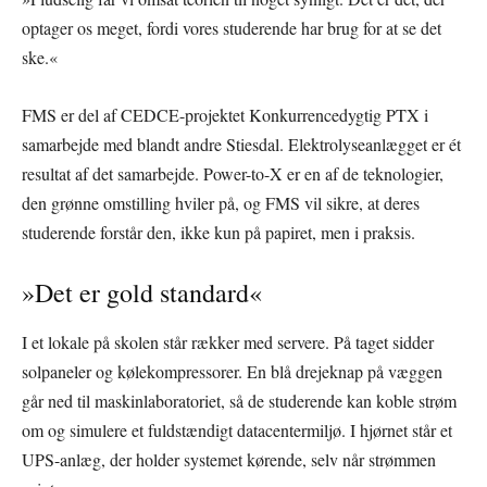
optager os meget, fordi vores studerende har brug for at se det
ske.«
FMS er del af CEDCE-projektet Konkurrencedygtig PTX i
samarbejde med blandt andre Stiesdal. Elektrolyseanlægget er ét
resultat af det samarbejde. Power-to-X er en af de teknologier,
den grønne omstilling hviler på, og FMS vil sikre, at deres
studerende forstår den, ikke kun på papiret, men i praksis.
»Det er gold standard«
I et lokale på skolen står rækker med servere. På taget sidder
solpaneler og kølekompressorer. En blå drejeknap på væggen
går ned til maskinlaboratoriet, så de studerende kan koble strøm
om og simulere et fuldstændigt datacentermiljø. I hjørnet står et
UPS-anlæg, der holder systemet kørende, selv når strømmen