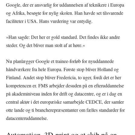
Google, der er ansvarlig for uddannelsen af teknikere i Europa
og Afrika, besøgte for nylig skolen. Han havde set tilsvarende
faciliteter i USA. Hans vurdering var entydig.
»Han sagde: Det her er gold standard. Det findes ikke andre
steder. Og det bliver man stolt af at høre.«
Nu planlægger Google et trainee-forløb for nyuddannede
håndværkere fra hele Europa. Første stop bliver Holland og
Finland. Andet stop bliver Fredericia, to uger, fordi det er her
kompetencen er. FMS arbejder desuden på en efteruddannelse
på akademiniveau inden for drift og datacentre, og er i dag en
central aktør i det europæiske samarbejde CEDCE, der samler
otte lande og ti brancherepræsentanter om fælles standarder for
datacenteruddannelse.
Automation, 3D-print og et skib på en