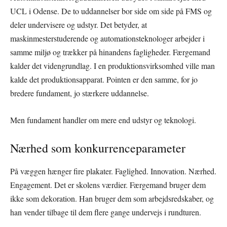
UCL i Odense. De to uddannelser bor side om side på FMS og
deler undervisere og udstyr. Det betyder, at
maskinmesterstuderende og automationsteknologer arbejder i
samme miljø og trækker på hinandens fagligheder. Færgemand
kalder det videngrundlag. I en produktionsvirksomhed ville man
kalde det produktionsapparat. Pointen er den samme, for jo
bredere fundament, jo stærkere uddannelse.
Men fundament handler om mere end udstyr og teknologi.
Nærhed som konkurrenceparameter
På væggen hænger fire plakater. Faglighed. Innovation. Nærhed.
Engagement. Det er skolens værdier. Færgemand bruger dem
ikke som dekoration. Han bruger dem som arbejdsredskaber, og
han vender tilbage til dem flere gange undervejs i rundturen.