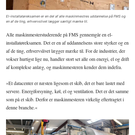
El-installatøreksamen er en del af alle maskinmestres uddannelse på FMS og
en af de ting, erhvervslivet lægger særligt mærke til.
Alle maskinmesterstuderende på FMS gennemgår en el-
installatøreksamen. Det er en af uddannelsens store styrker og en
af de ting, erhvervslivet lægger mærke til. For de industrier, der
vokser hurtigst lige nu, handler stort set alle om energi, el og drift
af komplekse anlæg, og maskinmesteren kender dem indefra.
»Et datacenter er næsten ligesom et skib, det er bare lastet med
servere. Energiforsyning, køl, el og ventilation. Det er det samme
som på et skib. Derfor er maskinmesteren virkelig eftertragtet i
denne branche.«