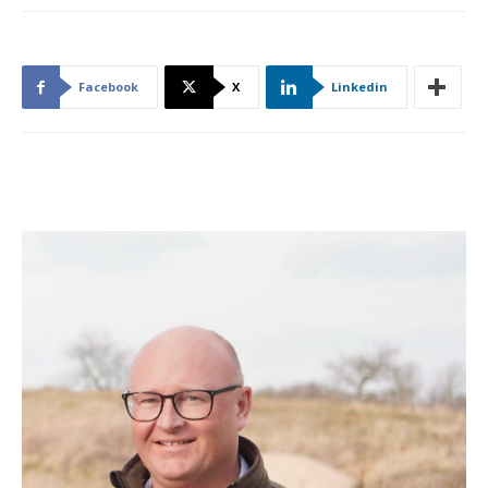
Facebook
X
Linkedin