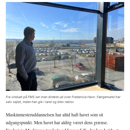
Fra vinduet på FMS ser man direkte ud over Fredericia Havn. Færgemand har
selv sejlet, inden han gik i land og blev rektor.
Maskinmesteruddannelsen har altid haft havet som sit
udgangspunkt. Men havet har aldrig været dens grænse.