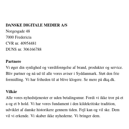
DANSKE DIGITALE MEDIER A/S
Norgesgade 48
7000 Fredericia
CVR nr. 40954481
DUNS nr. 306166788
Partnere
Vi øger din synlighed og værdiforøgelse af brand, produkter og service.
Bliv partner og nå ud til alle vores aviser i Syddanmark. Støt den frie
formidling. Vi har friheden til at blive klogere. Se mere på
dkq.dk.
Vilkår
Alle vores nyhedstjenester er uden betalingsmur. Fordi vi ikke tror på et
a og et b hold. Vi har vores fundament i den kildekritiske tradition,
udviklet af danske historikere gennem tiden. Fejl kan og vil ske. Dem
vil vi erkende. Vi skaber ikke nyhederne. Vi bringer dem.