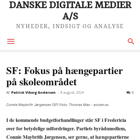
DANSKE DIGITALE MEDIER
A/S
NYHEDER, INDSIGT OG ANALYSE
SF: Fokus på hængepartier
på skoleområdet
Af
Patrick Viborg Andersen
-
8 august, 2024
0
Connie Maybrith Jørgensen (SF) Foto: Thomas Max - avisen.nu
I de kommende budgetforhandlinger står SF i Fredericia
over for betydelige udfordringer. Partiets byrådsmedlem,
Connie Maybrith Jørgensen, ser gerne, at hængepartierne