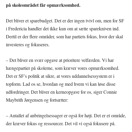
på skoleområdet får opmærksomhed.
Det bliver et sparebudget. Det er der ingen tvivl om, men for SF
i Fredericia handler det ikke kun om at sætte sparekniven ind.
Dertil er der flere områder, som har partiets fokus, hvor der skal
investeres og fokuseres.
– Det bliver en svær opgave at prioritere velfærden. Vi har
hængepartier på skolerne, som kræver vores opmærksomhed.
Det er SF’s politik at sikre, at vores uddannelsessystem er i
topform. Lad os se, hvordan og med hvem vi kan løse disse
udfordringer. Det bliver en kerneopgave for os, siger Connie
Maybrith Jørgensen og fortsætter:
– Antallet af anbringelsessager er også for højt. Det er et område,
der kræver fokus og ressourcer. Det vil vi også fokusere på.