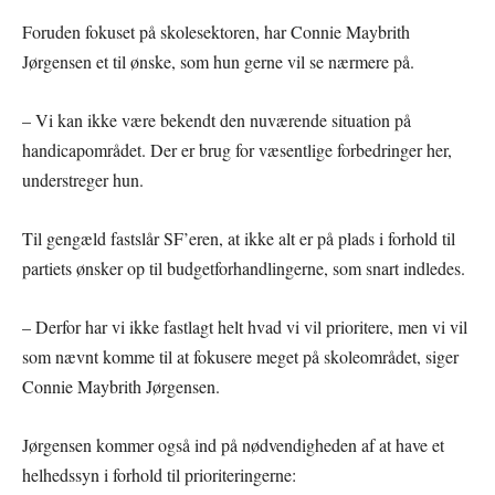
Foruden fokuset på skolesektoren, har Connie Maybrith
Jørgensen et til ønske, som hun gerne vil se nærmere på.
– Vi kan ikke være bekendt den nuværende situation på
handicapområdet. Der er brug for væsentlige forbedringer her,
understreger hun.
Til gengæld fastslår SF’eren, at ikke alt er på plads i forhold til
partiets ønsker op til budgetforhandlingerne, som snart indledes.
– Derfor har vi ikke fastlagt helt hvad vi vil prioritere, men vi vil
som nævnt komme til at fokusere meget på skoleområdet, siger
Connie Maybrith Jørgensen.
Jørgensen kommer også ind på nødvendigheden af at have et
helhedssyn i forhold til prioriteringerne: