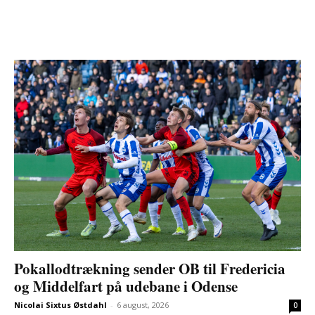
Pokallodtrækning sender OB til Fredericia
og Middelfart på udebane i Odense
Nicolai Sixtus Østdahl
-
6 august, 2026
0