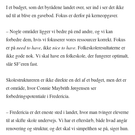
I et budget, som det byrådene landet over, ser ind i ser det ikke
ud til at blive en gavebod. Fokus er derfor på kerneopgaver.
– Nogle områder ligger vi bedre på end andre, og vi kan
forbedre dem, hvis vi fokuserer vores ressourcer korrekt. Fokus
er på
need to have
, ikke
nice to have
. Folkeskoleresultaterne er
ikke gode nok. Vi skal have en folkeskole, der fungerer optimalt,
slår SF’eren fast.
Skolestruktureren er ikke direkte en del af et budget, men det er
et område, hvor Connie Maybrith Jørgensen ser
forbedringspotentiale i Fredericia.
– Fredericia er det eneste sted i landet, hvor man tvinger eleverne
til at skifte skole undervejs. Vi har et efterslæb, både hvad angår
renovering og struktur, og det skal vi simpelthen se på, siger hun.