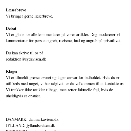
Læserbreve
Vi bringer gerne læserbreve.
Debat
Vi er glade for alle kommentarer på vores artikler. Dog modererer vi
kommentarer for personangreb, racisme, had og angreb på privatlivet.
Du kan skrive til os på
redaktion@sydavisen.dk
Klager
Vi er tilmeldt pressenævnet og tager ansvar for indholdet. Hvis du er
utilfreds med noget, vi har udgivet, er du velkommen til at kontakte os.
Vi trækker ikke artikler tilbage, men retter faktuelle fejl, hvis de
uheldigvis er opstået.
DANMARK: danmarkavisen.dk
JYLLAND: jyllandsavisen.dk