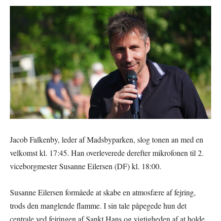
Jacob Falkenby, leder af Madsbyparken, slog tonen an med en
velkomst kl. 17:45. Han overleverede derefter mikrofonen til 2.
viceborgmester Susanne Eilersen (DF) kl. 18:00.
Susanne Eilersen formåede at skabe en atmosfære af fejring,
trods den manglende flamme. I sin tale påpegede hun det
centrale ved fejringen af Sankt Hans og vigtigheden af at holde