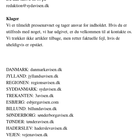
redaktion@sydavisen.dk
Klager
Vi er tilmeldt pressenævnet og tager ansvar for indholdet. Hvis du er
utilfreds med noget, vi har udgivet, er du velkommen til at kontakte os.
Vi trækker ikke artikler tilbage, men retter faktuelle fejl, hvis de
uheldigvis er opstået.
DANMARK: danmarkavisen.dk
JYLLAND: jyllandsavisen.dk
REGIONEN: regionsavisen.dk
SYDDANMARK: sydavisen.dk
TREKANTEN: 3avisen.dk
ESBJERG: esbjergavisen.com
BILLUND: billundavisen.dk
SØNDERBORG: sønderborgavisen.dk
TØNDER: tønderavisen.dk
HADERSLEV: haderslevavisen.dk
VEJEN: vejenavisen.dk