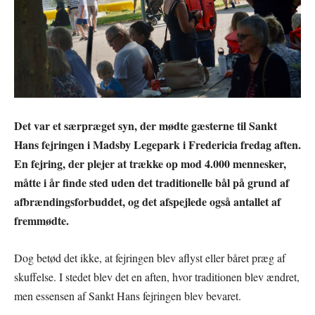
Det var et særpræget syn, der mødte gæsterne til Sankt
Hans fejringen i Madsby Legepark i Fredericia fredag aften.
En fejring, der plejer at trække op mod 4.000 mennesker,
måtte i år finde sted uden det traditionelle bål på grund af
afbrændingsforbuddet, og det afspejlede også antallet af
fremmødte.
Dog betød det ikke, at fejringen blev aflyst eller båret præg af
skuffelse. I stedet blev det en aften, hvor traditionen blev ændret,
men essensen af Sankt Hans fejringen blev bevaret.