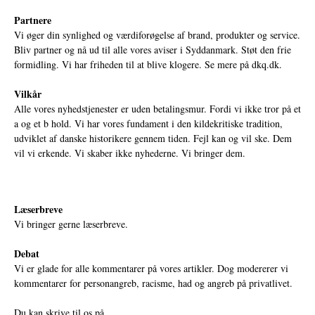
Partnere
Vi øger din synlighed og værdiforøgelse af brand, produkter og service.
Bliv partner og nå ud til alle vores aviser i Syddanmark. Støt den frie
formidling. Vi har friheden til at blive klogere. Se mere på
dkq.dk.
Vilkår
Alle vores nyhedstjenester er uden betalingsmur. Fordi vi ikke tror på et
a og et b hold. Vi har vores fundament i den kildekritiske tradition,
udviklet af danske historikere gennem tiden. Fejl kan og vil ske. Dem
vil vi erkende. Vi skaber ikke nyhederne. Vi bringer dem.
Læserbreve
Vi bringer gerne læserbreve.
Debat
Vi er glade for alle kommentarer på vores artikler. Dog modererer vi
kommentarer for personangreb, racisme, had og angreb på privatlivet.
Du kan skrive til os på