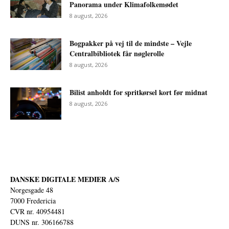
Panorama under Klimafolkemødet
8 august, 2026
Bogpakker på vej til de mindste – Vejle
Centralbibliotek får nøglerolle
8 august, 2026
Bilist anholdt for spritkørsel kort før midnat
8 august, 2026
DANSKE DIGITALE MEDIER A/S
Norgesgade 48
7000 Fredericia
CVR nr. 40954481
DUNS nr. 306166788