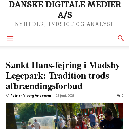
DANSKE DIGITALE MEDIER
A/S
NYHEDER, INDSIGT OG ANALYSE
Sankt Hans-fejring i Madsby
Legepark: Tradition trods
afbrændingsforbud
Af
Patrick Viborg Andersen
-
23 juni, 2023
0