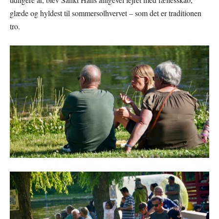
glæde og hyldest til sommersolhvervet – som det er traditionen
tro.