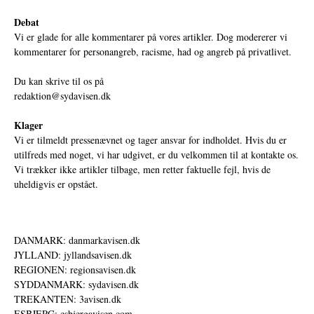
Debat
Vi er glade for alle kommentarer på vores artikler. Dog modererer vi
kommentarer for personangreb, racisme, had og angreb på privatlivet.
Du kan skrive til os på
redaktion@sydavisen.dk
Klager
Vi er tilmeldt pressenævnet og tager ansvar for indholdet. Hvis du er
utilfreds med noget, vi har udgivet, er du velkommen til at kontakte os.
Vi trækker ikke artikler tilbage, men retter faktuelle fejl, hvis de
uheldigvis er opstået.
DANMARK: danmarkavisen.dk
JYLLAND: jyllandsavisen.dk
REGIONEN: regionsavisen.dk
SYDDANMARK: sydavisen.dk
TREKANTEN: 3avisen.dk
ESBJERG: esbjergavisen.com