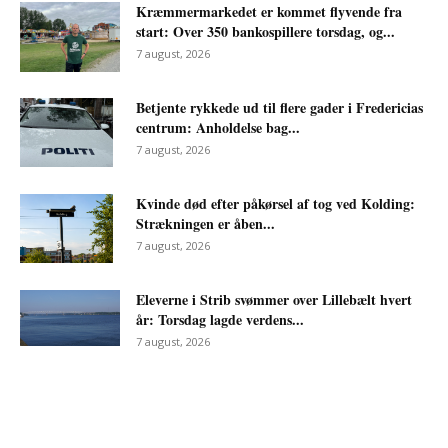
Kræmmermarkedet er kommet flyvende fra
start: Over 350 bankospillere torsdag, og...
7 august, 2026
Betjente rykkede ud til flere gader i Fredericias
centrum: Anholdelse bag...
7 august, 2026
Kvinde død efter påkørsel af tog ved Kolding:
Strækningen er åben...
7 august, 2026
Eleverne i Strib svømmer over Lillebælt hvert
år: Torsdag lagde verdens...
7 august, 2026