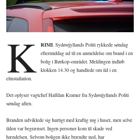
K
RIMI
. Sydøstjyllands Politi rykkede søndag
eftermiddag ud til en anmeldelse om brand i en
bolig i Børkop-området. Meldingen indløb
klokken 14.30 og handlede om ild i en
elinstallation.
Det oplyser vagtchef Halfdan Kramer fra Sydøstjyllands Politi
søndag aften.
Branden udviklede sig hurtigt med kraftig røg i huset, men selve
ilden var begrænset. Ingen personer kom til skade ved
hændelsen. Selvom boligen ikke brændte ned, har