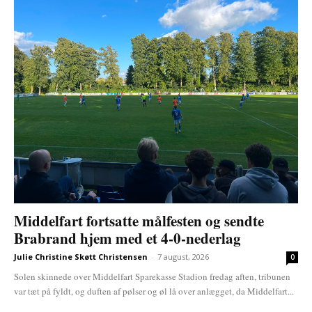
Middelfart fortsatte målfesten og sendte
Brabrand hjem med et 4-0-nederlag
Julie Christine Skøtt Christensen
-
7 august, 2026
0
Solen skinnede over Middelfart Sparekasse Stadion fredag aften, tribunen
var tæt på fyldt, og duften af pølser og øl lå over anlægget, da Middelfart...