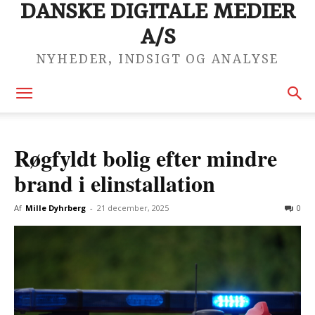
DANSKE DIGITALE MEDIER
A/S
NYHEDER, INDSIGT OG ANALYSE
Røgfyldt bolig efter mindre
brand i elinstallation
Af
Mille Dyhrberg
-
21 december, 2025
0