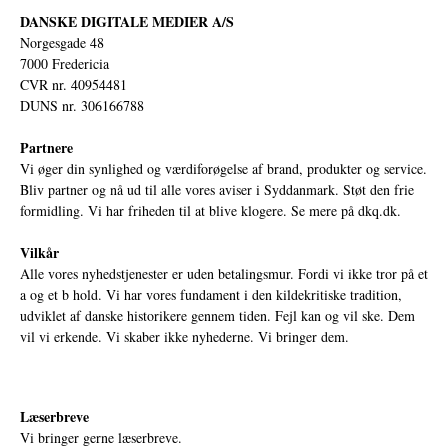
DANSKE DIGITALE MEDIER A/S
Norgesgade 48
7000 Fredericia
CVR nr. 40954481
DUNS nr. 306166788
Partnere
Vi øger din synlighed og værdiforøgelse af brand, produkter og service.
Bliv partner og nå ud til alle vores aviser i Syddanmark. Støt den frie
formidling. Vi har friheden til at blive klogere. Se mere på
dkq.dk.
Vilkår
Alle vores nyhedstjenester er uden betalingsmur. Fordi vi ikke tror på et
a og et b hold. Vi har vores fundament i den kildekritiske tradition,
udviklet af danske historikere gennem tiden. Fejl kan og vil ske. Dem
vil vi erkende. Vi skaber ikke nyhederne. Vi bringer dem.
Læserbreve
Vi bringer gerne læserbreve.