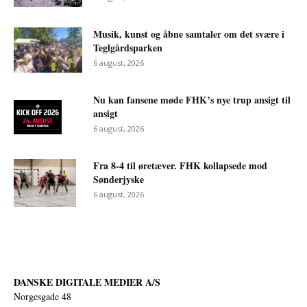
Musik, kunst og åbne samtaler om det svære i
Teglgårdsparken
6 august, 2026
Nu kan fansene møde FHK’s nye trup ansigt til
ansigt
6 august, 2026
Fra 8-4 til øretæver. FHK kollapsede mod
Sønderjyske
6 august, 2026
DANSKE DIGITALE MEDIER A/S
Norgesgade 48