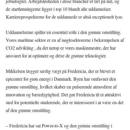
jobudsigter. Arbejdsløsheden i disse brancher er tæt på nul, og
de startlønningerne ligger i top 10 blandt alle uddannelser.
Karriereprospekterne for de uddannede er altså exceptionelt lyse.
Uddannelserne spiller en essentiel rolle i den grønne omstilling.
Vores maritime sektor er en af nøglesektorerne i bekæmpelsen af
CO2 udvikling , da det netop er vores maskinmestre, der har
ansvaret for at optimere og drive de grønne teknologier.
Mikkelsen lægger særlig vægt på Fredericia, der er blevet et
epicenter for grøn energi i Danmark. Byen har omfavnet den
grønne omstilling, hvilket skaber en pulserende atmosfære af
innovation og bæredygtighed. Det gør Fredericia til et attraktivt
sted for potentielle studerende, der er interesseret i at være en del
af den grønne omstilling.
– Fredericia har sat Power-to-X og den grønne omstilling i