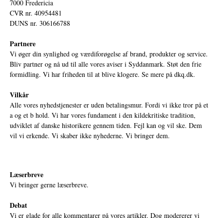
7000 Fredericia
CVR nr. 40954481
DUNS nr. 306166788
Partnere
Vi øger din synlighed og værdiforøgelse af brand, produkter og service.
Bliv partner og nå ud til alle vores aviser i Syddanmark. Støt den frie
formidling. Vi har friheden til at blive klogere. Se mere på
dkq.dk.
Vilkår
Alle vores nyhedstjenester er uden betalingsmur. Fordi vi ikke tror på et
a og et b hold. Vi har vores fundament i den kildekritiske tradition,
udviklet af danske historikere gennem tiden. Fejl kan og vil ske. Dem
vil vi erkende. Vi skaber ikke nyhederne. Vi bringer dem.
Læserbreve
Vi bringer gerne læserbreve.
Debat
Vi er glade for alle kommentarer på vores artikler. Dog modererer vi