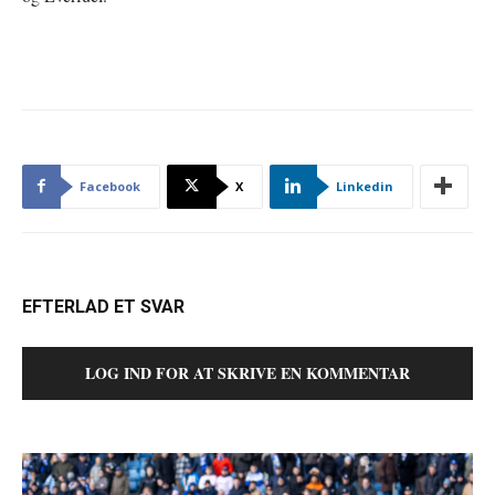
Facebook
X
Linkedin
EFTERLAD ET SVAR
LOG IND FOR AT SKRIVE EN KOMMENTAR