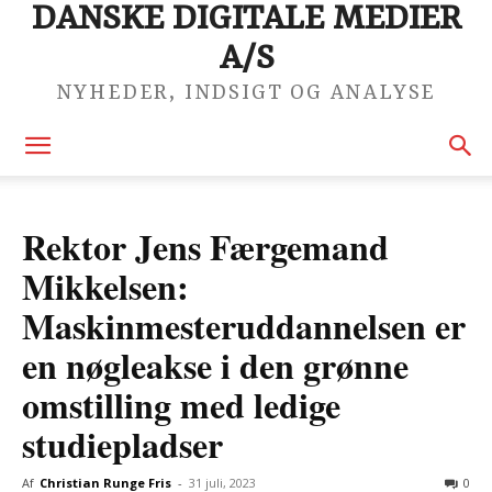
DANSKE DIGITALE MEDIER
A/S
NYHEDER, INDSIGT OG ANALYSE
Rektor Jens Færgemand
Mikkelsen:
Maskinmesteruddannelsen er
en nøgleakse i den grønne
omstilling med ledige
studiepladser
Af
Christian Runge Fris
-
31 juli, 2023
0