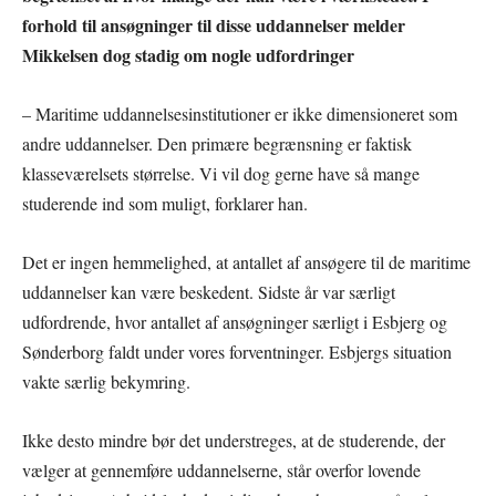
forhold til ansøgninger til disse uddannelser melder
Mikkelsen dog stadig om nogle udfordringer
– Maritime uddannelsesinstitutioner er ikke dimensioneret som
andre uddannelser. Den primære begrænsning er faktisk
klasseværelsets størrelse. Vi vil dog gerne have så mange
studerende ind som muligt, forklarer han.
Det er ingen hemmelighed, at antallet af ansøgere til de maritime
uddannelser kan være beskedent. Sidste år var særligt
udfordrende, hvor antallet af ansøgninger særligt i Esbjerg og
Sønderborg faldt under vores forventninger. Esbjergs situation
vakte særlig bekymring.
Ikke desto mindre bør det understreges, at de studerende, der
vælger at gennemføre uddannelserne, står overfor lovende