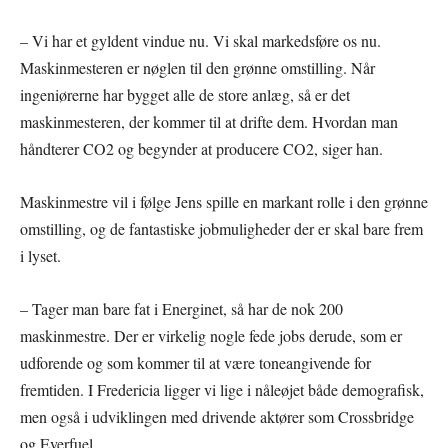
– Vi har et gyldent vindue nu. Vi skal markedsføre os nu.
Maskinmesteren er nøglen til den grønne omstilling. Når
ingeniørerne har bygget alle de store anlæg, så er det
maskinmesteren, der kommer til at drifte dem. Hvordan man
håndterer CO2 og begynder at producere CO2, siger han.
Maskinmestre vil i følge Jens spille en markant rolle i den grønne
omstilling, og de fantastiske jobmuligheder der er skal bare frem
i lyset.
– Tager man bare fat i Energinet, så har de nok 200
maskinmestre. Der er virkelig nogle fede jobs derude, som er
udforende og som kommer til at være toneangivende for
fremtiden. I Fredericia ligger vi lige i nåleøjet både demografisk,
men også i udviklingen med drivende aktører som Crossbridge
og Everfuel.