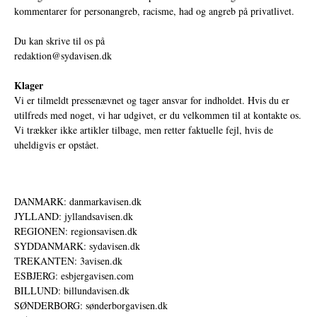
kommentarer for personangreb, racisme, had og angreb på privatlivet.
Du kan skrive til os på
redaktion@sydavisen.dk
Klager
Vi er tilmeldt pressenævnet og tager ansvar for indholdet. Hvis du er
utilfreds med noget, vi har udgivet, er du velkommen til at kontakte os.
Vi trækker ikke artikler tilbage, men retter faktuelle fejl, hvis de
uheldigvis er opstået.
DANMARK: danmarkavisen.dk
JYLLAND: jyllandsavisen.dk
REGIONEN: regionsavisen.dk
SYDDANMARK: sydavisen.dk
TREKANTEN: 3avisen.dk
ESBJERG: esbjergavisen.com
BILLUND: billundavisen.dk
SØNDERBORG: sønderborgavisen.dk