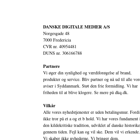
DANSKE DIGITALE MEDIER A/S
Norgesgade 48
7000 Fredericia
CVR nr. 40954481
DUNS nr. 306166788
Partnere
Vi øger din synlighed og værdiforøgelse af brand,
produkter og service. Bliv partner og nå ud til alle vor
aviser i Syddanmark. Støt den frie formidling. Vi har
friheden til at blive klogere. Se mere på
dkq.dk.
Vilkår
Alle vores nyhedstjenester er uden betalingsmur. Fordi
ikke tror på et a og et b hold. Vi har vores fundament 
den kildekritiske tradition, udviklet af danske historik
gennem tiden. Fejl kan og vil ske. Dem vil vi erkende.
Vi skaber ikke nyhederne. Vi bringer dem.