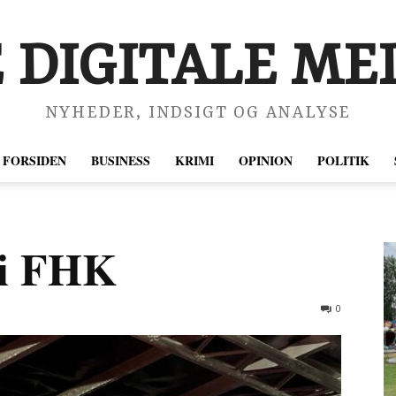
 DIGITALE MED
NYHEDER, INDSIGT OG ANALYSE
FORSIDEN
BUSINESS
KRIMI
OPINION
POLITIK
 i FHK
0