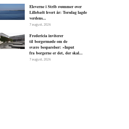
Eleverne i Strib svømmer over
Lillebælt hvert år: Torsdag lagde
verdens...
7 august, 2026
Fredericia inviterer
til borgermøde om de
svære besparelser: »Input
fra borgerne er det, der skal...
7 august, 2026