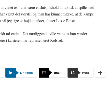
 udviklet os fra at være et slutspilshold til faktisk at spille med
 har været det største, og man har kunnet mærke, at de kampe
 vil jeg sige er højdepunktet, slutter Lasse Balstad.
meldt ud endnu. Det nærliggende ville være, at han vender
re i karrieren har repræsenteret Kolstad.
Linkedin
Email
Print