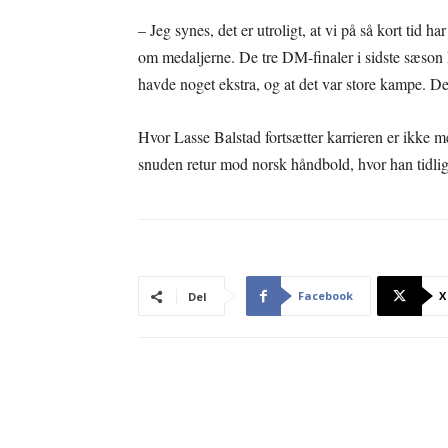
– Jeg synes, det er utroligt, at vi på så kort tid har
om medaljerne. De tre DM-finaler i sidste sæson
havde noget ekstra, og at det var store kampe. Det
Hvor Lasse Balstad fortsætter karrieren er ikke 
snuden retur mod norsk håndbold, hvor han tidlige
Facebook
X
Del