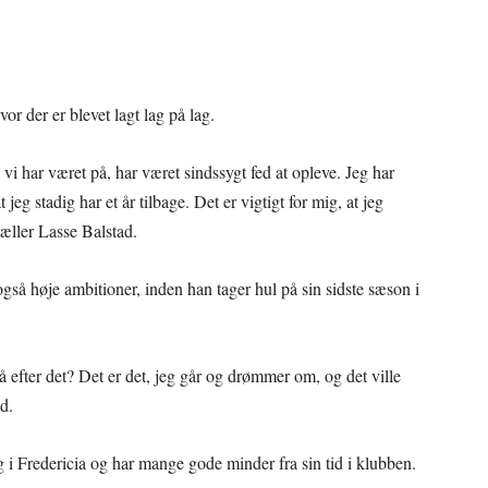
or der er blevet lagt lag på lag.
 vi har været på, har været sindssygt fed at opleve. Jeg har
t jeg stadig har et år tilbage. Det er vigtigt for mig, at jeg
tæller Lasse Balstad.
så høje ambitioner, inden han tager hul på sin sidste sæson i
gå efter det? Det er det, jeg går og drømmer om, og det ville
d.
i Fredericia og har mange gode minder fra sin tid i klubben.