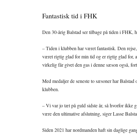
Fantastisk tid i FHK
Den 30-årig Balstad ser tilbage på tiden i FHK, hv
– Tiden i klubben har været fantastisk. Den rejse,
været rigtig glad for min tid og er rigtig glad for, a
virkelig får givet den gas i denne sæson også, for
Med medaljer de seneste to sæsoner har Balstad og
klubben.
– Vi var jo tæt på guld sidste år, så hvorfor ikke 
være den ultimative afslutning, siger Lasse Balsta
Siden 2021 har nordmanden haft sin daglige gang 