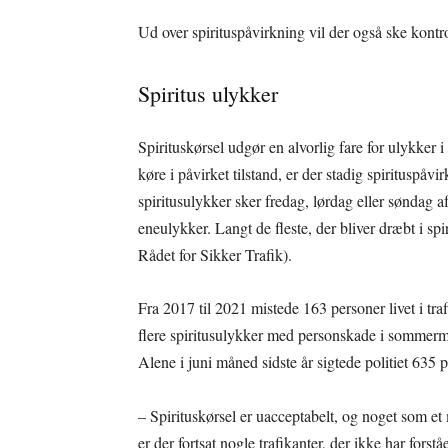
Ud over spirituspåvirkning vil der også ske kontro
Spiritus ulykker
Spirituskørsel udgør en alvorlig fare for ulykker i 
køre i påvirket tilstand, er der stadig spirituspåv
spiritusulykker sker fredag, lørdag eller søndag af
eneulykker. Langt de fleste, der bliver dræbt i spi
Rådet for Sikker Trafik).
Fra 2017 til 2021 mistede 163 personer livet i tra
flere spiritusulykker med personskade i sommerm
Alene i juni måned sidste år sigtede politiet 635 
– Spirituskørsel er uacceptabelt, og noget som et 
er der fortsat nogle trafikanter, der ikke har fors