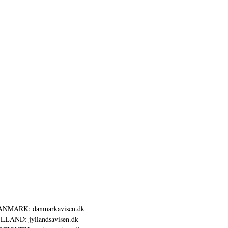
ANMARK: danmarkavisen.dk
LLAND: jyllandsavisen.dk