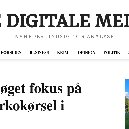
 DIGITALE MED
NYHEDER, INDSIGT OG ANALYSE
FORSIDEN
BUSINESS
KRIMI
OPINION
POLITIK
 øget fokus på
rkokørsel i