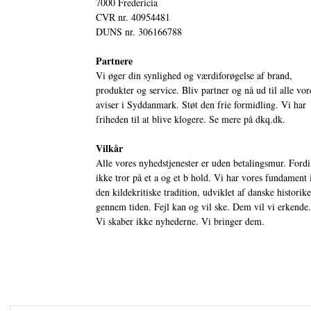
7000 Fredericia
CVR nr. 40954481
DUNS nr. 306166788
Partnere
Vi øger din synlighed og værdiforøgelse af brand,
produkter og service. Bliv partner og nå ud til alle vor
aviser i Syddanmark. Støt den frie formidling. Vi har
friheden til at blive klogere. Se mere på
dkq.dk.
Vilkår
Alle vores nyhedstjenester er uden betalingsmur. Fordi
ikke tror på et a og et b hold. Vi har vores fundament 
den kildekritiske tradition, udviklet af danske historik
gennem tiden. Fejl kan og vil ske. Dem vil vi erkende.
Vi skaber ikke nyhederne. Vi bringer dem.