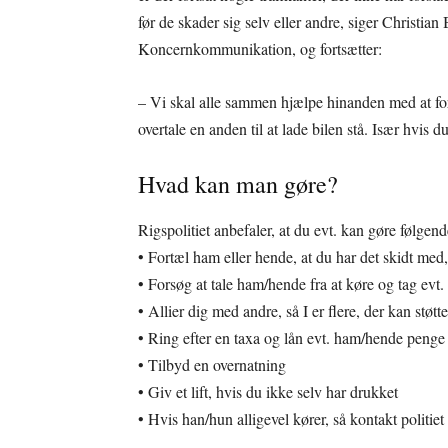
før de skader sig selv eller andre, siger Christian B
Koncernkommunikation, og fortsætter:
– Vi skal alle sammen hjælpe hinanden med at for
overtale en anden til at lade bilen stå. Især hvis 
Hvad kan man gøre?
Rigspolitiet anbefaler, at du evt. kan gøre følgende
• Fortæl ham eller hende, at du har det skidt med
• Forsøg at tale ham/hende fra at køre og tag evt.
• Allier dig med andre, så I er flere, der kan støt
• Ring efter en taxa og lån evt. ham/hende penge 
• Tilbyd en overnatning
• Giv et lift, hvis du ikke selv har drukket
• Hvis han/hun alligevel kører, så kontakt politiet 