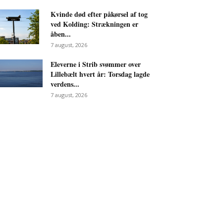
Kvinde død efter påkørsel af tog
ved Kolding: Strækningen er
åben...
7 august, 2026
Eleverne i Strib svømmer over
Lillebælt hvert år: Torsdag lagde
verdens...
7 august, 2026