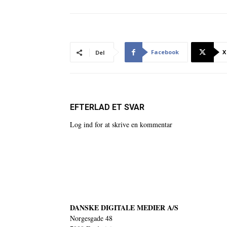
Facebook
X
Del
EFTERLAD ET SVAR
Log ind for at skrive en kommentar
DANSKE DIGITALE MEDIER A/S
Norgesgade 48