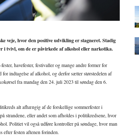
ke veje, hvor den positive udvikling er stagneret. Stadig
r i tvivl, om de er påvirkede af alkohol eller narkotika.
ster, havefester, festivaller og mange andre former for
for indtagelse af alkohol, og derfor sætter størstedelen af
rkokørsel fra mandag den 24. juli 2023 til søndag den 6.
politikreds alt afhængig af de forskellige sommerfester i
å strandene, eller andet som afholdes i politikredsene, hvor
hol. Politiet vil også udføre kontroller på søndage, hvor man
s efter festen aftenen forinden.