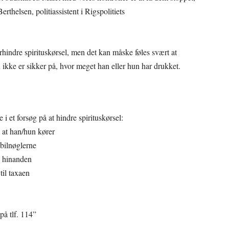
erthelsen, politiassistent i Rigspolitiets
hindre spirituskørsel, men det kan måske føles svært at
du ikke er sikker på, hvor meget han eller hun har drukket.
 i et forsøg på at hindre spirituskørsel:
, at han/hun kører
 bilnøglerne
te hinanden
til taxaen
på tlf. 114”