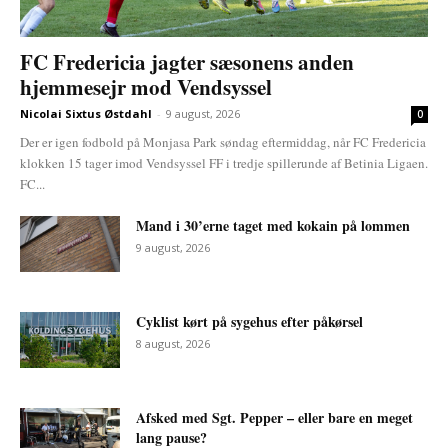
FC Fredericia jagter sæsonens anden
hjemmesejr mod Vendsyssel
Nicolai Sixtus Østdahl
-
9 august, 2026
0
Der er igen fodbold på Monjasa Park søndag eftermiddag, når FC Fredericia
klokken 15 tager imod Vendsyssel FF i tredje spillerunde af Betinia Ligaen.
FC...
Mand i 30’erne taget med kokain på lommen
9 august, 2026
Cyklist kørt på sygehus efter påkørsel
8 august, 2026
Afsked med Sgt. Pepper – eller bare en meget
lang pause?