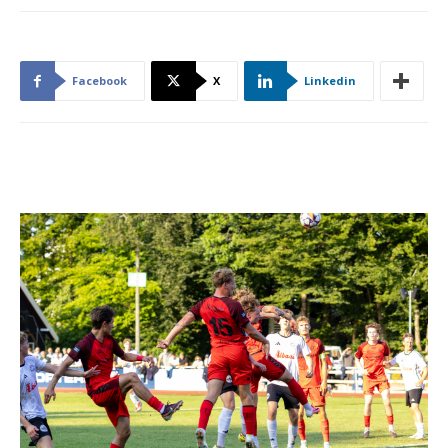
Facebook
X
Linkedin