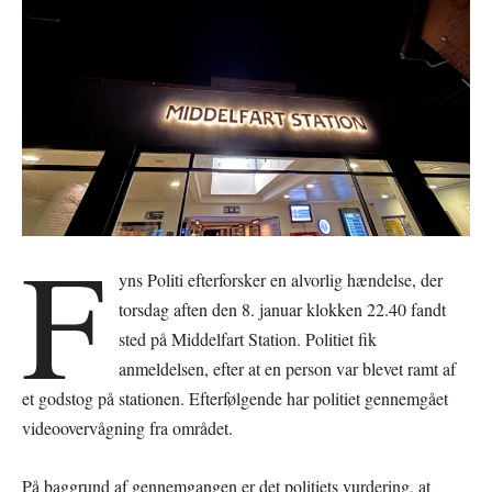
F
yns Politi efterforsker en alvorlig hændelse, der
torsdag aften den 8. januar klokken 22.40 fandt
sted på Middelfart Station. Politiet fik
anmeldelsen, efter at en person var blevet ramt af
et godstog på stationen. Efterfølgende har politiet gennemgået
videoovervågning fra området.
På baggrund af gennemgangen er det politiets vurdering, at