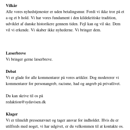
Vilkår
Alle vores nyhedstjenester er uden betalingsmur. Fordi vi ikke tror på et
a og et b hold. Vi har vores fundament i den kildekritiske tradition,
udviklet af danske historikere gennem tiden. Fejl kan og vil ske. Dem
vil vi erkende. Vi skaber ikke nyhederne. Vi bringer dem.
Læserbreve
Vi bringer gerne læserbreve.
Debat
Vi er glade for alle kommentarer på vores artikler. Dog modererer vi
kommentarer for personangreb, racisme, had og angreb på privatlivet.
Du kan skrive til os på
redaktion@sydavisen.dk
Klager
Vi er tilmeldt pressenævnet og tager ansvar for indholdet. Hvis du er
utilfreds med noget, vi har udgivet, er du velkommen til at kontakte os.