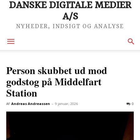
DANSKE DIGITALE MEDIER
A/S
NYHEDER, INDSIGT OG ANALYSE
Person skubbet ud mod
godstog på Middelfart
Station
Af
Andreas Andreassen
-
9 januar, 2026
0