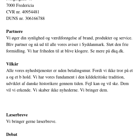
7000 Fredericia
CVR nr. 40954481
DUNS nr. 306166788
Partnere
Vi øger din synlighed og værdiforøgelse af brand, produkter og service.
Bliv partner og nå ud til alle vores aviser i Syddanmark. Støt den frie
formidling. Vi har friheden til at blive klogere. Se mere på
dkq.dk.
Vilkår
Alle vores nyhedstjenester er uden betalingsmur. Fordi vi ikke tror på et
a og et b hold. Vi har vores fundament i den kildekritiske tradition,
udviklet af danske historikere gennem tiden. Fejl kan og vil ske. Dem
vil vi erkende. Vi skaber ikke nyhederne. Vi bringer dem.
Læserbreve
Vi bringer gerne læserbreve.
Debat