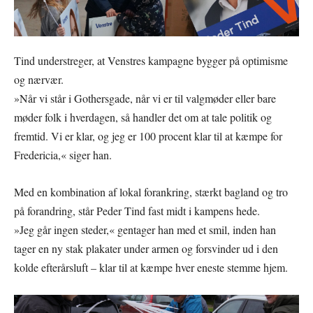
Tind understreger, at Venstres kampagne bygger på optimisme
og nærvær.
»Når vi står i Gothersgade, når vi er til valgmøder eller bare
møder folk i hverdagen, så handler det om at tale politik og
fremtid. Vi er klar, og jeg er 100 procent klar til at kæmpe for
Fredericia,« siger han.
Med en kombination af lokal forankring, stærkt bagland og tro
på forandring, står Peder Tind fast midt i kampens hede.
»Jeg går ingen steder,« gentager han med et smil, inden han
tager en ny stak plakater under armen og forsvinder ud i den
kolde efterårsluft – klar til at kæmpe hver eneste stemme hjem.