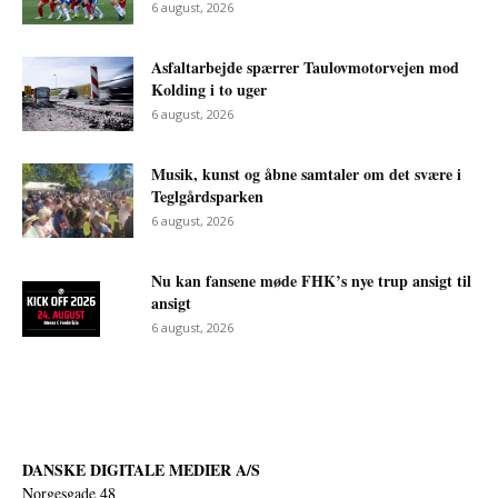
6 august, 2026
Asfaltarbejde spærrer Taulovmotorvejen mod
Kolding i to uger
6 august, 2026
Musik, kunst og åbne samtaler om det svære i
Teglgårdsparken
6 august, 2026
Nu kan fansene møde FHK’s nye trup ansigt til
ansigt
6 august, 2026
DANSKE DIGITALE MEDIER A/S
Norgesgade 48