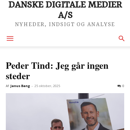
DANSKE DIGITALE MEDIER
A/S
NYHEDER, INDSIGT OG ANALYSE
Peder Tind: Jeg går ingen
steder
Af
Janus Bang
-
25 oktober, 2025
0