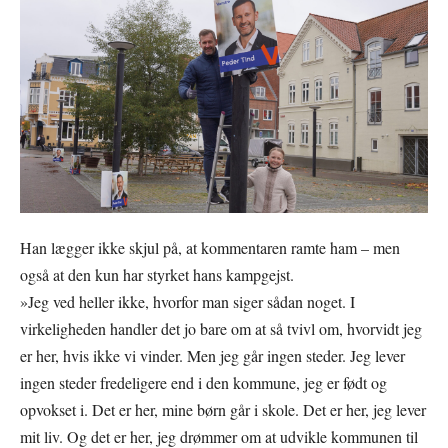
Han lægger ikke skjul på, at kommentaren ramte ham – men
også at den kun har styrket hans kampgejst.
»Jeg ved heller ikke, hvorfor man siger sådan noget. I
virkeligheden handler det jo bare om at så tvivl om, hvorvidt jeg
er her, hvis ikke vi vinder. Men jeg går ingen steder. Jeg lever
ingen steder fredeligere end i den kommune, jeg er født og
opvokset i. Det er her, mine børn går i skole. Det er her, jeg lever
mit liv. Og det er her, jeg drømmer om at udvikle kommunen til