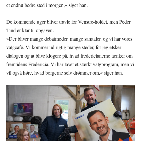
et endnu bedre sted i morgen,« siger han.
De kommende uger bliver travle for Venstre-holdet, men Peder
Tind er klar til opgaven.
»Der bliver mange debatmøder, mange samtaler, og vi har vores
valgcafé. Vi kommer ud rigtig mange steder, for jeg elsker
dialogen og at blive klogere på, hvad fredericianerne tænker om
fremtidens Fredericia. Vi har lavet et stærkt valgprogram, men vi
vil også høre, hvad borgerne selv drømmer om,« siger han.