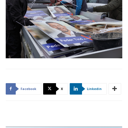
Facebook
X
Linkedin