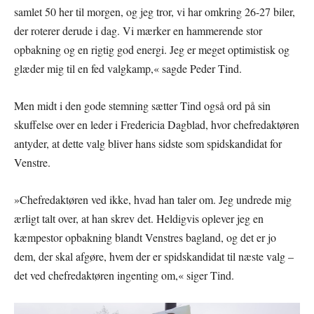
samlet 50 her til morgen, og jeg tror, vi har omkring 26-27 biler,
der roterer derude i dag. Vi mærker en hammerende stor
opbakning og en rigtig god energi. Jeg er meget optimistisk og
glæder mig til en fed valgkamp,« sagde Peder Tind.
Men midt i den gode stemning sætter Tind også ord på sin
skuffelse over en leder i Fredericia Dagblad, hvor chefredaktøren
antyder, at dette valg bliver hans sidste som spidskandidat for
Venstre.
»Chefredaktøren ved ikke, hvad han taler om. Jeg undrede mig
ærligt talt over, at han skrev det. Heldigvis oplever jeg en
kæmpestor opbakning blandt Venstres bagland, og det er jo
dem, der skal afgøre, hvem der er spidskandidat til næste valg –
det ved chefredaktøren ingenting om,« siger Tind.