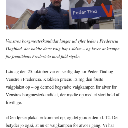
Venstres borgmesterkandidat langer ud efter leder i Fredericia
Dagblad, der kaldte dette valg hans sidste – og lover at kæmpe
for fremtidens Fredericia med fuld styrke.
Lørdag den 25. oktober var en særlig dag for Peder Tind og
Venstre i Fredericia. Klokken præcis 12 røg den første
valgplakat op – og dermed begyndte valgkampen for alvor for
Venstres borgmesterkandidat, der mødte op med et stort hold af
frivillige.
»Den første plakat er kommet op, og det gjorde den kl. 12. Det
betyder jo også, at nu er valgkampen for alvor i gang. Vi har