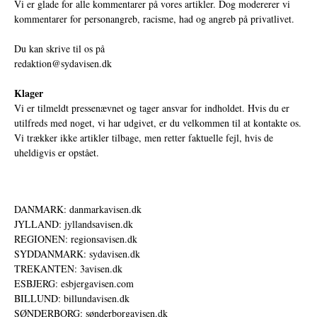
Vi er glade for alle kommentarer på vores artikler. Dog modererer vi
kommentarer for personangreb, racisme, had og angreb på privatlivet.
Du kan skrive til os på
redaktion@sydavisen.dk
Klager
Vi er tilmeldt pressenævnet og tager ansvar for indholdet. Hvis du er
utilfreds med noget, vi har udgivet, er du velkommen til at kontakte os.
Vi trækker ikke artikler tilbage, men retter faktuelle fejl, hvis de
uheldigvis er opstået.
DANMARK: danmarkavisen.dk
JYLLAND: jyllandsavisen.dk
REGIONEN: regionsavisen.dk
SYDDANMARK: sydavisen.dk
TREKANTEN: 3avisen.dk
ESBJERG: esbjergavisen.com
BILLUND: billundavisen.dk
SØNDERBORG: sønderborgavisen.dk