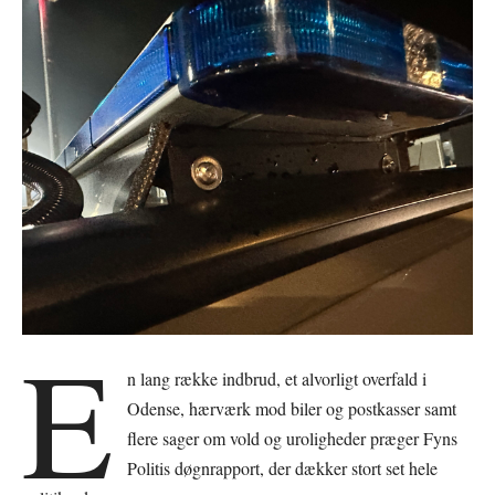
E
n lang række indbrud, et alvorligt overfald i
Odense, hærværk mod biler og postkasser samt
flere sager om vold og uroligheder præger Fyns
Politis døgnrapport, der dækker stort set hele