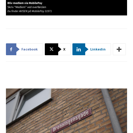
Facebook
X
Linkedin