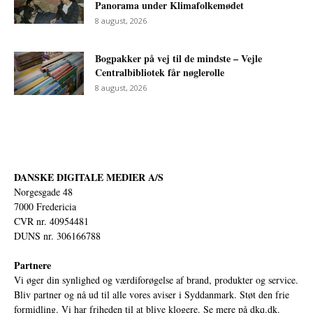
Panorama under Klimafolkemødet
8 august, 2026
Bogpakker på vej til de mindste – Vejle
Centralbibliotek får nøglerolle
8 august, 2026
DANSKE DIGITALE MEDIER A/S
Norgesgade 48
7000 Fredericia
CVR nr. 40954481
DUNS nr. 306166788
Partnere
Vi øger din synlighed og værdiforøgelse af brand, produkter og service.
Bliv partner og nå ud til alle vores aviser i Syddanmark. Støt den frie
formidling. Vi har friheden til at blive klogere. Se mere på
dkq.dk.