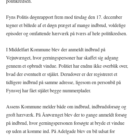
politikredsen.
Fyns Politis døgnrapport frem mod tirsdag den 17. december
tegner et billede af et døgn præget af mange indbrud, voldelige
episoder og omfattende hærværk på tværs af hele politikredsen.
I Middelfart Kommune blev der anmeldt indbrud på
Vejrøvænget, hvor gerningspersoner har skaffet sig adgang
gennem et opbrudt vindue. Politiet har endnu ikke overblik over,
hvad der eventuelt er stjålet. Derudover er der registreret et
tidligere indbrud på samme adresse, ligesom en personbil på
Fynsvej har fået stjålet begge nummerplader.
Assens Kommune melder både om indbrud, indbrudsforsøg og
groft hærværk. På Årøvænget blev der to gange anmeldt forsøg
på indbrud, hvor gerningspersonen forsøgte at bryde et vindue
op uden at komme ind. På Adelgade blev en bil udsat for