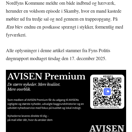
Nordfyns Kommune meldte om både indbrud og hærværk,
herunder en voldsom episode i Skamby, hvor en mand kastede
møbler ud fra tredje sal og ned gennem en trappeopgang. På
Ærø blev endnu en postkasse sprængt i stykker, formentlig med
fyrværkeri.
Alle oplysninger i denne artikel stammer fra Fyns Politis
døgnrapport modtaget tirsdag den 17. december 2025.