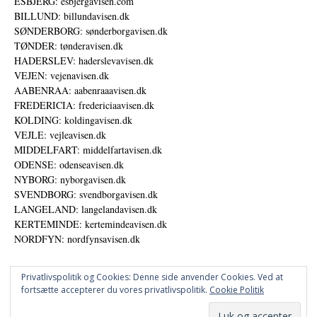
ESBJERG: esbjergavisen.com
BILLUND: billundavisen.dk
SØNDERBORG: sønderborgavisen.dk
TØNDER: tønderavisen.dk
HADERSLEV: haderslevavisen.dk
VEJEN: vejenavisen.dk
AABENRAA: aabenraaavisen.dk
FREDERICIA: fredericiaavisen.dk
KOLDING: koldingavisen.dk
VEJLE: vejleavisen.dk
MIDDELFART: middelfartavisen.dk
ODENSE: odenseavisen.dk
NYBORG: nyborgavisen.dk
SVENDBORG: svendborgavisen.dk
LANGELAND: langelandavisen.dk
KERTEMINDE: kertemindeavisen.dk
NORDFYN: nordfynsavisen.dk
Privatlivspolitik og Cookies: Denne side anvender Cookies. Ved at
fortsætte accepterer du vores privatlivspolitik.
Cookie Politik
Annoncer
Datapolitik