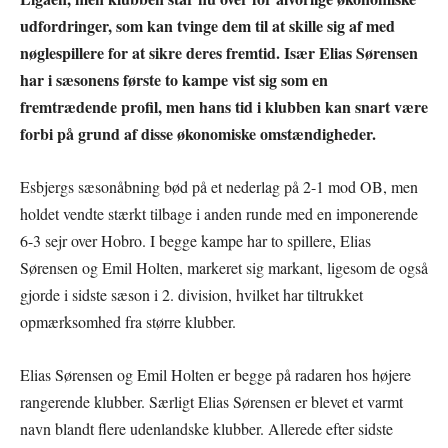
udfordringer, som kan tvinge dem til at skille sig af med
nøglespillere for at sikre deres fremtid. Især Elias Sørensen
har i sæsonens første to kampe vist sig som en
fremtrædende profil, men hans tid i klubben kan snart være
forbi på grund af disse økonomiske omstændigheder.
Esbjergs sæsonåbning bød på et nederlag på 2-1 mod OB, men
holdet vendte stærkt tilbage i anden runde med en imponerende
6-3 sejr over Hobro. I begge kampe har to spillere, Elias
Sørensen og Emil Holten, markeret sig markant, ligesom de også
gjorde i sidste sæson i 2. division, hvilket har tiltrukket
opmærksomhed fra større klubber.
Elias Sørensen og Emil Holten er begge på radaren hos højere
rangerende klubber. Særligt Elias Sørensen er blevet et varmt
navn blandt flere udenlandske klubber. Allerede efter sidste