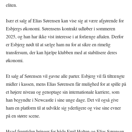
eliten.
Især et salg af Elias Sørensen kan vise sig at være afgørende for
Esbjergs økonomi. Sørensens kontrakt udløber i sommeren
2025, og han har ikke vist interesse i at forlænge aftalen. Derfor
er Esbjerg nødt til at sælge ham nu for at sikre en rimelig
transfersum, der kan hjælpe klubben med at stabilisere deres
økonomi.
Et salg af Sørensen vil gavne alle parter. Esbjerg vil få tiltrængte
midler i kassen, mens Elias Sørensen får mulighed for at spille på
et højere niveau og genoptage sin internationale karriere, som
han begyndte i Newcastle i sine unge dage. Det vil også give
ham en platform til at udvikle sig yderligere og vise sine evner
på en større scene.
Hvad fremtiden bringer for både Emil Holten og Elias Sørensen