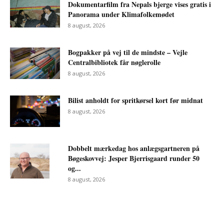
Dokumentarfilm fra Nepals bjerge vises gratis i
Panorama under Klimafolkemødet
8 august, 2026
Bogpakker på vej til de mindste – Vejle
Centralbibliotek får nøglerolle
8 august, 2026
Bilist anholdt for spritkørsel kort før midnat
8 august, 2026
Dobbelt mærkedag hos anlægsgartneren på
Bøgeskovvej: Jesper Bjerrisgaard runder 50
og...
8 august, 2026