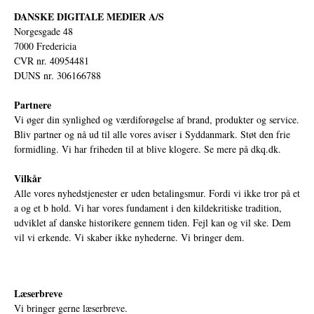
DANSKE DIGITALE MEDIER A/S
Norgesgade 48
7000 Fredericia
CVR nr. 40954481
DUNS nr. 306166788
Partnere
Vi øger din synlighed og værdiforøgelse af brand, produkter og service.
Bliv partner og nå ud til alle vores aviser i Syddanmark. Støt den frie
formidling. Vi har friheden til at blive klogere. Se mere på
dkq.dk.
Vilkår
Alle vores nyhedstjenester er uden betalingsmur. Fordi vi ikke tror på et
a og et b hold. Vi har vores fundament i den kildekritiske tradition,
udviklet af danske historikere gennem tiden. Fejl kan og vil ske. Dem
vil vi erkende. Vi skaber ikke nyhederne. Vi bringer dem.
Læserbreve
Vi bringer gerne læserbreve.