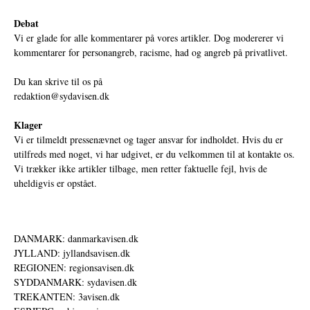
Debat
Vi er glade for alle kommentarer på vores artikler. Dog modererer vi
kommentarer for personangreb, racisme, had og angreb på privatlivet.
Du kan skrive til os på
redaktion@sydavisen.dk
Klager
Vi er tilmeldt pressenævnet og tager ansvar for indholdet. Hvis du er
utilfreds med noget, vi har udgivet, er du velkommen til at kontakte os.
Vi trækker ikke artikler tilbage, men retter faktuelle fejl, hvis de
uheldigvis er opstået.
DANMARK: danmarkavisen.dk
JYLLAND: jyllandsavisen.dk
REGIONEN: regionsavisen.dk
SYDDANMARK: sydavisen.dk
TREKANTEN: 3avisen.dk