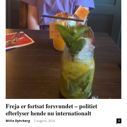
Freja er fortsat forsvundet – politiet
efterlyser hende nu internationalt
Mille Dyhrberg
-
5 august, 2026
0