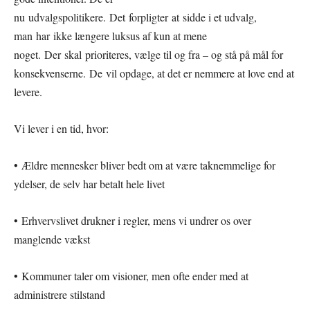
nu udvalgspolitikere. Det forpligter at sidde i et udvalg,
man har ikke længere luksus af kun at mene
noget. Der skal prioriteres, vælge til og fra – og stå på mål for
konsekvenserne. De vil opdage, at det er nemmere at love end at
levere.
Vi lever i en tid, hvor:
• Ældre mennesker bliver bedt om at være taknemmelige for
ydelser, de selv har betalt hele livet
• Erhvervslivet drukner i regler, mens vi undrer os over
manglende vækst
• Kommuner taler om visioner, men ofte ender med at
administrere stilstand