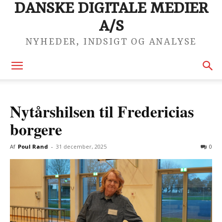
DANSKE DIGITALE MEDIER
A/S
NYHEDER, INDSIGT OG ANALYSE
Nytårshilsen til Fredericias
borgere
Af
Poul Rand
-
31 december, 2025
0