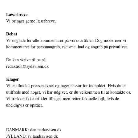
Læserbreve
Vi bringer gerne læserbreve.
Debat
Vi er glade for alle kommentarer på vores artikler. Dog modererer vi
kommentarer for personangreb, racisme, had og angreb på privatlivet.
Du kan skrive til os på
redaktion@sydavisen.dk
Klager
Vi er tilmeldt pressenævnet og tager ansvar for indholdet. Hvis du er
utilfreds med noget, vi har udgivet, er du velkommen til at kontakte os.
Vi trækker ikke artikler tilbage, men retter faktuelle fejl, hvis de
uheldigvis er opstået.
DANMARK: danmarkavisen.dk
JYLLAND: jyllandsavisen.dk