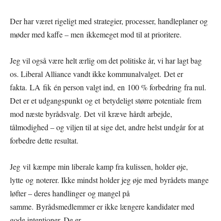
Der har været rigeligt med strategier, processer, handleplaner og
møder med kaffe – men ikkemeget mod til at prioritere.
Jeg vil også være helt ærlig om det politiske år, vi har lagt bag
os. Liberal Alliance vandt ikke kommunalvalget. Det er
fakta. LA fik én person valgt ind, en 100 % forbedring fra nul.
Det er et udgangspunkt og et betydeligt større potentiale frem
mod næste byrådsvalg. Det vil kræve hårdt arbejde,
tålmodighed – og viljen til at sige det, andre helst undgår for at
forbedre dette resultat.
Jeg vil kæmpe min liberale kamp fra kulissen, holder øje,
lytte og noterer. Ikke mindst holder jeg øje med byrådets mange
løfter – deres handlinger og mangel på
samme. Byrådsmedlemmer er ikke længere kandidater med
gode intentioner. De er