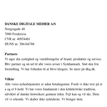
DANSKE DIGITALE MEDIER A/S
Norgesgade 48
7000 Fredericia
CVR nr. 40954481
DUNS nr. 306166788
Partnere
Vi øger din synlighed og værdiforøgelse af brand, produkter og service.
Bliv partner og nå ud til alle vores aviser i Syddanmark. Støt den frie
formidling. Vi har friheden til at blive klogere. Se mere på
dkq.dk.
Vilkår
Alle vores nyhedstjenester er uden betalingsmur. Fordi vi ikke tror på et
a og et b hold. Vi har vores fundament i den kildekritiske tradition,
udviklet af danske historikere gennem tiden. Fejl kan og vil ske. Dem
vil vi erkende. Vi skaber ikke nyhederne. Vi bringer dem.