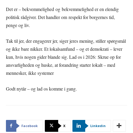
Det er – bekvemmelighed og bekvemmelighed er en elendig
politisk rådgiver. Det handler om respekt for borgernes tid,
penge og liv.
Tak til jer, der engagerer jer, siger jeres mening, stiller spørgsmål
og ikke bare nikker. Et lokalsamfund – og et demokrati – lever
kun, hvis nogen gider blande sig. Lad os i 2026: Skrue op for
ansvarligheden og huske, at forandring starter lokalt – med
mennesker, ikke systemer
Godt nytår – og lad os komme i gang.
Facebook
X
Linkedin