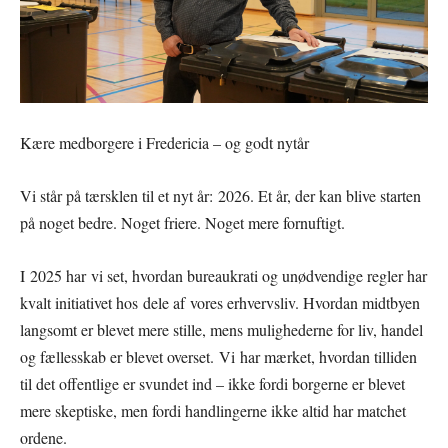
Kære medborgere i Fredericia – og godt nytår
Vi står på tærsklen til et nyt år: 2026. Et år, der kan blive starten
på noget bedre. Noget friere. Noget mere fornuftigt.
I 2025 har vi set, hvordan bureaukrati og unødvendige regler har
kvalt initiativet hos dele af vores erhvervsliv. Hvordan midtbyen
langsomt er blevet mere stille, mens mulighederne for liv, handel
og fællesskab er blevet overset. Vi har mærket, hvordan tilliden
til det offentlige er svundet ind – ikke fordi borgerne er blevet
mere skeptiske, men fordi handlingerne ikke altid har matchet
ordene.