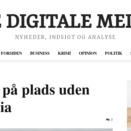
 DIGITALE MED
NYHEDER, INDSIGT OG ANALYSE
FORSIDEN
BUSINESS
KRIMI
OPINION
POLITIK
 på plads uden
ia
0