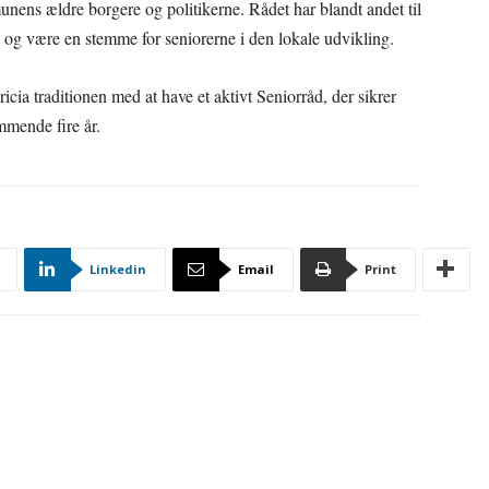
ens ældre borgere og politikerne. Rådet har blandt andet til
og være en stemme for seniorerne i den lokale udvikling.
ia traditionen med at have et aktivt Seniorråd, der sikrer
mmende fire år.
Linkedin
Email
Print