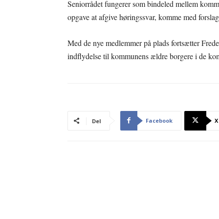
Seniorrådet fungerer som bindeled mellem kommun
opgave at afgive høringssvar, komme med forslag 
Med de nye medlemmer på plads fortsætter Frederic
indflydelse til kommunens ældre borgere i de ko
Facebook
X
Del