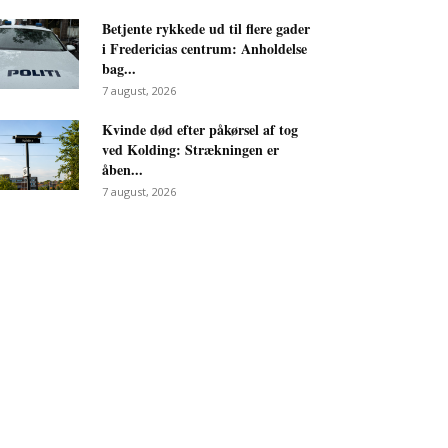
Betjente rykkede ud til flere gader
i Fredericias centrum: Anholdelse
bag...
7 august, 2026
Kvinde død efter påkørsel af tog
ved Kolding: Strækningen er
åben...
7 august, 2026