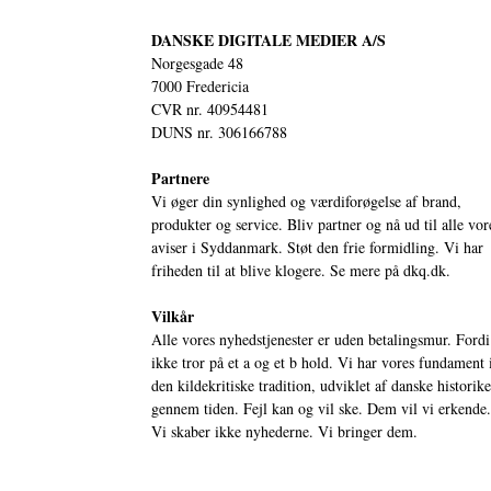
DANSKE DIGITALE MEDIER A/S
Norgesgade 48
7000 Fredericia
CVR nr. 40954481
DUNS nr. 306166788
Partnere
Vi øger din synlighed og værdiforøgelse af brand,
produkter og service. Bliv partner og nå ud til alle vor
aviser i Syddanmark. Støt den frie formidling. Vi har
friheden til at blive klogere. Se mere på
dkq.dk.
Vilkår
Alle vores nyhedstjenester er uden betalingsmur. Fordi
ikke tror på et a og et b hold. Vi har vores fundament 
den kildekritiske tradition, udviklet af danske historik
gennem tiden. Fejl kan og vil ske. Dem vil vi erkende.
Vi skaber ikke nyhederne. Vi bringer dem.