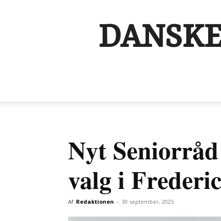
DANSKE
Nyt Seniorråd
valg i Frederic
Af
Redaktionen
-
30 september, 2025