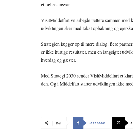
et fælles ansvar.
VisitMiddelfart vil arbejde tættere sammen med ko
udviklingen sker med lokal opbakning og ejerska
Strategien lægger op til mere dialog, flere partne
er ikke hurtige resultater, men en langsigtet udvik
hverdag og gæster.
Med Strategi 2030 sender VisitMiddelfart et klart
den. Og i Middelfart starter udviklingen ikke me
Facebook
X
Del