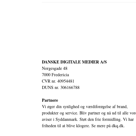
DANSKE DIGITALE MEDIER A/S
Norgesgade 48
7000 Fredericia
CVR nr. 40954481
DUNS nr. 306166788
Partnere
Vi øger din synlighed og værdiforøgelse af brand,
produkter og service. Bliv partner og nå ud til alle vor
aviser i Syddanmark. Støt den frie formidling. Vi har
friheden til at blive klogere. Se mere på
dkq.dk.