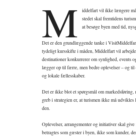
M
iddelfart vil ikke længere 
stedet skal fremtidens turis
at besøge byen med tid, nysg
Det er den grundlæggende tanke i VisitMiddelfart
tydeligt kursskifte i måden, Middelfart vil arbe
destinationer konkurrerer om synlighed, events o
lægger op til færre, men bedre oplevelser – og til
og lokale fællesskaber.
Det er ikke blot et spørgsmål om markedsføring, 
greb i strategien er, at turismen ikke må udvikles
den.
Oplevelser, arrangementer og initiativer skal giv
betragtes som gæster i byen, ikke som kunder, der