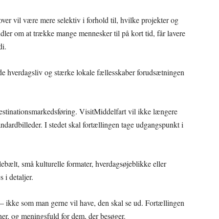
ver vil være mere selektiv i forhold til, hvilke projekter og
handler om at trække mange mennesker til på kort tid, får lavere
di.
nde hverdagsliv og stærke lokale fællesskaber forudsætningen
estinationsmarkedsføring. VisitMiddelfart vil ikke længere
ndardbilleder. I stedet skal fortællingen tage udgangspunkt i
bælt, små kulturelle formater, hverdagsøjeblikke eller
i detaljer.
 – ikke som man gerne vil have, den skal se ud. Fortællingen
her, og meningsfuld for dem, der besøger.