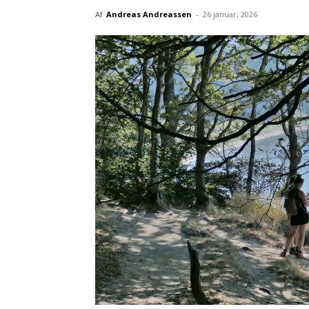
Af
Andreas Andreassen
-
26 januar, 2026