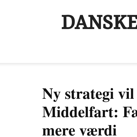
DANSKE
Ny strategi vi
Middelfart: F
mere værdi