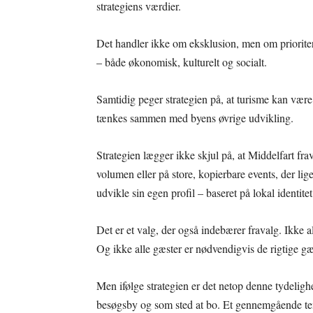
strategiens værdier.
Det handler ikke om eksklusion, men om prioriter
– både økonomisk, kulturelt og socialt.
Samtidig peger strategien på, at turisme kan være
tænkes sammen med byens øvrige udvikling.
Strategien lægger ikke skjul på, at Middelfart f
volumen eller på store, kopierbare events, der lige
udvikle sin egen profil – baseret på lokal identite
Det er et valg, der også indebærer fravalg. Ikke al
Og ikke alle gæster er nødvendigvis de rigtige gæ
Men ifølge strategien er det netop denne tydeligh
besøgsby og som sted at bo. Et gennemgående tema 