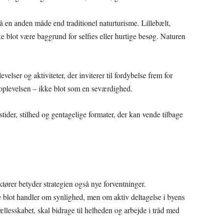
 på en anden måde end traditionel naturturisme. Lillebælt,
 blot være baggrund for selfies eller hurtige besøg. Naturen
velser og aktiviteter, der inviterer til fordybelse frem for
 oplevelsen – ikke blot som en seværdighed.
tider, stilhed og gentagelige formater, der kan vende tilbage
aktører betyder strategien også nye forventninger.
e blot handler om synlighed, men om aktiv deltagelse i byens
ællesskabet, skal bidrage til helheden og arbejde i tråd med