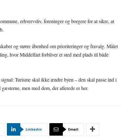
mmune, erhvervsliv, foreninger og borgere for at sikre, at
b.
rskaber og større åbenhed om prioriteringer og fravalg. Målet
ling, hvor Middelfart forbliver et sted med plads til både
 signal: Turisme skal ikke ændre byen – den skal passe ind i
d gæsterne, men med dem, der allerede er her.
Linkedin
Email