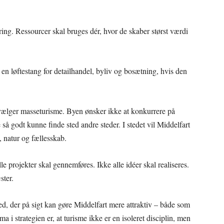
ing. Ressourcer skal bruges dér, hvor de skaber størst værdi
 en løftestang for detailhandel, byliv og bosætning, hvis den
ravælger masseturisme. Byen ønsker ikke at konkurrere på
 så godt kunne finde sted andre steder. I stedet vil Middelfart
t, natur og fællesskab.
le projekter skal gennemføres. Ikke alle idéer skal realiseres.
ster.
ed, der på sigt kan gøre Middelfart mere attraktiv – både som
i strategien er, at turisme ikke er en isoleret disciplin, men