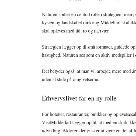
Naturen spiller en central rolle i strategien, men
kysten og landskabet omkring Middelfart skal ikke
skal opleves med tid, ro og nærvær.
Strategien lægger op til små formater, guidede ople
hastighed. Naturen ses som en aktiv medspiller i
Det betyder også, at man vil arbejde mere med års
uden at slide på omgivelserne.
Erhvervslivet får en ny rolle
For hoteller, restauranter, butikker og oplevelses
VisitMiddelfart lægger op til, at medlemskab ikk
udvikling. Aktører, der ønsker at være en del af f