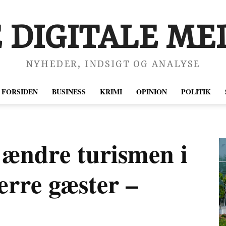
 DIGITALE MED
NYHEDER, INDSIGT OG ANALYSE
FORSIDEN
BUSINESS
KRIMI
OPINION
POLITIK
l ændre turismen i
ærre gæster –