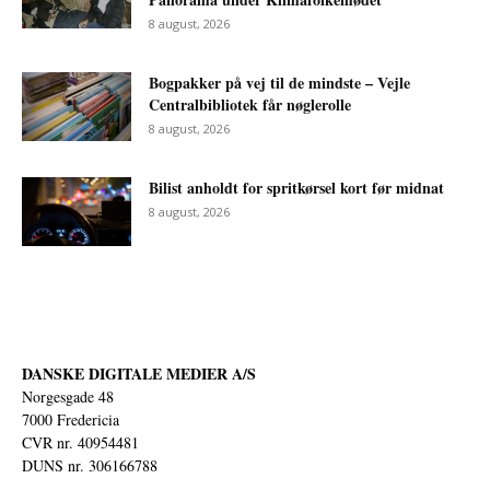
8 august, 2026
Bogpakker på vej til de mindste – Vejle
Centralbibliotek får nøglerolle
8 august, 2026
Bilist anholdt for spritkørsel kort før midnat
8 august, 2026
DANSKE DIGITALE MEDIER A/S
Norgesgade 48
7000 Fredericia
CVR nr. 40954481
DUNS nr. 306166788