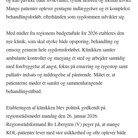
Mange patienter oplever gentagne indlæggelser og et komplekst
behandlingsforløb, efterhånden som sygdommen udvikler sig.
Med midler fra regionens budgetaftale for 2026 etableres den
nye klinik, som skal styrke både opsporing, behandling og
omsorg gennem hele sygdomsforløbet. Klinikken samler
ambulante kontroller og stuegang ét sted og arbejder samtidig
med forebyggelse af angst, fokus på ernæring og rygestop samt
palliativ indsats og inddragelse af pårørende. Målet er, at
patienterne møder ét samlet og sammenhængende
behandlingstilbud.
Etableringen af klinikken blev politisk godkendt på
regionsrådsmødet mandag den 26. januar 2026.
Regionsrådsformand Bo Libergren (V) peger på, at mange
KOL-patienter lever med stor usikkerhed og ofte oplever både