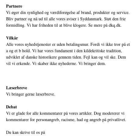
Partnere
Vi øger din synlighed og værdiforøgelse af brand, produkter og service.
Bliv partner og nå ud til alle vores aviser i Syddanmark. Støt den frie
formidling. Vi har friheden til at blive klogere. Se mere på
dkq.dk.
Vilkår
Alle vores nyhedstjenester er uden betalingsmur. Fordi vi ikke tror på et
a og et b hold. Vi har vores fundament i den kildekritiske tradition,
udviklet af danske historikere gennem tiden. Fejl kan og vil ske. Dem
vil vi erkende. Vi skaber ikke nyhederne. Vi bringer dem.
Læserbreve
Vi bringer gerne læserbreve.
Debat
Vi er glade for alle kommentarer på vores artikler. Dog modererer vi
kommentarer for personangreb, racisme, had og angreb på privatlivet.
Du kan skrive til os på