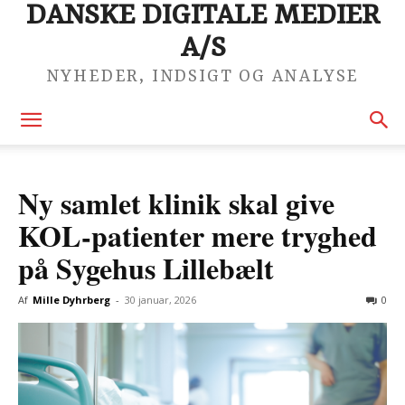
DANSKE DIGITALE MEDIER
A/S
NYHEDER, INDSIGT OG ANALYSE
Ny samlet klinik skal give
KOL-patienter mere tryghed
på Sygehus Lillebælt
Af
Mille Dyhrberg
-
30 januar, 2026
0