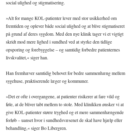
social ulighed og stigmatisering.
»Alt for mange KOL-patienter lever med stor usikkerhed om
fremtiden og oplever både social ulighed og at blive stigmatiseret
på grund af deres sygdom. Med den nye klinik tager vi et vigtigt
skridt mod mere lighed i sundhed ved at styrke den tidlige
opsporing og forebyggelse – og samtidig forbedre patienternes
livskvalitet,« siger han.
Han fremhæver samtidig behovet for bedre sammenhæng mellem
sygehuse, praktiserende læger og kommuner.
»Det er ofte i overgangene, at patienter risikerer at fare vild og
føle, at de bliver tabt mellem to stole. Med klinikken ønsker vi at
give KOL-patienter større tryghed og et mere sammenhængende
forløb – uanset hvor i sundhedsvæsenet de skal have hjælp eller
behandling,« siger Bo Libergren.