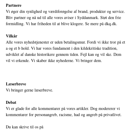
Partnere
Vi øger din synlighed og værdiforøgelse af brand, produkter og service.
Bliv partner og nå ud til alle vores aviser i Syddanmark. Støt den frie
formidling. Vi har friheden til at blive klogere. Se mere på
dkq.dk.
Vilkår
Alle vores nyhedstjenester er uden betalingsmur. Fordi vi ikke tror på et
a og et b hold. Vi har vores fundament i den kildekritiske tradition,
udviklet af danske historikere gennem tiden. Fejl kan og vil ske. Dem
vil vi erkende. Vi skaber ikke nyhederne. Vi bringer dem.
Læserbreve
Vi bringer gerne læserbreve.
Debat
Vi er glade for alle kommentarer på vores artikler. Dog modererer vi
kommentarer for personangreb, racisme, had og angreb på privatlivet.
Du kan skrive til os på