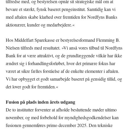
tilfredse med, og bestyrelsen opnår sit strategiske mål om at
bevare et stærkt, fynsk baseret pengeinstitut. Samtidig kan vi
med aftalen skabe klarhed over fremtiden for Nordfyns Banks
aktionærer, kunder og medarbejdere.«
Hos Middelfart Sparekasse er bestyrelsesformand Flemming B.
Nielsen tilfreds med resultatet. »Vi anså vores tilbud til Nordfyns
Bank for at være attraktivt, og de grundlæggende vilkår har ikke
ændret sig i forhandlingsforløbet, hvor det primære fokus har
været at sikre fælles forståelse af de enkelte elementer i aftalen.
Vi har opbygget et godt samarbejde baseret på gensidig tillid, og
det lover godt for fremtiden.«
Fusion på plads inden årets udgang
De to institutter forventer at afholde besluttende møder ultimo
november, og med forbehold for myndighedsgodkendelser kan
fusionen gennemføres primo december 2025. Den tekniske