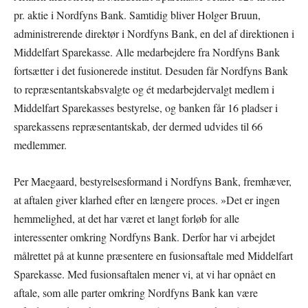
pr. aktie i Nordfyns Bank. Samtidig bliver Holger Bruun,
administrerende direktør i Nordfyns Bank, en del af direktionen i
Middelfart Sparekasse. Alle medarbejdere fra Nordfyns Bank
fortsætter i det fusionerede institut. Desuden får Nordfyns Bank
to repræsentantskabsvalgte og ét medarbejdervalgt medlem i
Middelfart Sparekasses bestyrelse, og banken får 16 pladser i
sparekassens repræsentantskab, der dermed udvides til 66
medlemmer.
Per Maegaard, bestyrelsesformand i Nordfyns Bank, fremhæver,
at aftalen giver klarhed efter en længere proces. »Det er ingen
hemmelighed, at det har været et langt forløb for alle
interessenter omkring Nordfyns Bank. Derfor har vi arbejdet
målrettet på at kunne præsentere en fusionsaftale med Middelfart
Sparekasse. Med fusionsaftalen mener vi, at vi har opnået en
aftale, som alle parter omkring Nordfyns Bank kan være