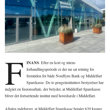
F
INANS
. Efter en kort og intens
forhandlingsperiode er der nu sat retning for
fremtiden for både Nordfyns Bank og Middelfart
Sparekasse. De to pengeinstitutters bestyrelser har
indgået en fusionsaftale, der betyder, at Middelfart Sparekasse
bliver det fortsættende institut med hovedsæde i Middelfart.
Aftalen indebærer, at Middelfart Sparekasse betaler 620 kroner