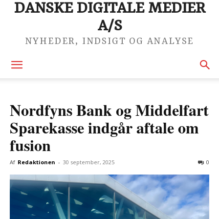
DANSKE DIGITALE MEDIER
A/S
NYHEDER, INDSIGT OG ANALYSE
Nordfyns Bank og Middelfart
Sparekasse indgår aftale om
fusion
Af
Redaktionen
-
30 september, 2025
0