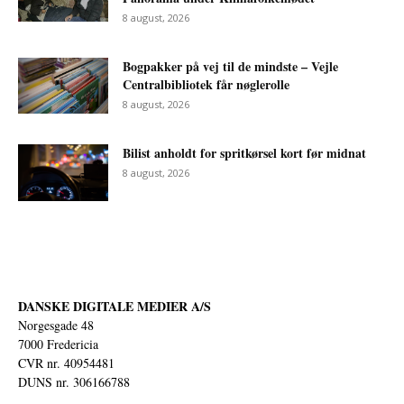
8 august, 2026
Bogpakker på vej til de mindste – Vejle
Centralbibliotek får nøglerolle
8 august, 2026
Bilist anholdt for spritkørsel kort før midnat
8 august, 2026
DANSKE DIGITALE MEDIER A/S
Norgesgade 48
7000 Fredericia
CVR nr. 40954481
DUNS nr. 306166788