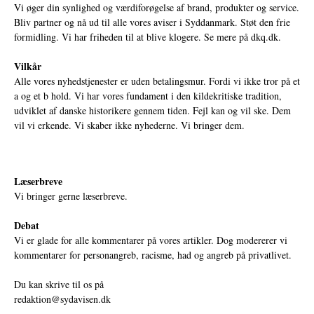
Vi øger din synlighed og værdiforøgelse af brand, produkter og service.
Bliv partner og nå ud til alle vores aviser i Syddanmark. Støt den frie
formidling. Vi har friheden til at blive klogere. Se mere på
dkq.dk.
Vilkår
Alle vores nyhedstjenester er uden betalingsmur. Fordi vi ikke tror på et
a og et b hold. Vi har vores fundament i den kildekritiske tradition,
udviklet af danske historikere gennem tiden. Fejl kan og vil ske. Dem
vil vi erkende. Vi skaber ikke nyhederne. Vi bringer dem.
Læserbreve
Vi bringer gerne læserbreve.
Debat
Vi er glade for alle kommentarer på vores artikler. Dog modererer vi
kommentarer for personangreb, racisme, had og angreb på privatlivet.
Du kan skrive til os på
redaktion@sydavisen.dk