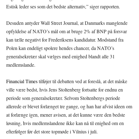
Estisk leder ses som det bedste alternativ,” siger rapporten.
Desuden antyder Wall Street Journal, at Danmarks manglende
opfyldelse af NATO’s mål om at bruge 2% af BNP på forsvar
kan tælle negativt for Frederiksens kandidatur. Modstand fra
Polen kan endeligt spolere hendes chancer, da NATO’s
generalsekretær skal vælges med enighed blandt alle 31
medlemslande.
Financial Times
tilføjer til debatten ved at foreslå, at det måske
ville være bedst, hvis Jens Stoltenberg fortsatte for endnu en
periode som generalsekretær. Selvom Stoltenbergs periode
allerede er blevet forlænget tre gange, og han har afvist ideen om
at forlænge igen, mener avisen, at det kunne være den bedste
løsning, hvis medlemslandene ikke kan nå til enighed om en
efterfølger før det store topmøde i Vilnius i juli.