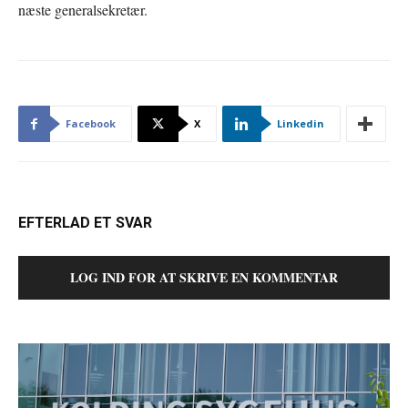
næste generalsekretær.
Facebook
X
Linkedin
EFTERLAD ET SVAR
LOG IND FOR AT SKRIVE EN KOMMENTAR