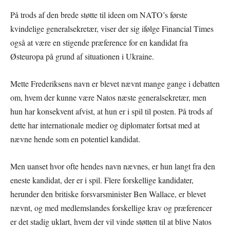
På trods af den brede støtte til ideen om NATO’s første
kvindelige generalsekretær, viser der sig ifølge Financial Times
også at være en stigende præference for en kandidat fra
Østeuropa på grund af situationen i Ukraine.
Mette Frederiksens navn er blevet nævnt mange gange i debatten
om, hvem der kunne være Natos næste generalsekretær, men
hun har konsekvent afvist, at hun er i spil til posten. På trods af
dette har internationale medier og diplomater fortsat med at
nævne hende som en potentiel kandidat.
Men uanset hvor ofte hendes navn nævnes, er hun langt fra den
eneste kandidat, der er i spil. Flere forskellige kandidater,
herunder den britiske forsvarsminister Ben Wallace, er blevet
nævnt, og med medlemslandes forskellige krav og præferencer
er det stadig uklart, hvem der vil vinde støtten til at blive Natos