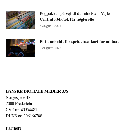
Bogpakker på vej til de mindste – Vejle
Centralbibliotek får nøglerolle
8 august, 2026
Bilist anholdt for spritkørsel kort før midnat
8 august, 2026
DANSKE DIGITALE MEDIER A/S
Norgesgade 48
7000 Fredericia
CVR nr. 40954481
DUNS nr. 306166788
Partnere