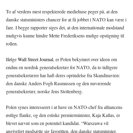
To af verdens mest respekterede mediehuse peger på, at den
danske statsministers chancer for at få jobbet i NATO kan være i
fare. I begge rapporter siges det, at den internationale modstand
muligvis kunne hindre Mette Frederiksens mulige opstigning til
rollen.
Ifølge
Wall Street Journal
, er Polen bekymret over ideen om
endnu en nordisk generalsekretær for NATO, da to tidligere
generalsekretærer har haft deres oprindelse fra Skandinavien:
den danske Anders Fogh Rasmussen og den nuværende
generalsekretær, norske Jens Stoltenberg.
Polen synes interesseret i at have en NATO-chef fra alliancens
østlige flanke, og den estiske premierminister, Kaja Kallas, er
blevet nævnt som en potentiel kandidat. “Warszawa vil
angiveligt modsætte sig favoritten, den danske statsminister.