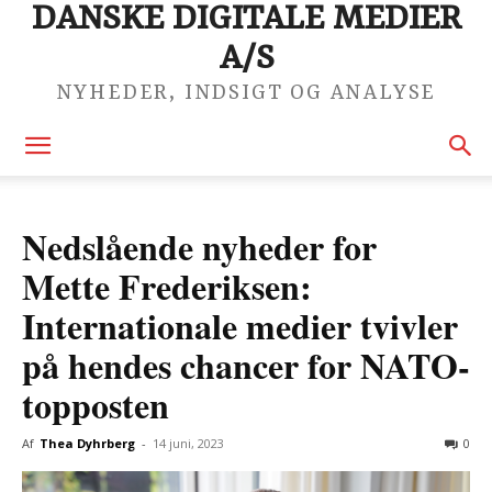
DANSKE DIGITALE MEDIER
A/S
NYHEDER, INDSIGT OG ANALYSE
Nedslående nyheder for
Mette Frederiksen:
Internationale medier tvivler
på hendes chancer for NATO-
topposten
Af
Thea Dyhrberg
-
14 juni, 2023
0