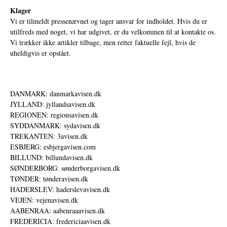
Klager
Vi er tilmeldt pressenævnet og tager ansvar for indholdet. Hvis du er
utilfreds med noget, vi har udgivet, er du velkommen til at kontakte os.
Vi trækker ikke artikler tilbage, men retter faktuelle fejl, hvis de
uheldigvis er opstået.
DANMARK: danmarkavisen.dk
JYLLAND: jyllandsavisen.dk
REGIONEN: regionsavisen.dk
SYDDANMARK: sydavisen.dk
TREKANTEN: 3avisen.dk
ESBJERG: esbjergavisen.com
BILLUND: billundavisen.dk
SØNDERBORG: sønderborgavisen.dk
TØNDER: tønderavisen.dk
HADERSLEV: haderslevavisen.dk
VEJEN: vejenavisen.dk
AABENRAA: aabenraaavisen.dk
FREDERICIA: fredericiaavisen.dk