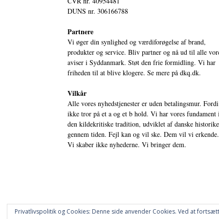
CVR nr. 40954481
DUNS nr. 306166788
Partnere
Vi øger din synlighed og værdiforøgelse af brand,
produkter og service. Bliv partner og nå ud til alle vor
aviser i Syddanmark. Støt den frie formidling. Vi har
friheden til at blive klogere. Se mere på
dkq.dk.
Vilkår
Alle vores nyhedstjenester er uden betalingsmur. Fordi
ikke tror på et a og et b hold. Vi har vores fundament 
den kildekritiske tradition, udviklet af danske historik
gennem tiden. Fejl kan og vil ske. Dem vil vi erkende.
Vi skaber ikke nyhederne. Vi bringer dem.
Privatlivspolitik og Cookies: Denne side anvender Cookies. Ved at fortsætt