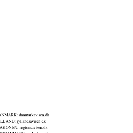
ANMARK: danmarkavisen.dk
LLAND: jyllandsavisen.dk
GIONEN: regionsavisen.dk