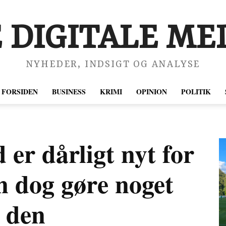
 DIGITALE MED
NYHEDER, INDSIGT OG ANALYSE
FORSIDEN
BUSINESS
KRIMI
OPINION
POLITIK
er dårligt nyt for
n dog gøre noget
e den