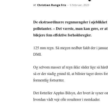
Af
Christian Runge Fris
-
6 februar, 2023
De ekstraordinære regnmængder i øjeblikket b
pollutanter. – Det værste, man kan gøre, er at
bilejere fem effektive forholdsregler.
125 mm regn. Så megen nedbør faldt der i januar, 
DMI.
Og selvom masser af regn ikke slider lige så hårdt 
så er der stadig grund til, at bilister tager deres
formentlig fortsætter.
Det fortæller Applus Bilsyn, der hvert år syner o
hvordan vådt vejr ofte resulterer i rustskader.