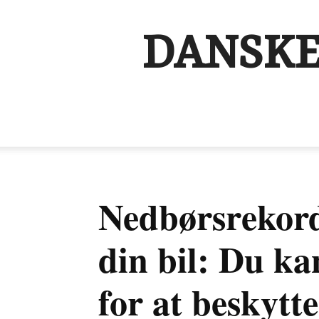
DANSKE
Nedbørsrekord 
din bil: Du ka
for at beskytt