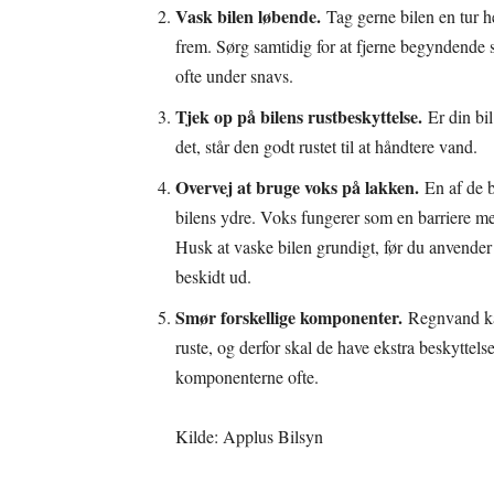
Vask bilen løbende.
Tag gerne bilen en tur h
frem. Sørg samtidig for at fjerne begyndende 
ofte under snavs.
Tjek op på bilens rustbeskyttelse.
Er din bil
det, står den godt rustet til at håndtere vand.
Overvej at bruge voks på lakken.
En af de b
bilens ydre. Voks fungerer som en barriere m
Husk at vaske bilen grundigt, før du anvender v
beskidt ud.
Smør forskellige komponenter.
Regnvand ka
ruste, og derfor skal de have ekstra beskyttel
komponenterne ofte.
Kilde: Applus Bilsyn