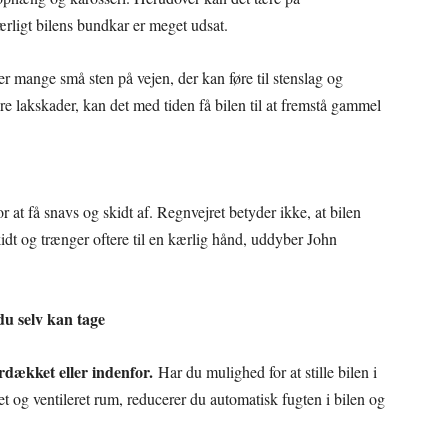
rligt bilens bundkar er meget udsat.
r mange små sten på vejen, der kan føre til stenslag og
e lakskader, kan det med tiden få bilen til at fremstå gammel
 at få snavs og skidt af. Regnvejret betyder ikke, at bilen
kidt og trænger oftere til en kærlig hånd, uddyber John
du selv kan tage
erdækket eller indenfor.
Har du mulighed for at stille bilen i
et og ventileret rum, reducerer du automatisk fugten i bilen og