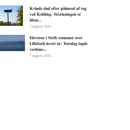
Kvinde død efter påkørsel af tog
ved Kolding: Strækningen er
åben...
7 august, 2026
Eleverne i Strib svømmer over
Lillebælt hvert år: Torsdag lagde
verdens...
7 august, 2026