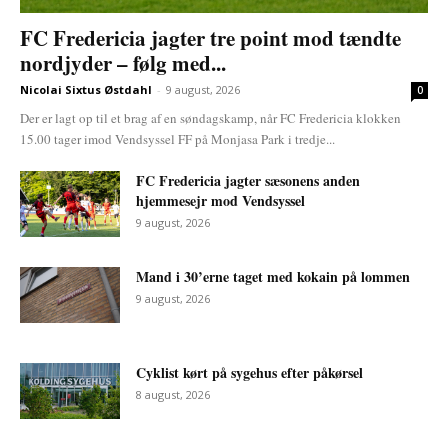
FC Fredericia jagter tre point mod tændte
nordjyder – følg med...
Nicolai Sixtus Østdahl
-
9 august, 2026
0
Der er lagt op til et brag af en søndagskamp, når FC Fredericia klokken
15.00 tager imod Vendsyssel FF på Monjasa Park i tredje...
FC Fredericia jagter sæsonens anden
hjemmesejr mod Vendsyssel
9 august, 2026
Mand i 30’erne taget med kokain på lommen
9 august, 2026
Cyklist kørt på sygehus efter påkørsel
8 august, 2026