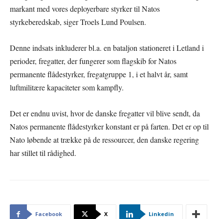
markant med vores deployerbare styrker til Natos
styrkeberedskab, siger Troels Lund Poulsen.
Denne indsats inkluderer bl.a. en bataljon stationeret i Letland i
perioder, fregatter, der fungerer som flagskib for Natos
permanente flådestyrker, fregatgruppe 1, i et halvt år, samt
luftmilitære kapaciteter som kampfly.
Det er endnu uvist, hvor de danske fregatter vil blive sendt, da
Natos permanente flådestyrker konstant er på farten. Det er op til
Nato løbende at trække på de ressourcer, den danske regering
har stillet til rådighed.
Facebook
X
Linkedin