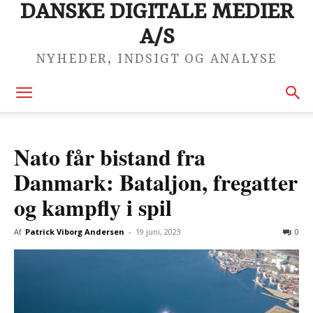
DANSKE DIGITALE MEDIER
A/S
NYHEDER, INDSIGT OG ANALYSE
Nato får bistand fra
Danmark: Bataljon, fregatter
og kampfly i spil
Af
Patrick Viborg Andersen
-
19 juni, 2023
0