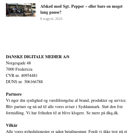
Afsked med Sgt. Pepper – eller bare en meget
lang pause?
8 august, 2026
DANSKE DIGITALE MEDIER A/S
Norgesgade 48
7000 Fredericia
CVR nr. 40954481
DUNS nr. 306166788
Partnere
Vi øger din synlighed og værdiforøgelse af brand, produkter og service.
Bliv partner og nå ud til alle vores aviser i Syddanmark. Støt den frie
formidling. Vi har friheden til at blive klogere. Se mere på
dkq.dk.
Vilkår
Alle vores nyhedstjenester er uden betalingsmur. Fordi vi ikke tror på et