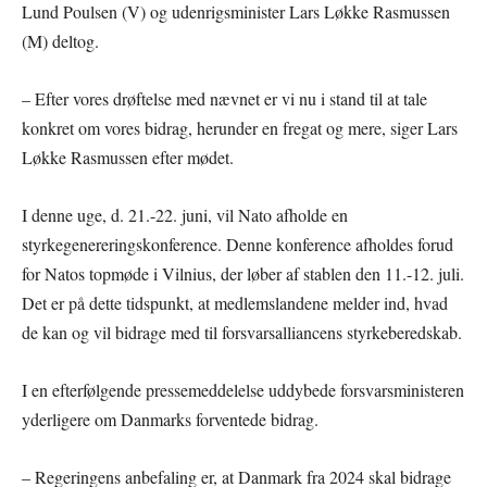
Lund Poulsen (V) og udenrigsminister Lars Løkke Rasmussen
(M) deltog.
– Efter vores drøftelse med nævnet er vi nu i stand til at tale
konkret om vores bidrag, herunder en fregat og mere, siger Lars
Løkke Rasmussen efter mødet.
I denne uge, d. 21.-22. juni, vil Nato afholde en
styrkegenereringskonference. Denne konference afholdes forud
for Natos topmøde i Vilnius, der løber af stablen den 11.-12. juli.
Det er på dette tidspunkt, at medlemslandene melder ind, hvad
de kan og vil bidrage med til forsvarsalliancens styrkeberedskab.
I en efterfølgende pressemeddelelse uddybede forsvarsministeren
yderligere om Danmarks forventede bidrag.
– Regeringens anbefaling er, at Danmark fra 2024 skal bidrage