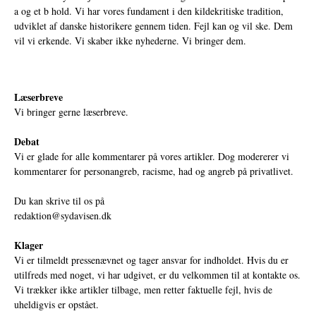
a og et b hold. Vi har vores fundament i den kildekritiske tradition,
udviklet af danske historikere gennem tiden. Fejl kan og vil ske. Dem
vil vi erkende. Vi skaber ikke nyhederne. Vi bringer dem.
Læserbreve
Vi bringer gerne læserbreve.
Debat
Vi er glade for alle kommentarer på vores artikler. Dog modererer vi
kommentarer for personangreb, racisme, had og angreb på privatlivet.
Du kan skrive til os på
redaktion@sydavisen.dk
Klager
Vi er tilmeldt pressenævnet og tager ansvar for indholdet. Hvis du er
utilfreds med noget, vi har udgivet, er du velkommen til at kontakte os.
Vi trækker ikke artikler tilbage, men retter faktuelle fejl, hvis de
uheldigvis er opstået.