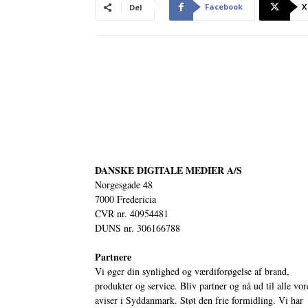
Facebook
X
Del
DANSKE DIGITALE MEDIER A/S
Norgesgade 48
7000 Fredericia
CVR nr. 40954481
DUNS nr. 306166788
Partnere
Vi øger din synlighed og værdiforøgelse af brand,
produkter og service. Bliv partner og nå ud til alle vor
aviser i Syddanmark. Støt den frie formidling. Vi har