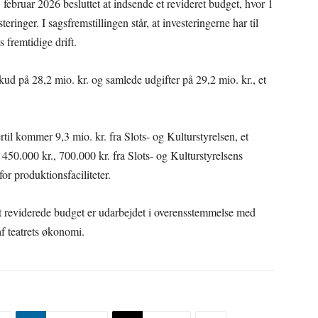
 februar 2026 besluttet at indsende et revideret budget, hvor 1
eringer. I sagsfremstillingen står, at investeringerne har til
 fremtidige drift.
ud på 28,2 mio. kr. og samlede udgifter på 29,2 mio. kr., et
il kommer 9,3 mio. kr. fra Slots- og Kulturstyrelsen, et
 450.000 kr., 700.000 kr. fra Slots- og Kulturstyrelsens
 produktionsfaciliteter.
t reviderede budget er udarbejdet i overensstemmelse med
af teatrets økonomi.