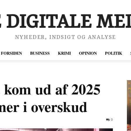
 DIGITALE MED
NYHEDER, INDSIGT OG ANALYSE
FORSIDEN
BUSINESS
KRIMI
OPINION
POLITIK
t kom ud af 2025
ner i overskud
0