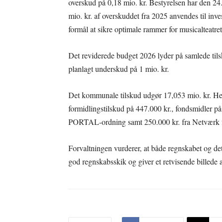
overskud på 0,18 mio. kr. Bestyrelsen har den 24.
mio. kr. af overskuddet fra 2025 anvendes til invest
formål at sikre optimale rammer for musicalteatrets
Det reviderede budget 2026 lyder på samlede tilsk
planlagt underskud på 1 mio. kr.
Det kommunale tilskud udgør 17,053 mio. kr. Hert
formidlingstilskud på 447.000 kr., fondsmidler på
PORTAL-ordning samt 250.000 kr. fra Netværk for
Forvaltningen vurderer, at både regnskabet og de
god regnskabsskik og giver et retvisende billede 