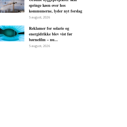
springe køen over hos
kommunerne, lyder nyt forslag
5 august, 2026
Reklamer for solarie og
energidrikke blev vist før
børnefilm – nu...
5 august, 2026