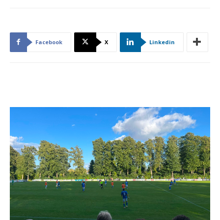
Facebook
X
Linkedin