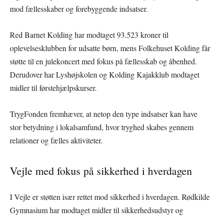
mod fællesskaber og forebyggende indsatser.
Red Barnet Kolding har modtaget 93.523 kroner til
oplevelsesklubben for udsatte børn, mens Folkehuset Kolding får
støtte til en julekoncert med fokus på fællesskab og åbenhed.
Derudover har Lyshøjskolen og Kolding Kajakklub modtaget
midler til førstehjælpskurser.
TrygFonden fremhæver, at netop den type indsatser kan have
stor betydning i lokalsamfund, hvor tryghed skabes gennem
relationer og fælles aktiviteter.
Vejle med fokus på sikkerhed i hverdagen
I Vejle er støtten især rettet mod sikkerhed i hverdagen. Rødkilde
Gymnasium har modtaget midler til sikkerhedsudstyr og