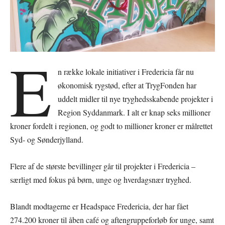
E
n række lokale initiativer i Fredericia får nu
økonomisk rygstød, efter at TrygFonden har
uddelt midler til nye tryghedsskabende projekter i
Region Syddanmark. I alt er knap seks millioner
kroner fordelt i regionen, og godt to millioner kroner er målrettet
Syd- og Sønderjylland.
Flere af de største bevillinger går til projekter i Fredericia –
særligt med fokus på børn, unge og hverdagsnær tryghed.
Blandt modtagerne er Headspace Fredericia, der har fået
274.200 kroner til åben café og aftengruppeforløb for unge, samt