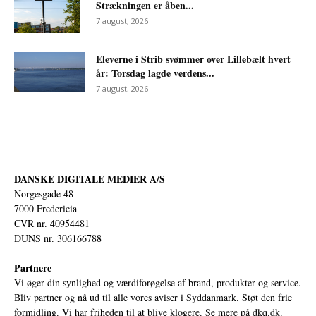
Strækningen er åben...
7 august, 2026
Eleverne i Strib svømmer over Lillebælt hvert
år: Torsdag lagde verdens...
7 august, 2026
DANSKE DIGITALE MEDIER A/S
Norgesgade 48
7000 Fredericia
CVR nr. 40954481
DUNS nr. 306166788
Partnere
Vi øger din synlighed og værdiforøgelse af brand, produkter og service.
Bliv partner og nå ud til alle vores aviser i Syddanmark. Støt den frie
formidling. Vi har friheden til at blive klogere. Se mere på
dkq.dk.