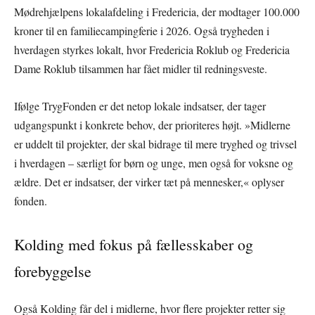
Mødrehjælpens lokalafdeling i Fredericia, der modtager 100.000
kroner til en familiecampingferie i 2026. Også trygheden i
hverdagen styrkes lokalt, hvor Fredericia Roklub og Fredericia
Dame Roklub tilsammen har fået midler til redningsveste.
Ifølge TrygFonden er det netop lokale indsatser, der tager
udgangspunkt i konkrete behov, der prioriteres højt. »Midlerne
er uddelt til projekter, der skal bidrage til mere tryghed og trivsel
i hverdagen – særligt for børn og unge, men også for voksne og
ældre. Det er indsatser, der virker tæt på mennesker,« oplyser
fonden.
Kolding med fokus på fællesskaber og
forebyggelse
Også Kolding får del i midlerne, hvor flere projekter retter sig