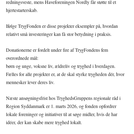
redningsveste, mens Haveforeningen Nordly får støtte til et
hjertestarterskab.
Ifølge TrygFonden er disse projekter eksempler på, hvordan
relativt små investeringer kan få stor betydning i praksis.
Donationerne er fordelt under fire af TrygFondens fem
overordnede mål:
børn og unge, voksne liv, ældreliv og tryghed i hverdagen.
Fælles for alle projekter er, at de skal styrke trygheden dér, hvor
mennesker lever deres liv.
Næste ansøgningsfrist hos TryghedsGruppens regionale råd i
Region Syddanmark er 1. marts 2026, og fonden opfordrer
lokale foreninger og initiativer til at søge midler, hvis de har
idéer, der kan skabe mere tryghed lokalt.