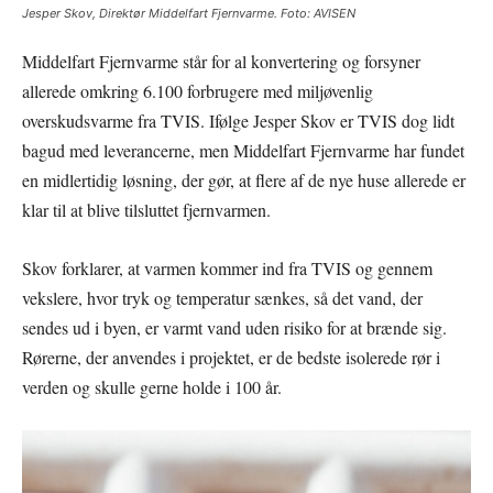
Jesper Skov, Direktør Middelfart Fjernvarme. Foto: AVISEN
Middelfart Fjernvarme står for al konvertering og forsyner
allerede omkring 6.100 forbrugere med miljøvenlig
overskudsvarme fra TVIS. Ifølge Jesper Skov er TVIS dog lidt
bagud med leverancerne, men Middelfart Fjernvarme har fundet
en midlertidig løsning, der gør, at flere af de nye huse allerede er
klar til at blive tilsluttet fjernvarmen.
Skov forklarer, at varmen kommer ind fra TVIS og gennem
vekslere, hvor tryk og temperatur sænkes, så det vand, der
sendes ud i byen, er varmt vand uden risiko for at brænde sig.
Rørerne, der anvendes i projektet, er de bedste isolerede rør i
verden og skulle gerne holde i 100 år.