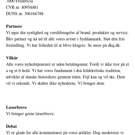
7000 Fredericia
CVR nr. 40954481
DUNS nr. 306166788
Partnere
Vi øger din synlighed og værdiforøgelse af brand, produkter og service.
Bliv partner og nå ud til alle vores aviser i Syddanmark. Støt den frie
formidling. Vi har friheden til at blive klogere. Se mere på
dkq.dk.
Vilkår
Alle vores nyhedstjenester er uden betalingsmur. Fordi vi ikke tror på et
a og et b hold. Vi har vores fundament i den kildekritiske tradition,
udviklet af danske historikere gennem tiden. Fejl kan og vil ske. Dem
vil vi erkende. Vi skaber ikke nyhederne. Vi bringer dem.
Læserbreve
Vi bringer gerne læserbreve.
Debat
Vi er glade for alle kommentarer på vores artikler. Dog modererer vi