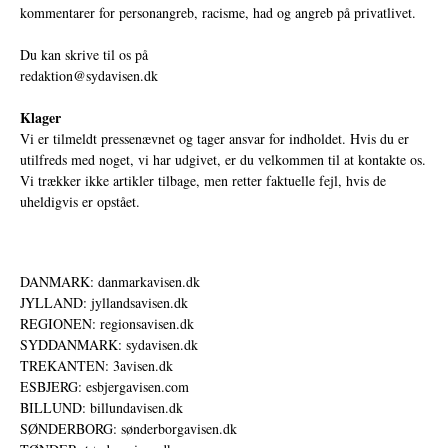
kommentarer for personangreb, racisme, had og angreb på privatlivet.
Du kan skrive til os på
redaktion@sydavisen.dk
Klager
Vi er tilmeldt pressenævnet og tager ansvar for indholdet. Hvis du er
utilfreds med noget, vi har udgivet, er du velkommen til at kontakte os.
Vi trækker ikke artikler tilbage, men retter faktuelle fejl, hvis de
uheldigvis er opstået.
DANMARK: danmarkavisen.dk
JYLLAND: jyllandsavisen.dk
REGIONEN: regionsavisen.dk
SYDDANMARK: sydavisen.dk
TREKANTEN: 3avisen.dk
ESBJERG: esbjergavisen.com
BILLUND: billundavisen.dk
SØNDERBORG: sønderborgavisen.dk