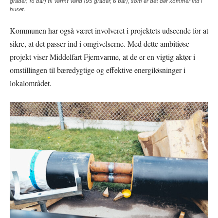
grader, 16 bar) til Varmt Vand (95 grader, 6 bar), som er det der kommer ind i
huset.
Kommunen har også været involveret i projektets udseende for at
sikre, at det passer ind i omgivelserne. Med dette ambitiøse
projekt viser Middelfart Fjernvarme, at de er en vigtig aktør i
omstillingen til bæredygtige og effektive energiløsninger i
lokalområdet.