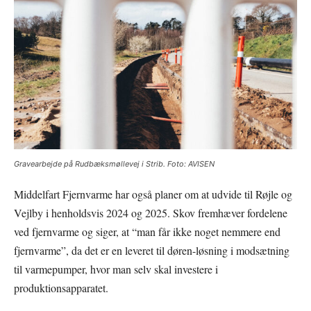
Gravearbejde på Rudbæksmøllevej i Strib. Foto: AVISEN
Middelfart Fjernvarme har også planer om at udvide til Røjle og
Vejlby i henholdsvis 2024 og 2025. Skov fremhæver fordelene
ved fjernvarme og siger, at “man får ikke noget nemmere end
fjernvarme”, da det er en leveret til døren-løsning i modsætning
til varmepumper, hvor man selv skal investere i
produktionsapparatet.