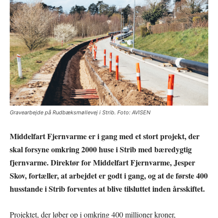
Gravearbejde på Rudbæksmøllevej i Strib. Foto: AVISEN
Middelfart Fjernvarme er i gang med et stort projekt, der
skal forsyne omkring 2000 huse i Strib med bæredygtig
fjernvarme. Direktør for Middelfart Fjernvarme, Jesper
Skov, fortæller, at arbejdet er godt i gang, og at de første 400
husstande i Strib forventes at blive tilsluttet inden årsskiftet.
Projektet, der løber op i omkring 400 millioner kroner,