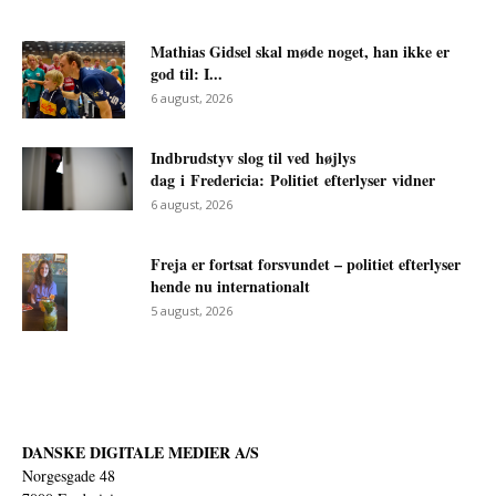
Mathias Gidsel skal møde noget, han ikke er
god til: I...
6 august, 2026
Indbrudstyv slog til ved højlys
dag i Fredericia: Politiet efterlyser vidner
6 august, 2026
Freja er fortsat forsvundet – politiet efterlyser
hende nu internationalt
5 august, 2026
DANSKE DIGITALE MEDIER A/S
Norgesgade 48