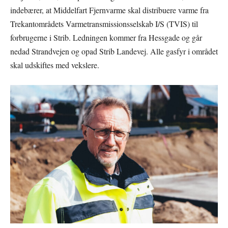
indebærer, at Middelfart Fjernvarme skal distribuere varme fra
Trekantområdets Varmetransmissionsselskab I/S (TVIS) til
forbrugerne i Strib. Ledningen kommer fra Hessgade og går
nedad Strandvejen og opad Strib Landevej. Alle gasfyr i området
skal udskiftes med vekslere.