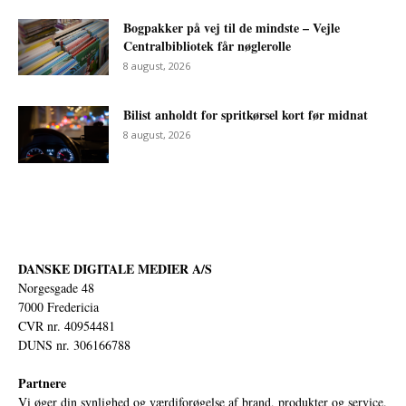
Bogpakker på vej til de mindste – Vejle
Centralbibliotek får nøglerolle
8 august, 2026
Bilist anholdt for spritkørsel kort før midnat
8 august, 2026
DANSKE DIGITALE MEDIER A/S
Norgesgade 48
7000 Fredericia
CVR nr. 40954481
DUNS nr. 306166788
Partnere
Vi øger din synlighed og værdiforøgelse af brand, produkter og service.