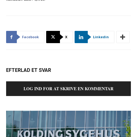
Facebook
X
Linkedin
EFTERLAD ET SVAR
LOG IND FOR AT SKRIVE EN KOMMENTAR