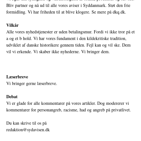
Bliv partner og nå ud til alle vores aviser i Syddanmark. Støt den frie
formidling. Vi har friheden til at blive klogere. Se mere på
dkq.dk.
Vilkår
Alle vores nyhedstjenester er uden betalingsmur. Fordi vi ikke tror på et
a og et b hold. Vi har vores fundament i den kildekritiske tradition,
udviklet af danske historikere gennem tiden. Fejl kan og vil ske. Dem
vil vi erkende. Vi skaber ikke nyhederne. Vi bringer dem.
Læserbreve
Vi bringer gerne læserbreve.
Debat
Vi er glade for alle kommentarer på vores artikler. Dog modererer vi
kommentarer for personangreb, racisme, had og angreb på privatlivet.
Du kan skrive til os på
redaktion@sydavisen.dk