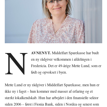
N
AVNENYT.
Middelfart Sparekasse har budt
en ny rådgiver velkommen i afdelingen i
Fredericia. Det er 49-årige Mette Lund, som er
født og opvokset i byen.
Mette Lund er ny rådgiver i Middelfart Sparekasse, men hun er
ikke ny i faget – hun kommer med masser af erfaring og et
stærkt lokalkendskab. Hun har arbejdet i den finansielle sektor
siden 2006 – først i Fionia Bank, siden i Nordea og senest som