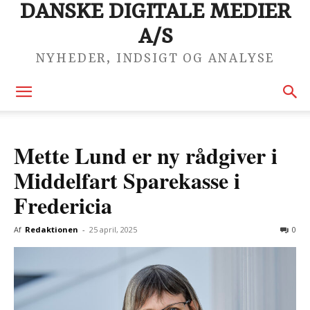
DANSKE DIGITALE MEDIER
A/S
NYHEDER, INDSIGT OG ANALYSE
Mette Lund er ny rådgiver i
Middelfart Sparekasse i
Fredericia
Af
Redaktionen
-
25 april, 2025
0