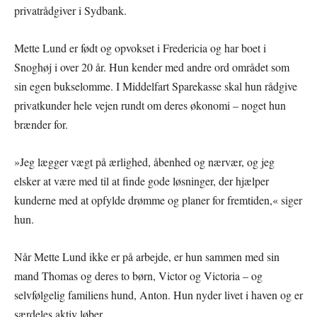
privatrådgiver i Sydbank.
Mette Lund er født og opvokset i Fredericia og har boet i
Snoghøj i over 20 år. Hun kender med andre ord området som
sin egen bukselomme. I Middelfart Sparekasse skal hun rådgive
privatkunder hele vejen rundt om deres økonomi – noget hun
brænder for.
»Jeg lægger vægt på ærlighed, åbenhed og nærvær, og jeg
elsker at være med til at finde gode løsninger, der hjælper
kunderne med at opfylde drømme og planer for fremtiden,« siger
hun.
Når Mette Lund ikke er på arbejde, er hun sammen med sin
mand Thomas og deres to børn, Victor og Victoria – og
selvfølgelig familiens hund, Anton. Hun nyder livet i haven og er
særdeles aktiv løber.