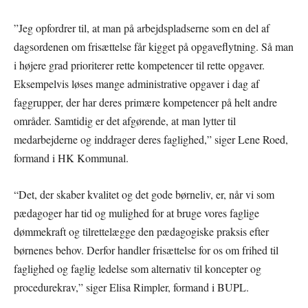
”Jeg opfordrer til, at man på arbejdspladserne som en del af
dagsordenen om frisættelse får kigget på opgaveflytning. Så man
i højere grad prioriterer rette kompetencer til rette opgaver.
Eksempelvis løses mange administrative opgaver i dag af
faggrupper, der har deres primære kompetencer på helt andre
områder. Samtidig er det afgørende, at man lytter til
medarbejderne og inddrager deres faglighed,” siger Lene Roed,
formand i HK Kommunal.
“Det, der skaber kvalitet og det gode børneliv, er, når vi som
pædagoger har tid og mulighed for at bruge vores faglige
dømmekraft og tilrettelægge den pædagogiske praksis efter
børnenes behov. Derfor handler frisættelse for os om frihed til
faglighed og faglig ledelse som alternativ til koncepter og
procedurekrav,” siger Elisa Rimpler, formand i BUPL.