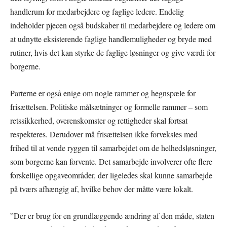
handlerum for medarbejdere og faglige ledere. Endelig
indeholder pjecen også budskaber til medarbejdere og ledere om
at udnytte eksisterende faglige handlemuligheder og bryde med
rutiner, hvis det kan styrke de faglige løsninger og give værdi for
borgerne.
Parterne er også enige om nogle rammer og hegnspæle for
frisættelsen. Politiske målsætninger og formelle rammer – som
retssikkerhed, overenskomster og rettigheder skal fortsat
respekteres. Derudover må frisættelsen ikke forveksles med
frihed til at vende ryggen til samarbejdet om de helhedsløsninger,
som borgerne kan forvente. Det samarbejde involverer ofte flere
forskellige opgaveområder, der ligeledes skal kunne samarbejde
på tværs afhængig af, hvilke behov der måtte være lokalt.
”Der er brug for en grundlæggende ændring af den måde, staten