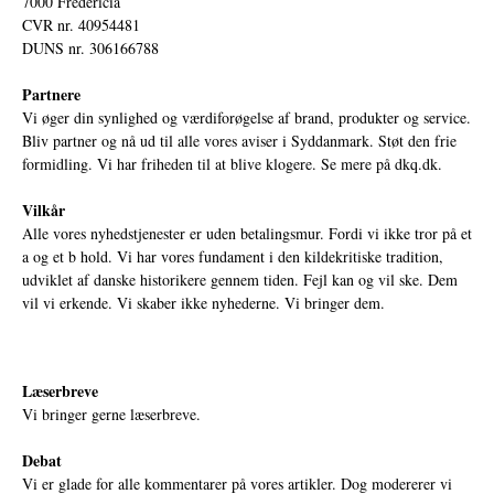
7000 Fredericia
CVR nr. 40954481
DUNS nr. 306166788
Partnere
Vi øger din synlighed og værdiforøgelse af brand, produkter og service.
Bliv partner og nå ud til alle vores aviser i Syddanmark. Støt den frie
formidling. Vi har friheden til at blive klogere. Se mere på
dkq.dk.
Vilkår
Alle vores nyhedstjenester er uden betalingsmur. Fordi vi ikke tror på et
a og et b hold. Vi har vores fundament i den kildekritiske tradition,
udviklet af danske historikere gennem tiden. Fejl kan og vil ske. Dem
vil vi erkende. Vi skaber ikke nyhederne. Vi bringer dem.
Læserbreve
Vi bringer gerne læserbreve.
Debat
Vi er glade for alle kommentarer på vores artikler. Dog modererer vi