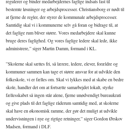
regulerer og binder medarbejdernes faglige indsats fast til
bestemte løsninger og arbejdsprocesser. Christiansborg er nødt til
at fjerne de regler, der styrer de kommunale arbejdsprocesser.
Samtidig skal vi i kommunerne selv gå foran og bidrage til, at
det faglige rum bliver større. Vores medarbejdere skal kunne
bruge deres faglighed. Og vores faglige ledere skal lede, ikke
administrere,” siger Martin Damm, formand i KL.
”Skolerne skal sættes fri, så lærere, ledere, elever, forældre og
kommuner sammen kan tage et større ansvar for at udvikle den
folkeskole, vi er fælles om. Skal vi lykkes med at skabe en bedre
skole, handler det om at fortsætte samarbejdet lokalt, styrke
fællesskabet så ingen står alene, fjerne unødvendigt bureaukrati
og give plads til det faglige råderum samtidig med, at skolerne
skal have en økonomisk ramme, der gør det muligt at udvikle
undervisningen i nye og rigtige retninger,” siger Gordon Ørskov
Madsen, formand i DLF.