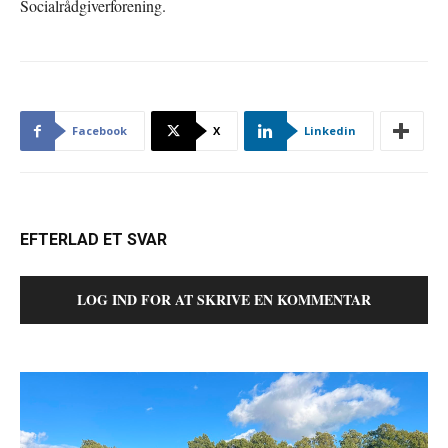
Socialrådgiverforening.
Facebook
X
Linkedin
EFTERLAD ET SVAR
LOG IND FOR AT SKRIVE EN KOMMENTAR