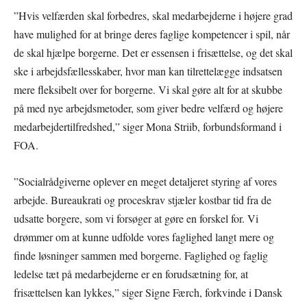
”Hvis velfærden skal forbedres, skal medarbejderne i højere grad
have mulighed for at bringe deres faglige kompetencer i spil, når
de skal hjælpe borgerne. Det er essensen i frisættelse, og det skal
ske i arbejdsfællesskaber, hvor man kan tilrettelægge indsatsen
mere fleksibelt over for borgerne. Vi skal gøre alt for at skubbe
på med nye arbejdsmetoder, som giver bedre velfærd og højere
medarbejdertilfredshed,” siger Mona Striib, forbundsformand i
FOA.
”Socialrådgiverne oplever en meget detaljeret styring af vores
arbejde. Bureaukrati og proceskrav stjæler kostbar tid fra de
udsatte borgere, som vi forsøger at gøre en forskel for. Vi
drømmer om at kunne udfolde vores faglighed langt mere og
finde løsninger sammen med borgerne. Faglighed og faglig
ledelse tæt på medarbejderne er en forudsætning for, at
frisættelsen kan lykkes,” siger Signe Færch, forkvinde i Dansk