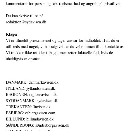
kommentarer for personangreb, racisme, had og angreb på privatlivet.
Du kan skrive til os på
redaktion@sydavisen.dk
Klager
Vi er tilmeldt pressenævnet og tager ansvar for indholdet. Hvis du er
utilfreds med noget, vi har udgivet, er du velkommen til at kontakte os.
Vi trækker ikke artikler tilbage, men retter faktuelle fejl, hvis de
uheldigvis er opstået.
DANMARK: danmarkavisen.dk
JYLLAND: jyllandsavisen.dk
REGIONEN: regionsavisen.dk
SYDDANMARK: sydavisen.dk
TREKANTEN: 3avisen.dk
ESBJERG: esbjergavisen.com
BILLUND: billundavisen.dk
SØNDERBORG: sønderborgavisen.dk