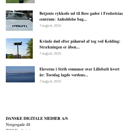
Betjente rykkede ud til flere gader i Fredericias
centrum: Anholdelse bag...
7 august, 2026
Kvinde død efter påkørsel af tog ved Kolding:
Strækningen er åben...
7 august, 2026
Eleverne i Strib svømmer over Lillebælt hvert
år: Torsdag lagde verdens...
7 august, 2026
DANSKE DIGITALE MEDIER A/S
Norgesgade 48