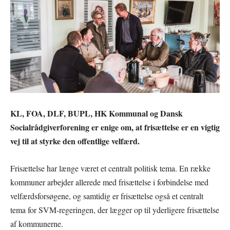
KL, FOA, DLF, BUPL, HK Kommunal og Dansk
Socialrådgiverforening er enige om, at frisættelse er en vigtig
vej til at styrke den offentlige velfærd.
Frisættelse har længe været et centralt politisk tema. En række
kommuner arbejder allerede med frisættelse i forbindelse med
velfærdsforsøgene, og samtidig er frisættelse også et centralt
tema for SVM-regeringen, der lægger op til yderligere frisættelse
af kommunerne.