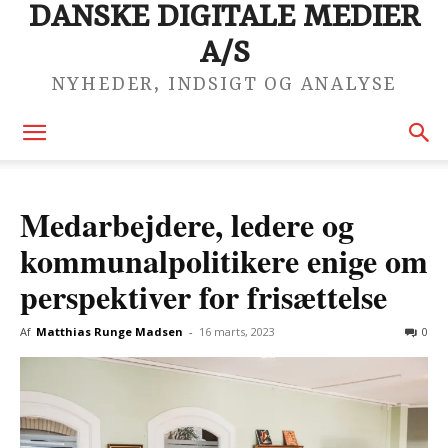
DANSKE DIGITALE MEDIER
A/S
NYHEDER, INDSIGT OG ANALYSE
Medarbejdere, ledere og
kommunalpolitikere enige om
perspektiver for frisættelse
Af
Matthias Runge Madsen
-
16 marts, 2023
0