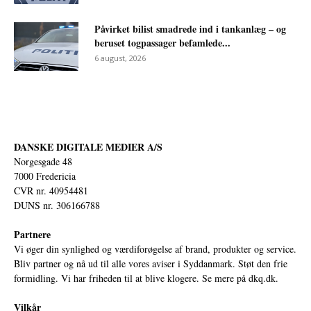
Påvirket bilist smadrede ind i tankanlæg – og
beruset togpassager befamlede...
6 august, 2026
DANSKE DIGITALE MEDIER A/S
Norgesgade 48
7000 Fredericia
CVR nr. 40954481
DUNS nr. 306166788
Partnere
Vi øger din synlighed og værdiforøgelse af brand, produkter og service.
Bliv partner og nå ud til alle vores aviser i Syddanmark. Støt den frie
formidling. Vi har friheden til at blive klogere. Se mere på
dkq.dk.
Vilkår