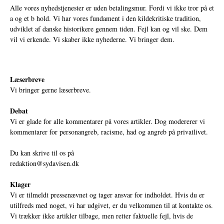
Alle vores nyhedstjenester er uden betalingsmur. Fordi vi ikke tror på et
a og et b hold. Vi har vores fundament i den kildekritiske tradition,
udviklet af danske historikere gennem tiden. Fejl kan og vil ske. Dem
vil vi erkende. Vi skaber ikke nyhederne. Vi bringer dem.
Læserbreve
Vi bringer gerne læserbreve.
Debat
Vi er glade for alle kommentarer på vores artikler. Dog modererer vi
kommentarer for personangreb, racisme, had og angreb på privatlivet.
Du kan skrive til os på
redaktion@sydavisen.dk
Klager
Vi er tilmeldt pressenævnet og tager ansvar for indholdet. Hvis du er
utilfreds med noget, vi har udgivet, er du velkommen til at kontakte os.
Vi trækker ikke artikler tilbage, men retter faktuelle fejl, hvis de