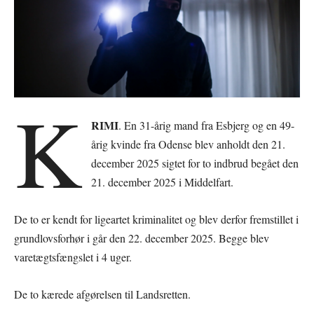
K
RIMI
. En 31-årig mand fra Esbjerg og en 49-
årig kvinde fra Odense blev anholdt den 21.
december 2025 sigtet for to indbrud begået den
21. december 2025 i Middelfart.
De to er kendt for ligeartet kriminalitet og blev derfor fremstillet i
grundlovsforhør i går den 22. december 2025. Begge blev
varetægtsfængslet i 4 uger.
De to kærede afgørelsen til Landsretten.