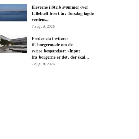
Eleverne i Strib svømmer over
Lillebælt hvert år: Torsdag lagde
verdens...
7 august, 2026
Fredericia inviterer
til borgermøde om de
svære besparelser: »Input
fra borgerne er det, der skal...
7 august, 2026