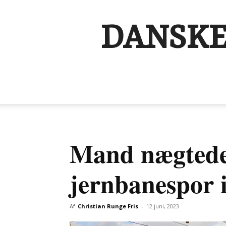
DANSKE
Mand nægtede 
jernbanespor i
Af
Christian Runge Fris
-
12 juni, 2023