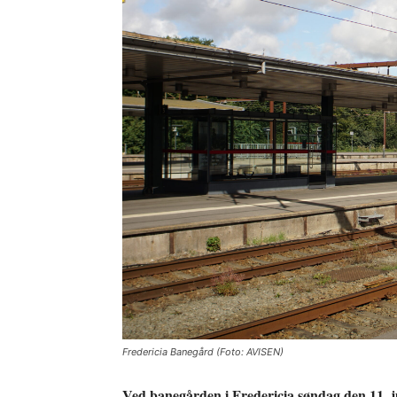
Fredericia Banegård (Foto: AVISEN)
Ved banegården i Fredericia søndag den 11. ju