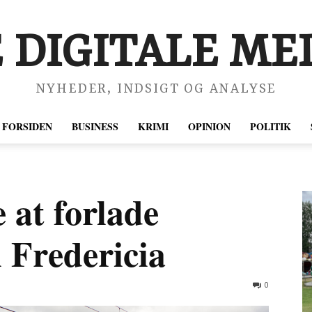
 DIGITALE MED
NYHEDER, INDSIGT OG ANALYSE
FORSIDEN
BUSINESS
KRIMI
OPINION
POLITIK
at forlade
 Fredericia
0