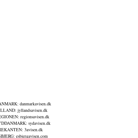
ANMARK: danmarkavisen.dk
LLAND: jyllandsavisen.dk
GIONEN: regionsavisen.dk
YDDANMARK: sydavisen.dk
REKANTEN: 3avisen.dk
BJERG: esbjergavisen.com