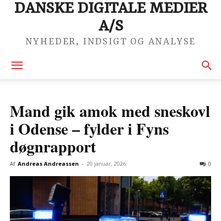
DANSKE DIGITALE MEDIER
A/S
NYHEDER, INDSIGT OG ANALYSE
Mand gik amok med sneskovl
i Odense – fylder i Fyns
døgnrapport
Af
Andreas Andreassen
-
20 januar, 2026
0