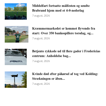
Middelfart fortsatte målfesten og sendte
Brabrand hjem med et 4-0-nederlag
7 august, 2026
Kræmmermarkedet er kommet flyvende fra
start: Over 350 bankospillere torsdag, og...
7 august, 2026
Betjente rykkede ud til flere gader i Fredericias
centrum: Anholdelse bag...
7 august, 2026
Kvinde død efter påkørsel af tog ved Kolding:
Strækningen er åben...
7 august, 2026