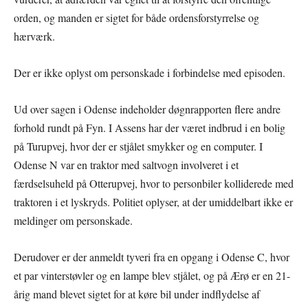
orden, og manden er sigtet for både ordensforstyrrelse og
hærværk.
Der er ikke oplyst om personskade i forbindelse med episoden.
Ud over sagen i Odense indeholder døgnrapporten flere andre
forhold rundt på Fyn. I Assens har der været indbrud i en bolig
på Turupvej, hvor der er stjålet smykker og en computer. I
Odense N var en traktor med saltvogn involveret i et
færdselsuheld på Otterupvej, hvor to personbiler kolliderede med
traktoren i et lyskryds. Politiet oplyser, at der umiddelbart ikke er
meldinger om personskade.
Derudover er der anmeldt tyveri fra en opgang i Odense C, hvor
et par vinterstøvler og en lampe blev stjålet, og på Ærø er en 21-
årig mand blevet sigtet for at køre bil under indflydelse af