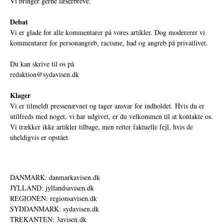
Vi bringer gerne læserbreve.
Debat
Vi er glade for alle kommentarer på vores artikler. Dog modererer vi
kommentarer for personangreb, racisme, had og angreb på privatlivet.
Du kan skrive til os på
redaktion@sydavisen.dk
Klager
Vi er tilmeldt pressenævnet og tager ansvar for indholdet. Hvis du er
utilfreds med noget, vi har udgivet, er du velkommen til at kontakte os.
Vi trækker ikke artikler tilbage, men retter faktuelle fejl, hvis de
uheldigvis er opstået.
DANMARK: danmarkavisen.dk
JYLLAND: jyllandsavisen.dk
REGIONEN: regionsavisen.dk
SYDDANMARK: sydavisen.dk
TREKANTEN: 3avisen.dk