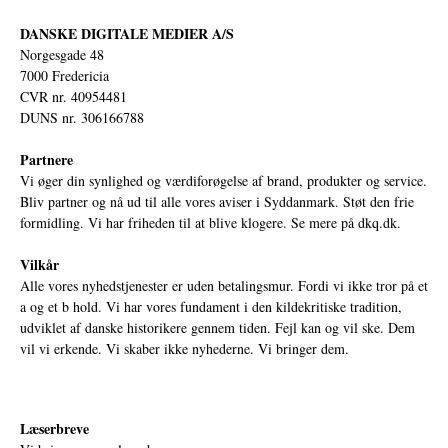
DANSKE DIGITALE MEDIER A/S
Norgesgade 48
7000 Fredericia
CVR nr. 40954481
DUNS nr. 306166788
Partnere
Vi øger din synlighed og værdiforøgelse af brand, produkter og service.
Bliv partner og nå ud til alle vores aviser i Syddanmark. Støt den frie
formidling. Vi har friheden til at blive klogere. Se mere på
dkq.dk.
Vilkår
Alle vores nyhedstjenester er uden betalingsmur. Fordi vi ikke tror på et
a og et b hold. Vi har vores fundament i den kildekritiske tradition,
udviklet af danske historikere gennem tiden. Fejl kan og vil ske. Dem
vil vi erkende. Vi skaber ikke nyhederne. Vi bringer dem.
Læserbreve