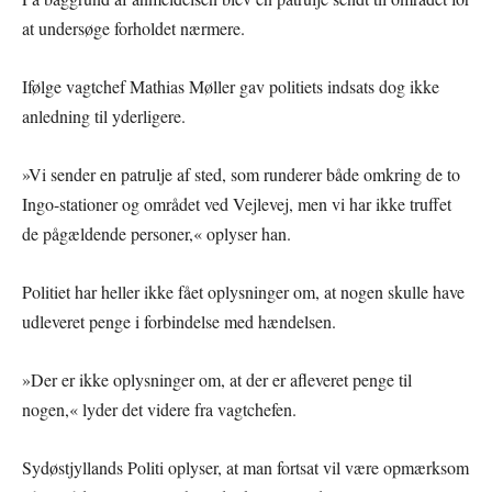
at undersøge forholdet nærmere.
Ifølge vagtchef Mathias Møller gav politiets indsats dog ikke
anledning til yderligere.
»Vi sender en patrulje af sted, som runderer både omkring de to
Ingo-stationer og området ved Vejlevej, men vi har ikke truffet
de pågældende personer,« oplyser han.
Politiet har heller ikke fået oplysninger om, at nogen skulle have
udleveret penge i forbindelse med hændelsen.
»Der er ikke oplysninger om, at der er afleveret penge til
nogen,« lyder det videre fra vagtchefen.
Sydøstjyllands Politi oplyser, at man fortsat vil være opmærksom