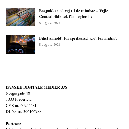
Bogpakker på vej til de mindste – Vejle
Centralbibliotek får nøglerolle
8 august, 2026
Bilist anholdt for spritkørsel kort før midnat
8 august, 2026
DANSKE DIGITALE MEDIER A/S
Norgesgade 48
7000 Fredericia
CVR nr. 40954481
DUNS nr. 306166788
Partnere