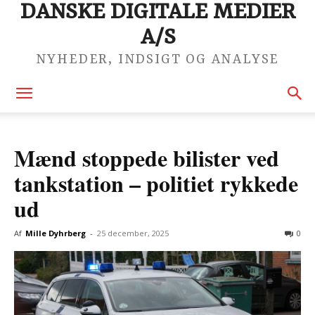
DANSKE DIGITALE MEDIER
A/S
NYHEDER, INDSIGT OG ANALYSE
Mænd stoppede bilister ved
tankstation – politiet rykkede
ud
Af
Mille Dyhrberg
-
25 december, 2025
0