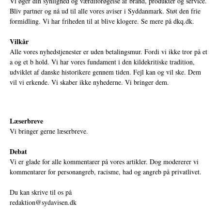
Vi øger din synlighed og værdiforøgelse af brand, produkter og service.
Bliv partner og nå ud til alle vores aviser i Syddanmark. Støt den frie
formidling. Vi har friheden til at blive klogere. Se mere på
dkq.dk.
Vilkår
Alle vores nyhedstjenester er uden betalingsmur. Fordi vi ikke tror på et
a og et b hold. Vi har vores fundament i den kildekritiske tradition,
udviklet af danske historikere gennem tiden. Fejl kan og vil ske. Dem
vil vi erkende. Vi skaber ikke nyhederne. Vi bringer dem.
Læserbreve
Vi bringer gerne læserbreve.
Debat
Vi er glade for alle kommentarer på vores artikler. Dog modererer vi
kommentarer for personangreb, racisme, had og angreb på privatlivet.
Du kan skrive til os på
redaktion@sydavisen.dk