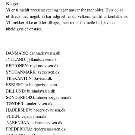
Klager
Vi er tilmeldt pressenævnet og tager ansvar for indholdet. Hvis du er
utilfreds med noget, vi har udgivet, er du velkommen til at kontakte os.
Vi trækker ikke artikler tilbage, men retter faktuelle fejl, hvis de
uheldigvis er opstået.
DANMARK: danmarkavisen.dk
JYLLAND: jyllandsavisen.dk
REGIONEN: regionsavisen.dk
SYDDANMARK: sydavisen.dk
TREKANTEN: 3avisen.dk
ESBJERG: esbjergavisen.com
BILLUND: billundavisen.dk
SØNDERBORG: sønderborgavisen.dk
TØNDER: tønderavisen.dk
HADERSLEV: haderslevavisen.dk
VEJEN: vejenavisen.dk
AABENRAA: aabenraaavisen.dk
FREDERICIA: fredericiaavisen.dk