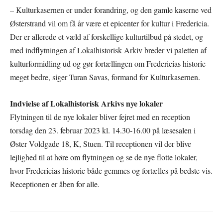
– Kulturkasernen er under forandring, og den gamle kaserne ved
Østerstrand vil om få år være et epicenter for kultur i Fredericia.
Der er allerede et væld af forskellige kulturtilbud på stedet, og
med indflytningen af Lokalhistorisk Arkiv breder vi paletten af
kulturformidling ud og gør fortællingen om Fredericias historie
meget bedre, siger Turan Savas, formand for Kulturkasernen.
Indvielse af Lokalhistorisk Arkivs nye lokaler
Flytningen til de nye lokaler bliver fejret med en reception
torsdag den 23. februar 2023 kl. 14.30-16.00 på læsesalen i
Øster Voldgade 18, K, Stuen. Til receptionen vil der blive
lejlighed til at høre om flytningen og se de nye flotte lokaler,
hvor Fredericias historie både gemmes og fortælles på bedste vis.
Receptionen er åben for alle.