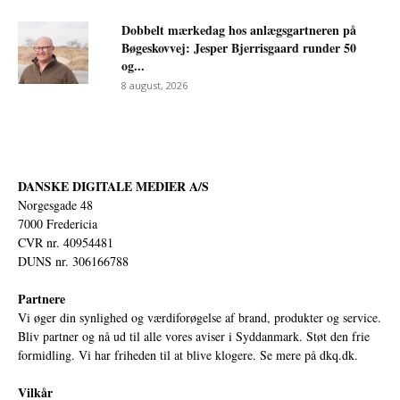
Dobbelt mærkedag hos anlægsgartneren på
Bøgeskovvej: Jesper Bjerrisgaard runder 50
og...
8 august, 2026
DANSKE DIGITALE MEDIER A/S
Norgesgade 48
7000 Fredericia
CVR nr. 40954481
DUNS nr. 306166788
Partnere
Vi øger din synlighed og værdiforøgelse af brand, produkter og service.
Bliv partner og nå ud til alle vores aviser i Syddanmark. Støt den frie
formidling. Vi har friheden til at blive klogere. Se mere på
dkq.dk.
Vilkår