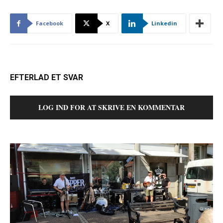
Facebook
X
Linkedin
EFTERLAD ET SVAR
LOG IND FOR AT SKRIVE EN KOMMENTAR