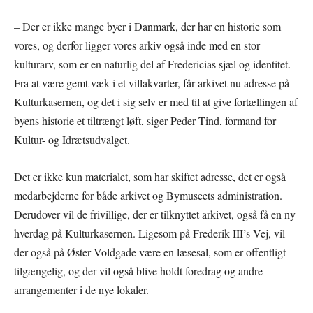
– Der er ikke mange byer i Danmark, der har en historie som
vores, og derfor ligger vores arkiv også inde med en stor
kulturarv, som er en naturlig del af Fredericias sjæl og identitet.
Fra at være gemt væk i et villakvarter, får arkivet nu adresse på
Kulturkasernen, og det i sig selv er med til at give fortællingen af
byens historie et tiltrængt løft, siger Peder Tind, formand for
Kultur- og Idrætsudvalget.
Det er ikke kun materialet, som har skiftet adresse, det er også
medarbejderne for både arkivet og Bymuseets administration.
Derudover vil de frivillige, der er tilknyttet arkivet, også få en ny
hverdag på Kulturkasernen. Ligesom på Frederik III’s Vej, vil
der også på Øster Voldgade være en læsesal, som er offentligt
tilgængelig, og der vil også blive holdt foredrag og andre
arrangementer i de nye lokaler.