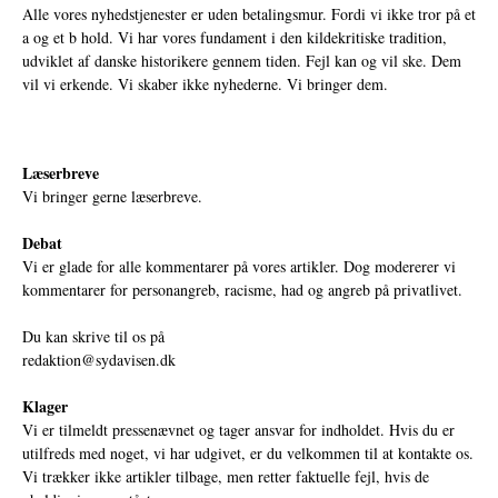
Alle vores nyhedstjenester er uden betalingsmur. Fordi vi ikke tror på et
a og et b hold. Vi har vores fundament i den kildekritiske tradition,
udviklet af danske historikere gennem tiden. Fejl kan og vil ske. Dem
vil vi erkende. Vi skaber ikke nyhederne. Vi bringer dem.
Læserbreve
Vi bringer gerne læserbreve.
Debat
Vi er glade for alle kommentarer på vores artikler. Dog modererer vi
kommentarer for personangreb, racisme, had og angreb på privatlivet.
Du kan skrive til os på
redaktion@sydavisen.dk
Klager
Vi er tilmeldt pressenævnet og tager ansvar for indholdet. Hvis du er
utilfreds med noget, vi har udgivet, er du velkommen til at kontakte os.
Vi trækker ikke artikler tilbage, men retter faktuelle fejl, hvis de