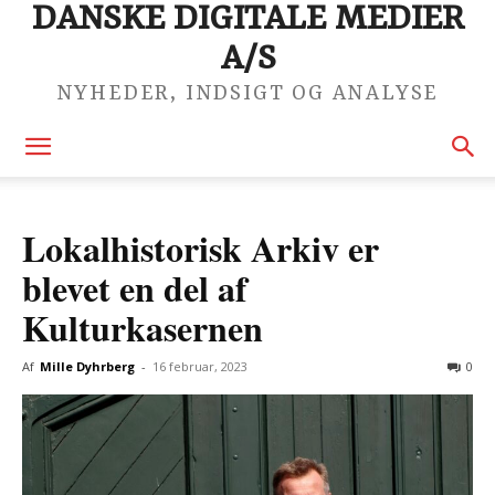
DANSKE DIGITALE MEDIER
A/S
NYHEDER, INDSIGT OG ANALYSE
Lokalhistorisk Arkiv er
blevet en del af
Kulturkasernen
Af
Mille Dyhrberg
-
16 februar, 2023
0