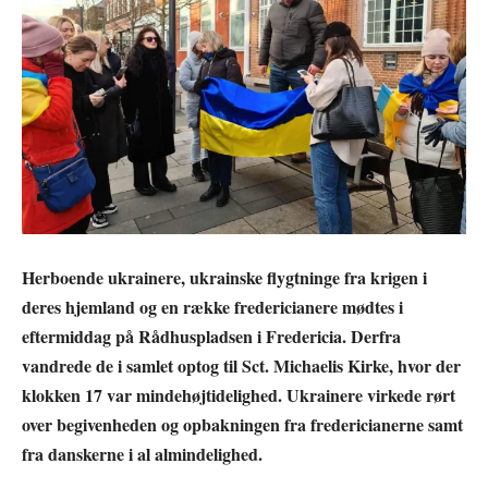
Herboende ukrainere, ukrainske flygtninge fra krigen i
deres hjemland og en række fredericianere mødtes i
eftermiddag på Rådhuspladsen i Fredericia. Derfra
vandrede de i samlet optog til Sct. Michaelis Kirke, hvor der
klokken 17 var mindehøjtidelighed. Ukrainere virkede rørt
over begivenheden og opbakningen fra fredericianerne samt
fra danskerne i al almindelighed.