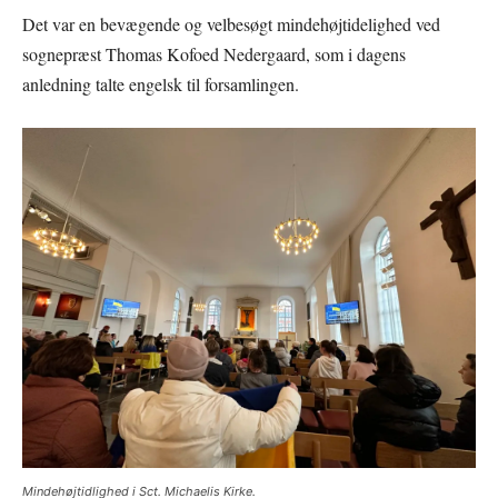
Det var en bevægende og velbesøgt mindehøjtidelighed ved
sognepræst Thomas Kofoed Nedergaard, som i dagens
anledning talte engelsk til forsamlingen.
Mindehøjtidlighed i Sct. Michaelis Kirke.