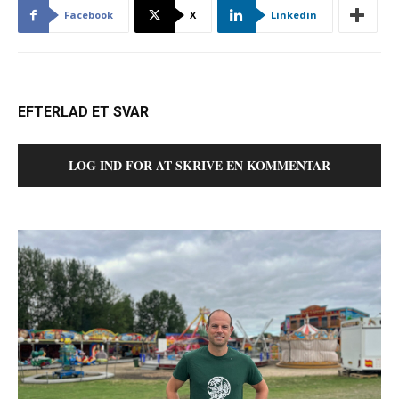
Facebook
X
Linkedin
EFTERLAD ET SVAR
LOG IND FOR AT SKRIVE EN KOMMENTAR