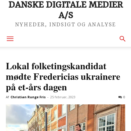
DANSKE DIGITALE MEDIER
A/S
NYHEDER, INDSIGT OG ANALYSE
Lokal folketingskandidat
mødte Fredericias ukrainere
på et-års dagen
Af
Christian Runge Fris
-
25 februar, 2023
0