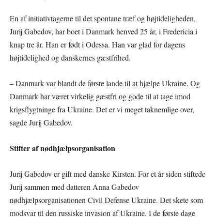
En af initiativtagerne til det spontane træf og højtideligheden,
Jurij Gabedov, har boet i Danmark henved 25 år, i Fredericia i
knap tre år. Han er født i Odessa. Han var glad for dagens
højtidelighed og danskernes gæstfrihed.
– Danmark var blandt de første lande til at hjælpe Ukraine. Og
Danmark har været virkelig gæstfri og gode til at tage imod
krigsflygtninge fra Ukraine. Det er vi meget taknemlige over,
sagde Jurij Gabedov.
Stifter af nødhjælpsorganisation
Jurij Gabedov er gift med danske Kirsten. For et år siden stiftede
Jurij sammen med datteren Anna Gabedov
nødhjælpsorganisationen Civil Defense Ukraine. Det skete som
modsvar til den russiske invasion af Ukraine. I de første dage