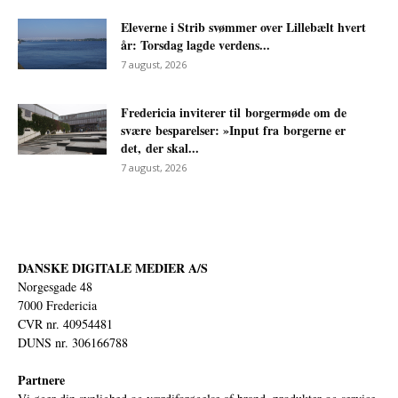
Eleverne i Strib svømmer over Lillebælt hvert
år: Torsdag lagde verdens...
7 august, 2026
Fredericia inviterer til borgermøde om de
svære besparelser: »Input fra borgerne er
det, der skal...
7 august, 2026
DANSKE DIGITALE MEDIER A/S
Norgesgade 48
7000 Fredericia
CVR nr. 40954481
DUNS nr. 306166788
Partnere