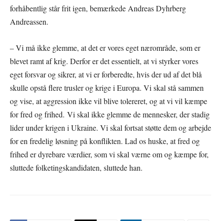
forhåbentlig står frit igen, bemærkede Andreas Dyhrberg
Andreassen.
– Vi må ikke glemme, at det er vores eget nærområde, som er
blevet ramt af krig. Derfor er det essentielt, at vi styrker vores
eget forsvar og sikrer, at vi er forberedte, hvis der ud af det blå
skulle opstå flere trusler og krige i Europa. Vi skal stå sammen
og vise, at aggression ikke vil blive tolereret, og at vi vil kæmpe
for fred og frihed. Vi skal ikke glemme de mennesker, der stadig
lider under krigen i Ukraine. Vi skal fortsat støtte dem og arbejde
for en fredelig løsning på konflikten. Lad os huske, at fred og
frihed er dyrebare værdier, som vi skal værne om og kæmpe for,
sluttede folketingskandidaten, sluttede han.