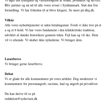
Vi øger din synlighed og værdiforøgelse af brand, produkter og service.
Bliv partner og nå ud til alle vores aviser i Syddanmark. Støt den frie
formidling. Vi har friheden til at blive klogere. Se mere på
dkq.dk.
Vilkår
Alle vores nyhedstjenester er uden betalingsmur. Fordi vi ikke tror på et
a og et b hold. Vi har vores fundament i den kildekritiske tradition,
udviklet af danske historikere gennem tiden. Fejl kan og vil ske. Dem
vil vi erkende. Vi skaber ikke nyhederne. Vi bringer dem.
Læserbreve
Vi bringer gerne læserbreve.
Debat
Vi er glade for alle kommentarer på vores artikler. Dog modererer vi
kommentarer for personangreb, racisme, had og angreb på privatlivet.
Du kan skrive til os på
redaktion@sydavisen.dk