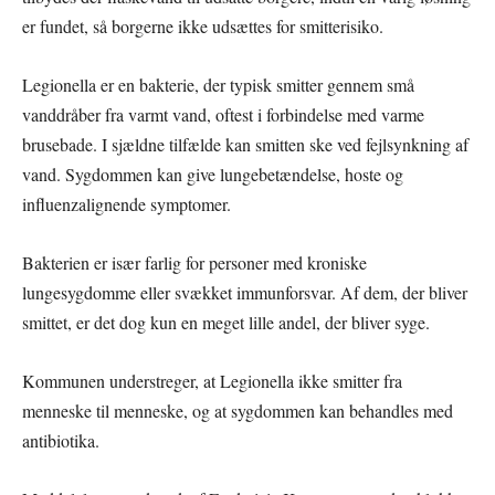
er fundet, så borgerne ikke udsættes for smitterisiko.
Legionella er en bakterie, der typisk smitter gennem små
vanddråber fra varmt vand, oftest i forbindelse med varme
brusebade. I sjældne tilfælde kan smitten ske ved fejlsynkning af
vand. Sygdommen kan give lungebetændelse, hoste og
influenzalignende symptomer.
Bakterien er især farlig for personer med kroniske
lungesygdomme eller svækket immunforsvar. Af dem, der bliver
smittet, er det dog kun en meget lille andel, der bliver syge.
Kommunen understreger, at Legionella ikke smitter fra
menneske til menneske, og at sygdommen kan behandles med
antibiotika.