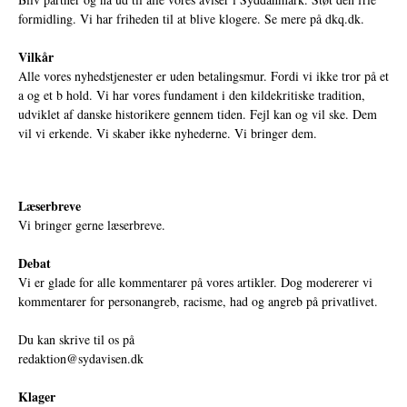
formidling. Vi har friheden til at blive klogere. Se mere på
dkq.dk.
Vilkår
Alle vores nyhedstjenester er uden betalingsmur. Fordi vi ikke tror på et
a og et b hold. Vi har vores fundament i den kildekritiske tradition,
udviklet af danske historikere gennem tiden. Fejl kan og vil ske. Dem
vil vi erkende. Vi skaber ikke nyhederne. Vi bringer dem.
Læserbreve
Vi bringer gerne læserbreve.
Debat
Vi er glade for alle kommentarer på vores artikler. Dog modererer vi
kommentarer for personangreb, racisme, had og angreb på privatlivet.
Du kan skrive til os på
redaktion@sydavisen.dk
Klager