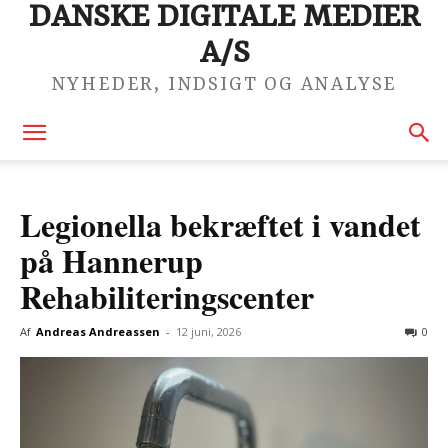
DANSKE DIGITALE MEDIER
A/S
NYHEDER, INDSIGT OG ANALYSE
Legionella bekræftet i vandet
på Hannerup
Rehabiliteringscenter
Af
Andreas Andreassen
-
12 juni, 2026
0