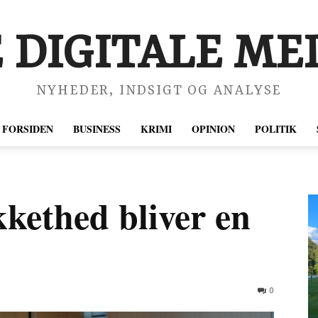
 DIGITALE MED
NYHEDER, INDSIGT OG ANALYSE
FORSIDEN
BUSINESS
KRIMI
OPINION
POLITIK
kethed bliver en
0