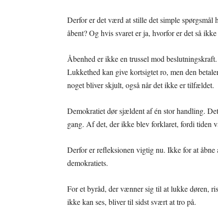
Derfor er det værd at stille det simple spørgsmål
åbent? Og hvis svaret er ja, hvorfor er det så ikke
Åbenhed er ikke en trussel mod beslutningskraft.
Lukkethed kan give kortsigtet ro, men den betaler m
noget bliver skjult, også når det ikke er tilfældet.
Demokratiet dør sjældent af én stor handling. De
gang. Af det, der ikke blev forklaret, fordi tiden 
Derfor er refleksionen vigtig nu. Ikke for at åbne
demokratiets.
For et byråd, der vænner sig til at lukke døren, ri
ikke kan ses, bliver til sidst svært at tro på.