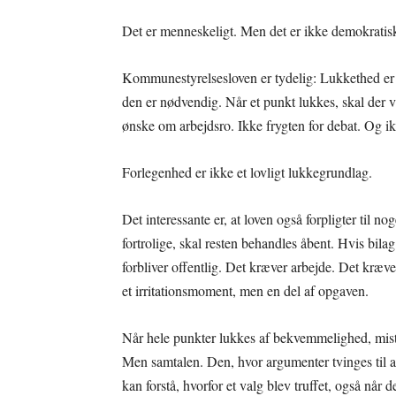
Det er menneskeligt. Men det er ikke demokratis
Kommunestyrelsesloven er tydelig: Lukkethed er 
den er nødvendig. Når et punkt lukkes, skal der v
ønske om arbejdsro. Ikke frygten for debat. Og ikk
Forlegenhed er ikke et lovligt lukkegrundlag.
Det interessante er, at loven også forpligter til n
fortrolige, skal resten behandles åbent. Hvis bil
forbliver offentlig. Det kræver arbejde. Det kræ
et irritationsmoment, men en del af opgaven.
Når hele punkter lukkes af bekvemmelighed, mister
Men samtalen. Den, hvor argumenter tvinges til at
kan forstå, hvorfor et valg blev truffet, også når d