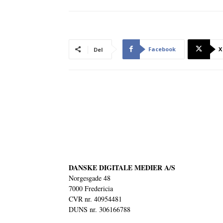
Facebook
X
Del
DANSKE DIGITALE MEDIER A/S
Norgesgade 48
7000 Fredericia
CVR nr. 40954481
DUNS nr. 306166788