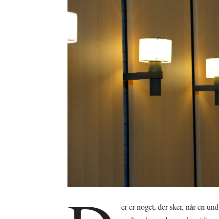
er er noget, der sker, når en u