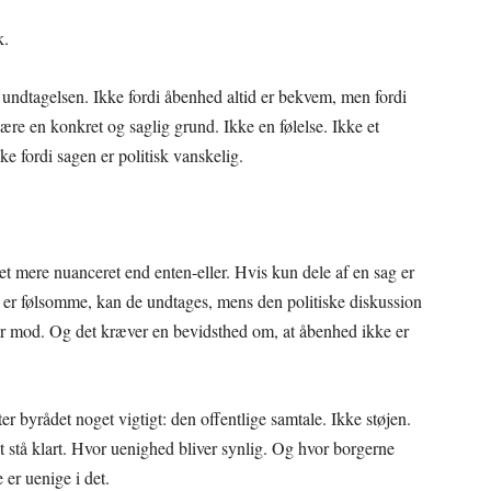
k.
undtagelsen. Ikke fordi åbenhed altid er bekvem, men fordi
ære en konkret og saglig grund. Ikke en følelse. Ikke et
e fordi sagen er politisk vanskelig.
oget mere nuanceret end enten-eller. Hvis kun dele af en sag er
ag er følsomme, kan de undtages, mens den politiske diskussion
ver mod. Og det kræver en bevidsthed om, at åbenhed ikke er
 byrådet noget vigtigt: den offentlige samtale. Ikke støjen.
 stå klart. Hvor uenighed bliver synlig. Og hvor borgerne
e er uenige i det.