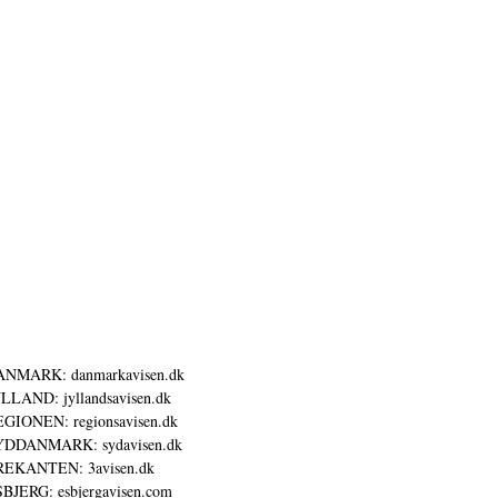
ANMARK: danmarkavisen.dk
LLAND: jyllandsavisen.dk
GIONEN: regionsavisen.dk
YDDANMARK: sydavisen.dk
REKANTEN: 3avisen.dk
BJERG: esbjergavisen.com