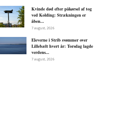
Kvinde død efter påkørsel af tog
ved Kolding: Strækningen er
åben...
7 august, 2026
Eleverne i Strib svømmer over
Lillebælt hvert år: Torsdag lagde
verdens...
7 august, 2026