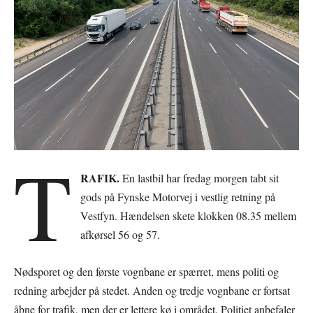
T
RAFIK.
En lastbil har fredag morgen tabt sit
gods på Fynske Motorvej i vestlig retning på
Vestfyn. Hændelsen skete klokken 08.35 mellem
afkørsel 56 og 57.
Nødsporet og den første vognbane er spærret, mens politi og
redning arbejder på stedet. Anden og tredje vognbane er fortsat
åbne for trafik, men der er lettere kø i området. Politiet anbefaler