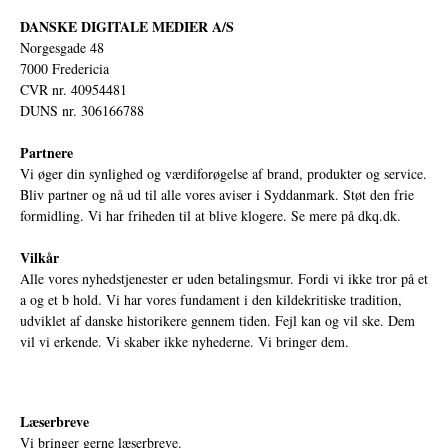
DANSKE DIGITALE MEDIER A/S
Norgesgade 48
7000 Fredericia
CVR nr. 40954481
DUNS nr. 306166788
Partnere
Vi øger din synlighed og værdiforøgelse af brand, produkter og service.
Bliv partner og nå ud til alle vores aviser i Syddanmark. Støt den frie
formidling. Vi har friheden til at blive klogere. Se mere på
dkq.dk.
Vilkår
Alle vores nyhedstjenester er uden betalingsmur. Fordi vi ikke tror på et
a og et b hold. Vi har vores fundament i den kildekritiske tradition,
udviklet af danske historikere gennem tiden. Fejl kan og vil ske. Dem
vil vi erkende. Vi skaber ikke nyhederne. Vi bringer dem.
Læserbreve
Vi bringer gerne læserbreve.