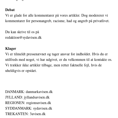
Debat
Vi er glade for alle kommentarer på vores artikler. Dog modererer vi
kommentarer for personangreb, racisme, had og angreb på privatlivet.
Du kan skrive til os på
redaktion@sydavisen.dk
Klager
Vi er tilmeldt pressenævnet og tager ansvar for indholdet. Hvis du er
utilfreds med noget, vi har udgivet, er du velkommen til at kontakte os.
Vi trækker ikke artikler tilbage, men retter faktuelle fejl, hvis de
uheldigvis er opstået.
DANMARK: danmarkavisen.dk
JYLLAND: jyllandsavisen.dk
REGIONEN: regionsavisen.dk
SYDDANMARK: sydavisen.dk
TREKANTEN: 3avisen.dk