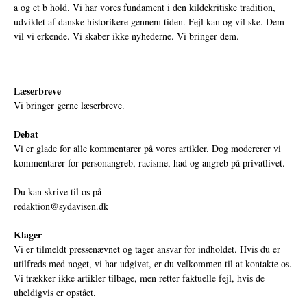
a og et b hold. Vi har vores fundament i den kildekritiske tradition,
udviklet af danske historikere gennem tiden. Fejl kan og vil ske. Dem
vil vi erkende. Vi skaber ikke nyhederne. Vi bringer dem.
Læserbreve
Vi bringer gerne læserbreve.
Debat
Vi er glade for alle kommentarer på vores artikler. Dog modererer vi
kommentarer for personangreb, racisme, had og angreb på privatlivet.
Du kan skrive til os på
redaktion@sydavisen.dk
Klager
Vi er tilmeldt pressenævnet og tager ansvar for indholdet. Hvis du er
utilfreds med noget, vi har udgivet, er du velkommen til at kontakte os.
Vi trækker ikke artikler tilbage, men retter faktuelle fejl, hvis de
uheldigvis er opstået.