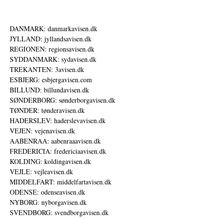
DANMARK: danmarkavisen.dk
JYLLAND: jyllandsavisen.dk
REGIONEN: regionsavisen.dk
SYDDANMARK: sydavisen.dk
TREKANTEN: 3avisen.dk
ESBJERG: esbjergavisen.com
BILLUND: billundavisen.dk
SØNDERBORG: sønderborgavisen.dk
TØNDER: tønderavisen.dk
HADERSLEV: haderslevavisen.dk
VEJEN: vejenavisen.dk
AABENRAA: aabenraaavisen.dk
FREDERICIA: fredericiaavisen.dk
KOLDING: koldingavisen.dk
VEJLE: vejleavisen.dk
MIDDELFART: middelfartavisen.dk
ODENSE: odenseavisen.dk
NYBORG: nyborgavisen.dk
SVENDBORG: svendborgavisen.dk