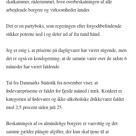
skatkammer, råderummet, hvor overbeskatningen af alle
arbejdende borgere og virksomheder lander.
Det er en partyboks, som regeringen efter forgodtbefindende
stikker poterne ned i og deler ud af fra rund hånd.
Jeg er enig i, at priserne på dagligvarer har været stigende, men
det er også en kendsgerning, at de samme varer over de sidste 6
måneder har været faldende.
Tal fra Danmarks Statistik fra november viser, at
fødevarepriserne er faldet for fjerde måned i træk. Konkret er
kategorien af fødevarer og ikke-alkoholiske drikkevarer faldet
med 2,5 procent siden juli 25.
Beskatningen af os almindelige borgere er vanvittig og det
samme gælder pålagte afgifter, der kun skal tjene til at