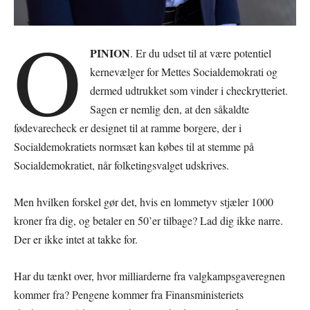
O
PINION
. Er du udset til at være potentiel
kernevælger for Mettes Socialdemokrati og
dermed udtrukket som vinder i checkrytteriet.
Sagen er nemlig den, at den såkaldte
fødevarecheck er designet til at ramme borgere, der i
Socialdemokratiets normsæt kan købes til at stemme på
Socialdemokratiet, når folketingsvalget udskrives.
Men hvilken forskel gør det, hvis en lommetyv stjæler 1000
kroner fra dig, og betaler en 50’er tilbage? Lad dig ikke narre.
Der er ikke intet at takke for.
Har du tænkt over, hvor milliarderne fra valgkampsgaveregnen
kommer fra? Pengene kommer fra Finansministeriets