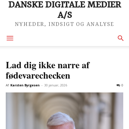
DANSKE DIGITALE MEDIER
A/S
NYHEDER, INDSIGT OG ANALYSE
Lad dig ikke narre af
fødevarechecken
Af
Karsten Byrgesen
-
30 januar, 2026
0