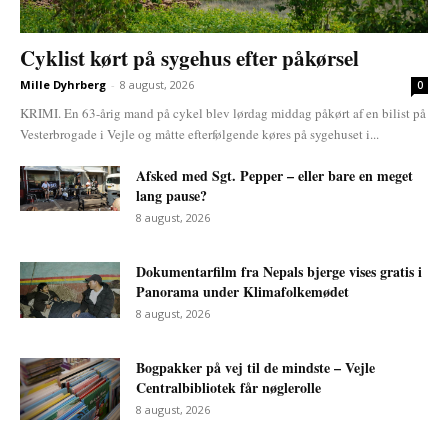
Cyklist kørt på sygehus efter påkørsel
Mille Dyhrberg
-
8 august, 2026
0
KRIMI. En 63-årig mand på cykel blev lørdag middag påkørt af en bilist på
Vesterbrogade i Vejle og måtte efterfølgende køres på sygehuset i...
Afsked med Sgt. Pepper – eller bare en meget
lang pause?
8 august, 2026
Dokumentarfilm fra Nepals bjerge vises gratis i
Panorama under Klimafolkemødet
8 august, 2026
Bogpakker på vej til de mindste – Vejle
Centralbibliotek får nøglerolle
8 august, 2026