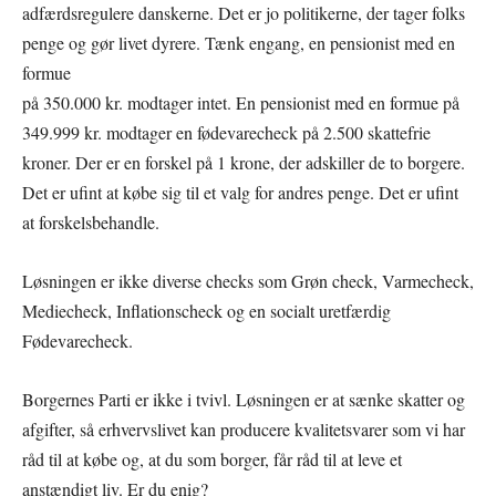
adfærdsregulere danskerne. Det er jo politikerne, der tager folks
penge og gør livet dyrere. Tænk engang, en pensionist med en
formue
på 350.000 kr. modtager intet. En pensionist med en formue på
349.999 kr. modtager en fødevarecheck på 2.500 skattefrie
kroner. Der er en forskel på 1 krone, der adskiller de to borgere.
Det er ufint at købe sig til et valg for andres penge. Det er ufint
at forskelsbehandle.
Løsningen er ikke diverse checks som Grøn check, Varmecheck,
Mediecheck, Inflationscheck og en socialt uretfærdig
Fødevarecheck.
Borgernes Parti er ikke i tvivl. Løsningen er at sænke skatter og
afgifter, så erhvervslivet kan producere kvalitetsvarer som vi har
råd til at købe og, at du som borger, får råd til at leve et
anstændigt liv. Er du enig?