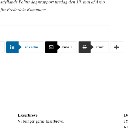
østjyllands Politis døgnrapport tirsdag den 19. maj af Arno
n fra Fredericia Kommune.
Linkedin
Email
Print
Læserbreve
D
Vi bringer gerne læserbreve.
JY
RE