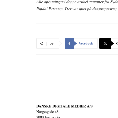
Alle oplysninger i denne artikel stammer fra Syd
Rindal Petersen. Der var intet på døgnrapporte
Facebook
X
Del
DANSKE DIGITALE MEDIER A/S
Norgesgade 48
7000 Fredericia