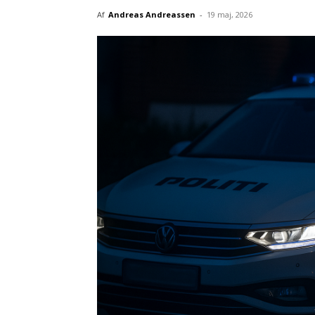
Af
Andreas Andreassen
-
19 maj, 2026