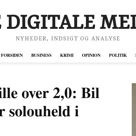
 DIGITALE MED
NYHEDER, INDSIGT OG ANALYSE
FORSIDEN
BUSINESS
KRIMI
OPINION
POLITIK
le over 2,0: Bil
r solouheld i