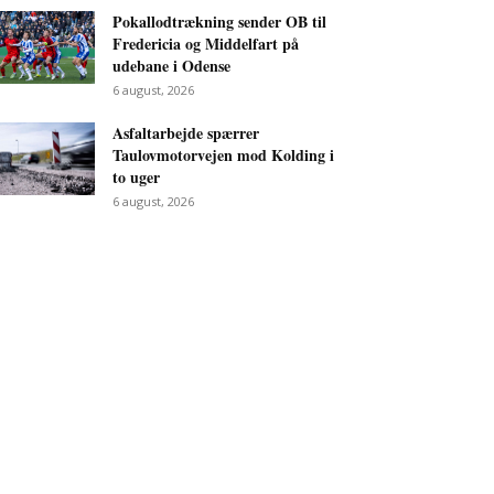
Pokallodtrækning sender OB til
Fredericia og Middelfart på
udebane i Odense
6 august, 2026
Asfaltarbejde spærrer
Taulovmotorvejen mod Kolding i
to uger
6 august, 2026