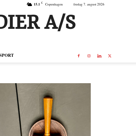
C
15.1
Copenhagen
fredag 7. august 2026
IER A/S
SPORT