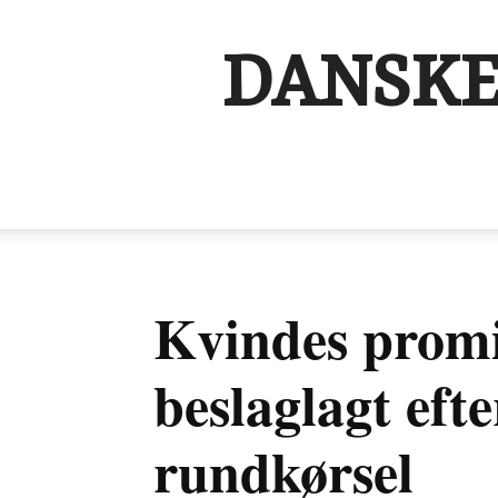
DANSKE
Kvindes promil
beslaglagt efte
rundkørsel