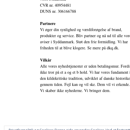
CVR nr. 40954481
DUNS nr. 306166788
Partnere
Vi øger din synlighed og værdiforøgelse af brand,
produkter og service. Bliv partner og nå ud til alle vor
aviser i Syddanmark. Støt den frie formidling. Vi har
friheden til at blive klogere. Se mere på
dkq.dk.
Vilkår
Alle vores nyhedstjenester er uden betalingsmur. Fordi
ikke tror på et a og et b hold. Vi har vores fundament 
den kildekritiske tradition, udviklet af danske historik
gennem tiden. Fejl kan og vil ske. Dem vil vi erkende.
Vi skaber ikke nyhederne. Vi bringer dem.