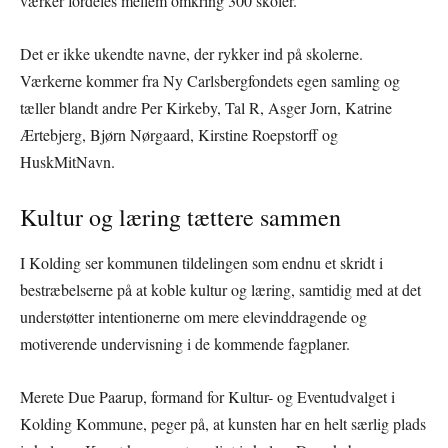
værker fordeles mellem omkring 300 skoler.
Det er ikke ukendte navne, der rykker ind på skolerne.
Værkerne kommer fra Ny Carlsbergfondets egen samling og
tæller blandt andre Per Kirkeby, Tal R, Asger Jorn, Katrine
Ærtebjerg, Bjørn Nørgaard, Kirstine Roepstorff og
HuskMitNavn.
Kultur og læring tættere sammen
I Kolding ser kommunen tildelingen som endnu et skridt i
bestræbelserne på at koble kultur og læring, samtidig med at det
understøtter intentionerne om mere elevinddragende og
motiverende undervisning i de kommende fagplaner.
Merete Due Paarup, formand for Kultur- og Eventudvalget i
Kolding Kommune, peger på, at kunsten har en helt særlig plads