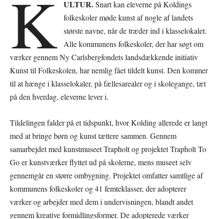
K
ULTUR.
Snart kan eleverne på Koldings
folkeskoler møde kunst af nogle af landets
største navne, når de træder ind i klasselokalet.
Alle kommunens folkeskoler, der har søgt om
værker gennem Ny Carlsbergfondets landsdækkende initiativ
Kunst til Folkeskolen, har nemlig fået tildelt kunst. Den kommer
til at hænge i klasselokaler, på fællesarealer og i skolegange, tæt
på den hverdag, eleverne lever i.
Tildelingen falder på et tidspunkt, hvor Kolding allerede er langt
med at bringe børn og kunst tættere sammen. Gennem
samarbejdet med kunstmuseet Trapholt og projektet Trapholt To
Go er kunstværker flyttet ud på skolerne, mens museet selv
gennemgår en større ombygning. Projektet omfatter samtlige af
kommunens folkeskoler og 41 femteklasser, der adopterer
værker og arbejder med dem i undervisningen, blandt andet
gennem kreative formidlingsformer. De adopterede værker