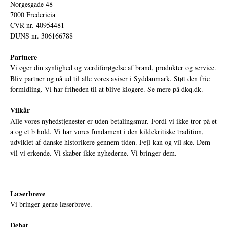
Norgesgade 48
7000 Fredericia
CVR nr. 40954481
DUNS nr. 306166788
Partnere
Vi øger din synlighed og værdiforøgelse af brand, produkter og service.
Bliv partner og nå ud til alle vores aviser i Syddanmark. Støt den frie
formidling. Vi har friheden til at blive klogere. Se mere på
dkq.dk.
Vilkår
Alle vores nyhedstjenester er uden betalingsmur. Fordi vi ikke tror på et
a og et b hold. Vi har vores fundament i den kildekritiske tradition,
udviklet af danske historikere gennem tiden. Fejl kan og vil ske. Dem
vil vi erkende. Vi skaber ikke nyhederne. Vi bringer dem.
Læserbreve
Vi bringer gerne læserbreve.
Debat