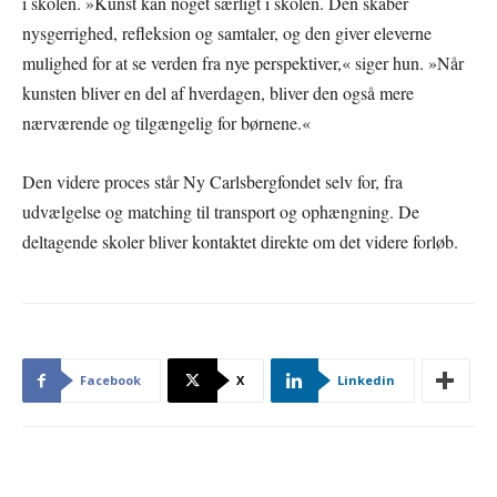
i skolen. »Kunst kan noget særligt i skolen. Den skaber
nysgerrighed, refleksion og samtaler, og den giver eleverne
mulighed for at se verden fra nye perspektiver,« siger hun. »Når
kunsten bliver en del af hverdagen, bliver den også mere
nærværende og tilgængelig for børnene.«
Den videre proces står Ny Carlsbergfondet selv for, fra
udvælgelse og matching til transport og ophængning. De
deltagende skoler bliver kontaktet direkte om det videre forløb.
Facebook
X
Linkedin