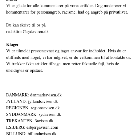
Vi er glade for alle kommentarer på vores artikler. Dog modererer vi
kommentarer for personangreb, racisme, had og angreb på privatlivet.
Du kan skrive til os på
redaktion@sydavisen.dk
Klager
Vi er tilmeldt pressenævnet og tager ansvar for indholdet. Hvis du er
utilfreds med noget, vi har udgivet, er du velkommen til at kontakte os.
Vi trækker ikke artikler tilbage, men retter faktuelle fejl, hvis de
uheldigvis er opstået.
DANMARK: danmarkavisen.dk
JYLLAND: jyllandsavisen.dk
REGIONEN: regionsavisen.dk
SYDDANMARK: sydavisen.dk
TREKANTEN: 3avisen.dk
ESBJERG: esbjergavisen.com
BILLUND: billundavisen.dk