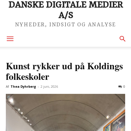
DANSKE DIGITALE MEDIER
A/S
NYHEDER, INDSIGT OG ANALYSE
Kunst rykker ud på Koldings
folkeskoler
Af
Thea Dyhrberg
-
2 juni, 2026
0