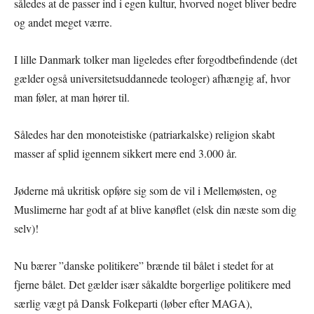
således at de passer ind i egen kultur, hvorved noget bliver bedre
og andet meget værre.
I lille Danmark tolker man ligeledes efter forgodtbefindende (det
gælder også universitetsuddannede teologer) afhængig af, hvor
man føler, at man hører til.
Således har den monoteistiske (patriarkalske) religion skabt
masser af splid igennem sikkert mere end 3.000 år.
Jøderne må ukritisk opføre sig som de vil i Mellemøsten, og
Muslimerne har godt af at blive kanøflet (elsk din næste som dig
selv)!
Nu bærer ”danske politikere” brænde til bålet i stedet for at
fjerne bålet. Det gælder især såkaldte borgerlige politikere med
særlig vægt på Dansk Folkeparti (løber efter MAGA),