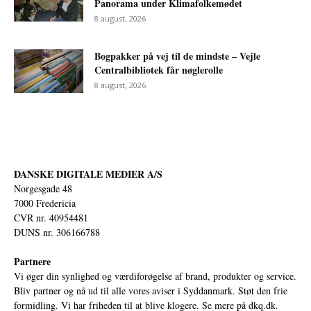
Panorama under Klimafolkemødet
8 august, 2026
Bogpakker på vej til de mindste – Vejle
Centralbibliotek får nøglerolle
8 august, 2026
DANSKE DIGITALE MEDIER A/S
Norgesgade 48
7000 Fredericia
CVR nr. 40954481
DUNS nr. 306166788
Partnere
Vi øger din synlighed og værdiforøgelse af brand, produkter og service.
Bliv partner og nå ud til alle vores aviser i Syddanmark. Støt den frie
formidling. Vi har friheden til at blive klogere. Se mere på
dkq.dk.