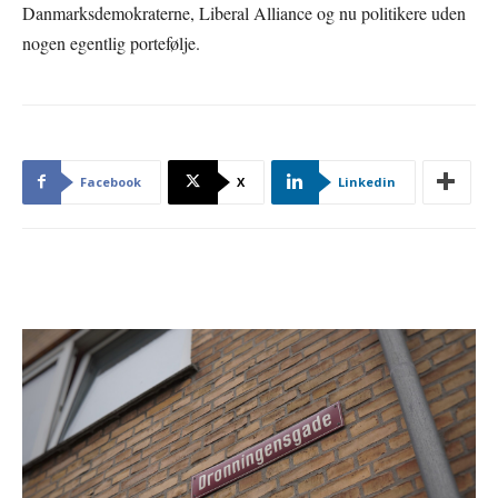
Danmarksdemokraterne, Liberal Alliance og nu politikere uden
nogen egentlig portefølje.
Facebook
X
Linkedin