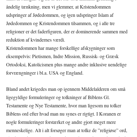
åndelig tænkning, men vi glemmer, at Kristendommen
udspringer af Jødedommen, og igen udspringer Islam af
Jødedommen og Kristendommen tilsammen, og i alle tre
religioner er det faderfiguren, der er dominerende sammen med
reduktion af kvindernes værdi.
Kristendommen har mange forskellige afskygninger som
eksempelvis: Pietismen, Indre Mission, Russisk- og Græsk
Ortodoksi, Katolicismen plus mange andre inklusive uendelige
forvrængninger i bl.a. USA og England.
Bland andet krigedes man op igennem Middelalderen om små
ligegyldige formuleringer og tolkninger af Biblens Gl.
Testamente og Nye Testamente, hvor man ligesom nu tolker
Biblens ord efter hvad man nu synes er rigtigt. I Koranen er
nogle formuleringer forstærket og andre gjort meget mere
menneskelige. Alt i alt forsøger man at tolke de ”religiøse” ord,