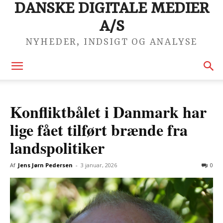
DANSKE DIGITALE MEDIER
A/S
NYHEDER, INDSIGT OG ANALYSE
Konfliktbålet i Danmark har
lige fået tilført brænde fra
landspolitiker
Af
Jens Jørn Pedersen
-
3 januar, 2026
0