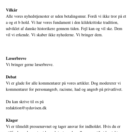
Vilkår
Alle vores nyhedstjenester er uden betalingsmur. Fordi vi ikke tror på et
a og et b hold. Vi har vores fundament i den kildekritiske tradition,
udviklet af danske historikere gennem tiden. Fejl kan og vil ske. Dem
vil vi erkende. Vi skaber ikke nyhederne. Vi bringer dem.
Læserbreve
Vi bringer gerne læserbreve.
Debat
Vi er glade for alle kommentarer på vores artikler. Dog modererer vi
kommentarer for personangreb, racisme, had og angreb på privatlivet.
Du kan skrive til os på
redaktion@sydavisen.dk
Klager
Vi er tilmeldt pressenævnet og tager ansvar for indholdet. Hvis du er