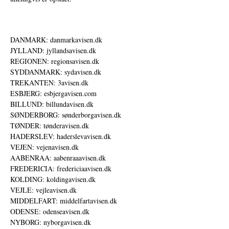
DANMARK: danmarkavisen.dk
JYLLAND: jyllandsavisen.dk
REGIONEN: regionsavisen.dk
SYDDANMARK: sydavisen.dk
TREKANTEN: 3avisen.dk
ESBJERG: esbjergavisen.com
BILLUND: billundavisen.dk
SØNDERBORG: sønderborgavisen.dk
TØNDER: tønderavisen.dk
HADERSLEV: haderslevavisen.dk
VEJEN: vejenavisen.dk
AABENRAA: aabenraaavisen.dk
FREDERICIA: fredericiaavisen.dk
KOLDING: koldingavisen.dk
VEJLE: vejleavisen.dk
MIDDELFART: middelfartavisen.dk
ODENSE: odenseavisen.dk
NYBORG: nyborgavisen.dk