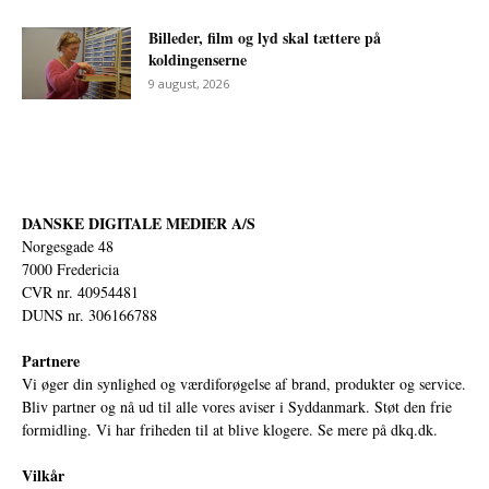
Billeder, film og lyd skal tættere på
koldingenserne
9 august, 2026
DANSKE DIGITALE MEDIER A/S
Norgesgade 48
7000 Fredericia
CVR nr. 40954481
DUNS nr. 306166788
Partnere
Vi øger din synlighed og værdiforøgelse af brand, produkter og service.
Bliv partner og nå ud til alle vores aviser i Syddanmark. Støt den frie
formidling. Vi har friheden til at blive klogere. Se mere på
dkq.dk.
Vilkår