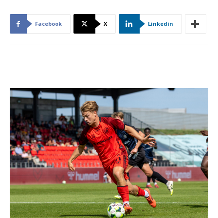
Facebook
X
Linkedin