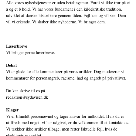
Alle vores nyhedstjenester er uden betalingsmur. Fordi vi ikke tror på et
a og et b hold. Vi har vores fundament i den kildekritiske tradition,
udviklet af danske historikere gennem tiden. Fejl kan og vil ske. Dem
vil vi erkende. Vi skaber ikke nyhederne. Vi bringer dem.
Læserbreve
Vi bringer gerne læserbreve.
Debat
Vi er glade for alle kommentarer på vores artikler. Dog modererer vi
kommentarer for personangreb, racisme, had og angreb på privatlivet.
Du kan skrive til os på
redaktion@sydavisen.dk
Klager
Vi er tilmeldt pressenævnet og tager ansvar for indholdet. Hvis du er
utilfreds med noget, vi har udgivet, er du velkommen til at kontakte os.
Vi trækker ikke artikler tilbage, men retter faktuelle fejl, hvis de
uheldigvis er opstået.