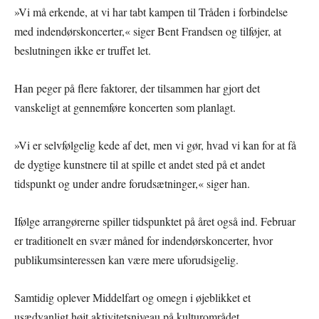
»Vi må erkende, at vi har tabt kampen til Tråden i forbindelse
med indendørskoncerter,« siger Bent Frandsen og tilføjer, at
beslutningen ikke er truffet let.
Han peger på flere faktorer, der tilsammen har gjort det
vanskeligt at gennemføre koncerten som planlagt.
»Vi er selvfølgelig kede af det, men vi gør, hvad vi kan for at få
de dygtige kunstnere til at spille et andet sted på et andet
tidspunkt og under andre forudsætninger,« siger han.
Ifølge arrangørerne spiller tidspunktet på året også ind. Februar
er traditionelt en svær måned for indendørskoncerter, hvor
publikumsinteressen kan være mere uforudsigelig.
Samtidig oplever Middelfart og omegn i øjeblikket et
usædvanligt højt aktivitetsniveau på kulturområdet.