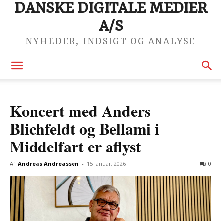
DANSKE DIGITALE MEDIER
A/S
NYHEDER, INDSIGT OG ANALYSE
Koncert med Anders
Blichfeldt og Bellami i
Middelfart er aflyst
Af
Andreas Andreassen
-
15 januar, 2026
0