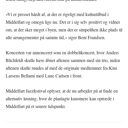
»Vi er presset hårdt af, at der er rigeligt med kulturtilbud i
Middelfart og omegn lige nu. Det er i sig selv positivt og vidner
om, at der sker meget i byen, men der er simpelthen ikke plads til
alle arrangementer på samme tid,« siger Bent Frandsen.
Koncerten var annonceret som en dobbeltkoncert, hvor Anders
Blichfeldt skulle have åbnet aftenen sammen med sin trio, inden
aftenen skulle rundes af med de originale medlemmer fra Kim
Larsens Bellami med Lune Carlsen i front.
Middelfart Jazzfestival oplyser, at de nu arbejder på at finde en
alternativ løsning, hvor de planlagte kunstnere kan optræde i
Middelfart på et senere tidspunkt.