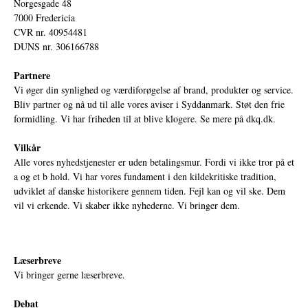
Norgesgade 48
7000 Fredericia
CVR nr. 40954481
DUNS nr. 306166788
Partnere
Vi øger din synlighed og værdiforøgelse af brand, produkter og service.
Bliv partner og nå ud til alle vores aviser i Syddanmark. Støt den frie
formidling. Vi har friheden til at blive klogere. Se mere på
dkq.dk.
Vilkår
Alle vores nyhedstjenester er uden betalingsmur. Fordi vi ikke tror på et
a og et b hold. Vi har vores fundament i den kildekritiske tradition,
udviklet af danske historikere gennem tiden. Fejl kan og vil ske. Dem
vil vi erkende. Vi skaber ikke nyhederne. Vi bringer dem.
Læserbreve
Vi bringer gerne læserbreve.
Debat