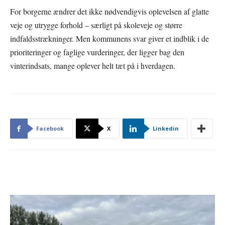
For borgerne ændrer det ikke nødvendigvis oplevelsen af glatte
veje og utrygge forhold – særligt på skoleveje og større
indfaldsstrækninger. Men kommunens svar giver et indblik i de
prioriteringer og faglige vurderinger, der ligger bag den
vinterindsats, mange oplever helt tæt på i hverdagen.
Facebook
X
Linkedin