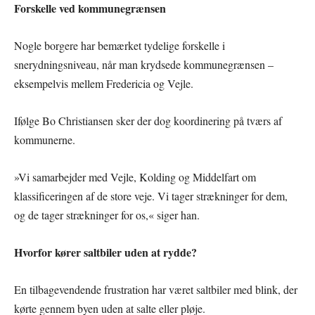
Forskelle ved kommunegrænsen
Nogle borgere har bemærket tydelige forskelle i
snerydningsniveau, når man krydsede kommunegrænsen –
eksempelvis mellem Fredericia og Vejle.
Ifølge Bo Christiansen sker der dog koordinering på tværs af
kommunerne.
»Vi samarbejder med Vejle, Kolding og Middelfart om
klassificeringen af de store veje. Vi tager strækninger for dem,
og de tager strækninger for os,« siger han.
Hvorfor kører saltbiler uden at rydde?
En tilbagevendende frustration har været saltbiler med blink, der
kørte gennem byen uden at salte eller pløje.