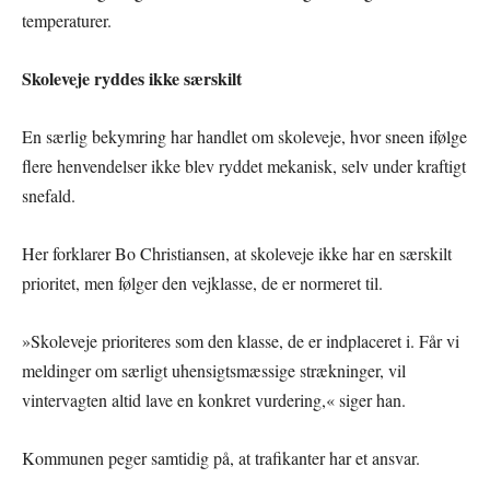
temperaturer.
Skoleveje ryddes ikke særskilt
En særlig bekymring har handlet om skoleveje, hvor sneen ifølge
flere henvendelser ikke blev ryddet mekanisk, selv under kraftigt
snefald.
Her forklarer Bo Christiansen, at skoleveje ikke har en særskilt
prioritet, men følger den vejklasse, de er normeret til.
»Skoleveje prioriteres som den klasse, de er indplaceret i. Får vi
meldinger om særligt uhensigtsmæssige strækninger, vil
vintervagten altid lave en konkret vurdering,« siger han.
Kommunen peger samtidig på, at trafikanter har et ansvar.