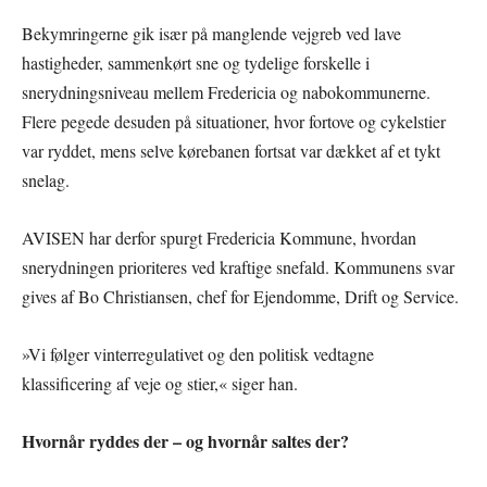
Bekymringerne gik især på manglende vejgreb ved lave
hastigheder, sammenkørt sne og tydelige forskelle i
snerydningsniveau mellem Fredericia og nabokommunerne.
Flere pegede desuden på situationer, hvor fortove og cykelstier
var ryddet, mens selve kørebanen fortsat var dækket af et tykt
snelag.
AVISEN har derfor spurgt Fredericia Kommune, hvordan
snerydningen prioriteres ved kraftige snefald. Kommunens svar
gives af Bo Christiansen, chef for Ejendomme, Drift og Service.
»Vi følger vinterregulativet og den politisk vedtagne
klassificering af veje og stier,« siger han.
Hvornår ryddes der – og hvornår saltes der?