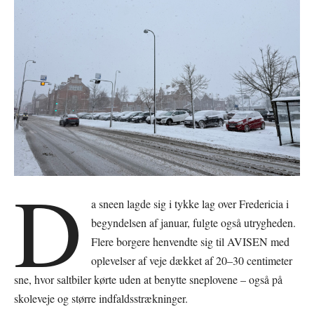
D
a sneen lagde sig i tykke lag over Fredericia i
begyndelsen af januar, fulgte også utrygheden.
Flere borgere henvendte sig til AVISEN med
oplevelser af veje dækket af 20–30 centimeter
sne, hvor saltbiler kørte uden at benytte sneplovene – også på
skoleveje og større indfaldsstrækninger.