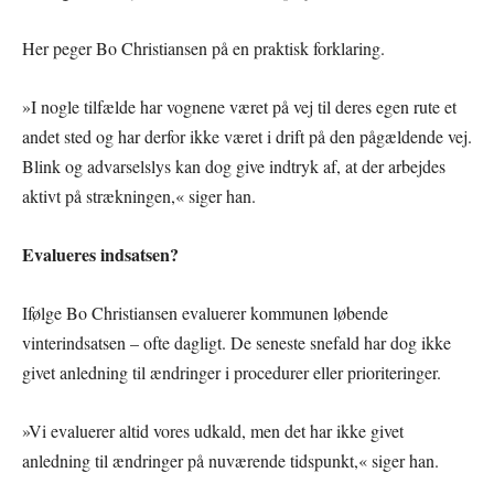
Her peger Bo Christiansen på en praktisk forklaring.
»I nogle tilfælde har vognene været på vej til deres egen rute et
andet sted og har derfor ikke været i drift på den pågældende vej.
Blink og advarselslys kan dog give indtryk af, at der arbejdes
aktivt på strækningen,« siger han.
Evalueres indsatsen?
Ifølge Bo Christiansen evaluerer kommunen løbende
vinterindsatsen – ofte dagligt. De seneste snefald har dog ikke
givet anledning til ændringer i procedurer eller prioriteringer.
»Vi evaluerer altid vores udkald, men det har ikke givet
anledning til ændringer på nuværende tidspunkt,« siger han.