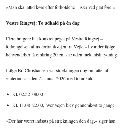
»Man skal altid køre efter forholdene – især ved glat føre.«
Vestre Ringvej: To udkald på én dag
Flere borgere har konkret peget på Vestre Ringvej –
forlængelsen af motortrafikvejen fra Vejle – hvor der ifølge
henvendelser lå omkring 20 cm sne uden mekanisk rydning.
Ifølge Bo Christiansen var strækningen dog omfattet af
vinterindsats den 7. januar 2026 med to udkald:
Kl. 02.52–08.00
Kl. 11.08–22.00, hvor vejen blev gennemkørt to gange
»Der har været indsats på strækningen den dag,« siger han.