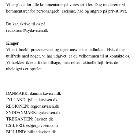
Vi er glade for alle kommentarer på vores artikler. Dog modererer vi
kommentarer for personangreb, racisme, had og angreb på privatlivet.
Du kan skrive til os på
redaktion@sydavisen.dk
Klager
Vi er tilmeldt pressenævnet og tager ansvar for indholdet. Hvis du er
utilfreds med noget, vi har udgivet, er du velkommen til at kontakte os.
Vi trækker ikke artikler tilbage, men retter faktuelle fejl, hvis de
uheldigvis er opstået.
DANMARK: danmarkavisen.dk
JYLLAND: jyllandsavisen.dk
REGIONEN: regionsavisen.dk
SYDDANMARK: sydavisen.dk
TREKANTEN: 3avisen.dk
ESBJERG: esbjergavisen.com
BILLUND: billundavisen.dk