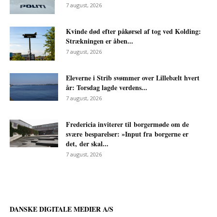
7 august, 2026
Kvinde død efter påkørsel af tog ved Kolding:
Strækningen er åben...
7 august, 2026
Eleverne i Strib svømmer over Lillebælt hvert
år: Torsdag lagde verdens...
7 august, 2026
Fredericia inviterer til borgermøde om de
svære besparelser: »Input fra borgerne er
det, der skal...
7 august, 2026
DANSKE DIGITALE MEDIER A/S